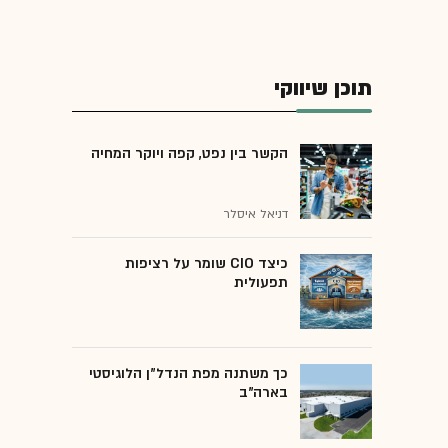
תוכן שיווקי
הקשר בין נפט, קפה ויוקר המחיה
דניאל איסלר
כיצד CIO שומר על רציפות
תפעולית
כך משתנה מפת הנדל"ן הלוגיסטי
בארה"ב