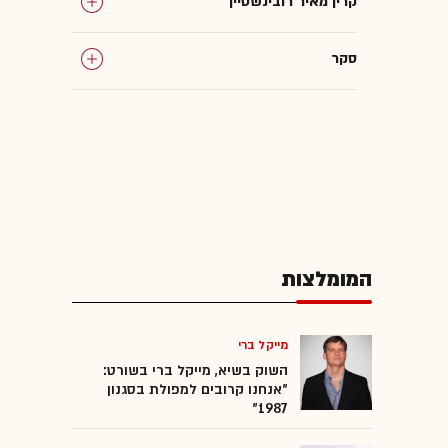
קרין מאיר רובינשטיין
סקר
המומלצות
מייקל ברי
השוק בשיא, מייקל ברי בשורט:
"אנחנו קרובים למפולת בסגנון
1987"