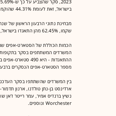
בישראל, זאת לעומת 44.31% שהוקמו מחוץ לישראל.
שקמו, 62.45% מהן התאגדו בישראל, זאת לעומת 37.55% שהוקמו מחוץ לישראל.
הכמות הכוללת של הסטארט-אפים שנבד
המשרדים המשתתפים בסקר בתקופות הל
מספר הסטארט-אפים הנסקרים ברבעון הראשון של 
בין המשרדים שהשתתפו בסקר העדכני נ
ארדינסט בן-נתן טולדנו, ארנון תדמור-ל
Worchester ונוספים.