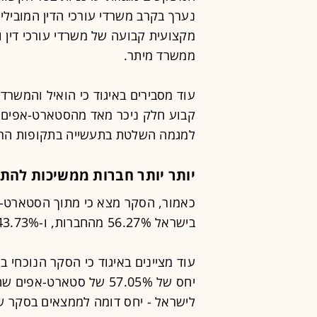
נערך בקרב משרדי עורכי הדין המובילי
מקצועית קבועה של משרדי עורכי דין ו
ממשרד מיתר.
עוד מסבירים באיגוד כי הואיל והמשרד
קבוע חלק ניכר מאד מהסטארט-אפים ב
למגמה השלטת בתעשייה בתקופות הרלו
יותר יותר חברות ממשיכות להת
בישראל 56.27% מהחברות, ו-43.73% התאגדו מחוץ לישראל.
לישראל - יחס דומה לממצאים בסקר ש