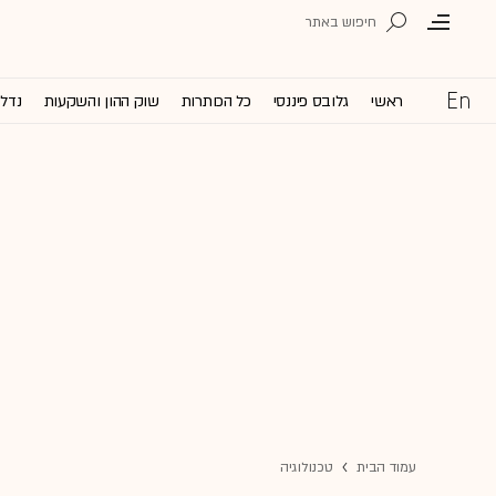
ראשי
גלובס פיננסי
כל הכותרות
שוק ההון והשקעות
נדל'
עמוד הבית
טכנולוגיה