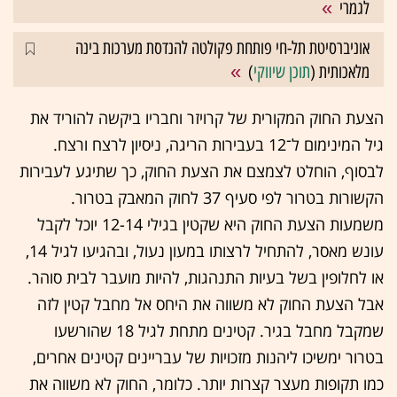
לגמרי
אוניברסיטת תל-חי פותחת פקולטה להנדסת מערכות בינה
מלאכותית (
תוכן שיווקי
)
הצעת החוק המקורית של קרויזר וחבריו ביקשה להוריד את
גיל המינימום ל־12 בעבירות הריגה, ניסיון לרצח ורצח.
לבסוף, הוחלט לצמצם את הצעת החוק, כך שתיגע לעבירות
הקשורות בטרור לפי סעיף 37 לחוק המאבק בטרור.
משמעות הצעת החוק היא שקטין בגילי 12-14 יוכל לקבל
עונש מאסר, להתחיל לרצותו במעון נעול, ובהגיעו לגיל 14,
או לחלופין בשל בעיות התנהגות, להיות מועבר לבית סוהר.
אבל הצעת החוק לא משווה את היחס אל מחבל קטין לזה
שמקבל מחבל בגיר. קטינים מתחת לגיל 18 שהורשעו
בטרור ימשיכו ליהנות מזכויות של עבריינים קטינים אחרים,
כמו תקופות מעצר קצרות יותר. כלומר, החוק לא משווה את