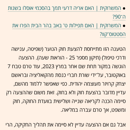
●
המשרוקית | האם אריה דרעי תמך בהסכמי אוסלו בשנות
ה־90?
●
המשרוקית | האם תפילות ט' באב בהר הבית הפרו את
הסטטוס־קוו?
הטענה הזו מתייחסת להצעת חוק הנוער (שפיטה, ענישה
ודרכי טיפול) (תיקון מספר 25 - הוראות שעה). ההצעה
הוגשה במקור תחת שם אחר במרץ 2023, עוד טרם טבח 7
באוקטובר, על־ידי שורת חברי כנסת מהקואליציה ובראשם
יצחק קרויזר מעוצמה יהודית. כפי שאפשר ללמוד מהשם,
עדיין מדובר בהצעת חוק ולא בחוק. זאת משום שההצעה רק
סיימה הכנה לקריאה שנייה ושלישית בוועדת החוקה, חוק
ומשפט, אך טרם עברה במליאה.
אבל גם אם ההצעה עדיין לא סיימה את תהליך החקיקה, הרי