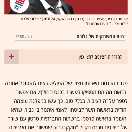
איתמר בן גביר, עוצמה יהודית (סרטון ברשת איקס, 16.8.24) / צילום: אלכס
קולומויסקי, "ידיעות אחרונות"
צוות המשרוקית של גלובס
22.08.2024
להגדרות הציונים לחצו כאן
פגרת הכנסת היא זמן מצוין של הפוליטיקאים להסתכל אחורה
ולראות מה הם הספיקו לעשות בכנס החולף. אם אפשר
לספר על זה לציבור, בכלל טוב. כך עשו במפלגת עוצמה
יהודית בראשות השר לביטחון לאומי איתמר בן גביר, שהיא
והעומד בראשה פרסמו ברשתות החברתיות סרטון עם שורה
של הישגים מכנס הקיץ. "חוקקנו חוק שמשווה את הענישה