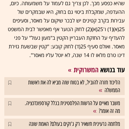
שהיא כפסע מכך. לכן צריך גם לעמוד על משמעותה. כיום,
ההעדפה, שמקבלת ביטוי גם בחוק, היא שבמקרים של
עבירות בקרב קטינים יש לבכר שיקום על מאסר, וסעיפים
25(א)(1) ו־25(א)(2) לחוק הנוער אף מאפשר לבית המשפט
להעדיף על החזקת העבריין הקטין ב"מעון נעול" על פני
מאסר. ואולם סעיף 25(ד) לחוק קובע: "קטין שבשעת גזירת
דינו טרם מלאו לו 14 שנה, לא יוטל עליו מאסר".
עוד בנושא
המשרוקית
הליכוד חזרה להוביל, לא בטוח שזה מביא לה את ראשות
הממשלה
משבר מאיים על הרשות הפלסטינית בגלל קורספונדנציה.
מה זה אומר?
מלחמה גרעינית תשאיר רק ג'וקים בעולם? האמת שונה