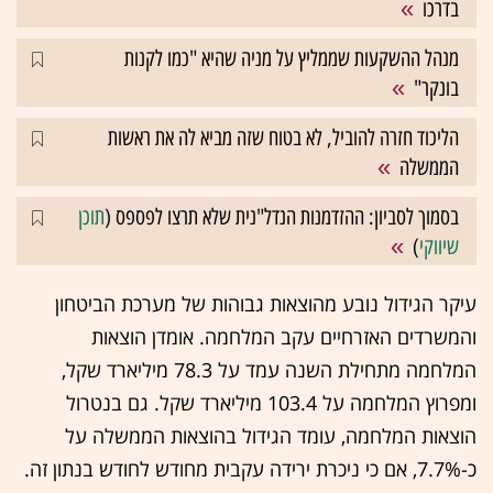
בדרכו
מנהל ההשקעות שממליץ על מניה שהיא "כמו לקנות
בונקר"
הליכוד חזרה להוביל, לא בטוח שזה מביא לה את ראשות
הממשלה
בסמוך לסביון: ההזדמנות הנדל"נית שלא תרצו לפספס (
תוכן
שיווקי
)
עיקר הגידול נובע מהוצאות גבוהות של מערכת הביטחון
והמשרדים האזרחיים עקב המלחמה. אומדן הוצאות
המלחמה מתחילת השנה עמד על 78.3 מיליארד שקל,
ומפרוץ המלחמה על 103.4 מיליארד שקל. גם בנטרול
הוצאות המלחמה, עומד הגידול בהוצאות הממשלה על
כ-7.7%, אם כי ניכרת ירידה עקבית מחודש לחודש בנתון זה.