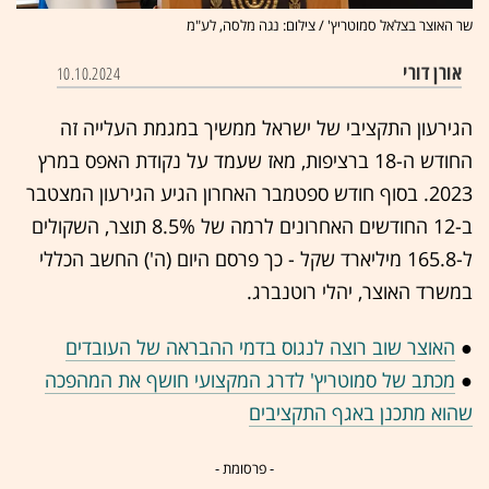
שר האוצר בצלאל סמוטריץ' / צילום: נגה מלסה, לע"מ
אורן דורי
10.10.2024
הגירעון התקציבי של ישראל ממשיך במגמת העלייה זה
החודש ה-18 ברציפות, מאז שעמד על נקודת האפס במרץ
2023. בסוף חודש ספטמבר האחרון הגיע הגירעון המצטבר
ב-12 החודשים האחרונים לרמה של 8.5% תוצר, השקולים
ל-165.8 מיליארד שקל - כך פרסם היום (ה') החשב הכללי
במשרד האוצר, יהלי רוטנברג.
●
האוצר שוב רוצה לנגוס בדמי ההבראה של העובדים
●
מכתב של סמוטריץ' לדרג המקצועי חושף את המהפכה
שהוא מתכנן באגף התקציבים
- פרסומת -