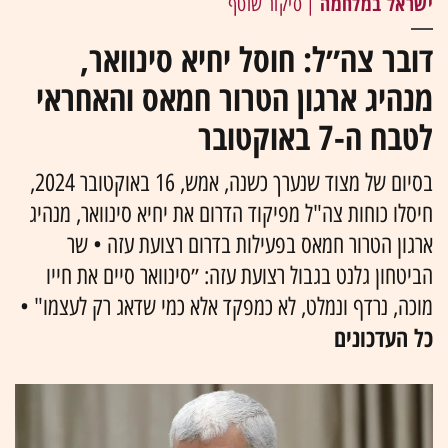
ישראל במלחמה
| סיקור שוטף
דובר צה״ל: חוסל יחיא סינוואר,
מנהיג ארגון הטרור חמאס והאחראי
לטבח ה-7 באוקטובר
בסיום של מצוד שנערך כשנה, אמש, 16 באוקטובר 2024,
חיסלו כוחות צה"ל מפיקוד הדרום את יחיא סינוואר, מנהיג
ארגון הטרור חמאס בפעילות בדרום רצועת עזה • שר
הביטחון גלנט בגבול רצועת עזה: ״סינוואר סיים את חייו
מוכה, נרדף ונמלט, לא כמפקד אלא כמי שדאג רק לעצמו" •
כל העדכונים