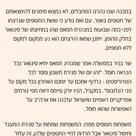
במבנה שבו נהרגו המחבלים, לא נמצאו סימנים להימצאותם
של חטופים באזור. עם זאת נודע כי ששת החטופים שנרצחו
לפני כמה שבועות במנהרת חמאס שהו במחיצתו של סינוואר
בחלק מהזמן. ייתכן שמאז הירצחם הוא נע ממקום למקום
ללא חטופים.
שר בכיר בממשלה אמר שמנהיג חמאס יחיא סינוואר ככל
הנראה חוסל. "זהו יום של סגירת חשבון ומסר לכל
הטרוריסטים - נרדוף אתכם עד יומכם האחרון בכל מקום על
פני הגלובוס". במקביל, הניו יורק טיימס דיווח מפי גורמים
אמריקניים רשמיים שישראל עדכנה את ארה"ב על
האפשרות שהוא חוסל.
משפחות חטופים מסרו: המשפחות שמחות על סגירת המעגל
וחיסול סינוואר אבל חרדות לחיי החטופים שלהן, זה עלול