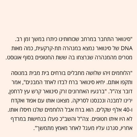
"סינוואר התחבר במרחב שכוחותינו כיתרו במשך זמן רב.
DNA של סינוואר נמצא במנהרה תת-קרקעית, כמה מאות
מטרים מהמנהרה שנרצחו בה ששת החטופים בסוף אוגוסט.
"הלוחמים זיהו שלושה מחבלים בורחים בית מבית במנוסה
ותקפו אותם. יחיא סינוואר ברח לבדו לאחד המבנים", אמר
דובר צה"ל. "ברגעיו האחרונים זרק סינוואר קרש עץ לרחפן,
ירינו למבנה ונכנסנו לסריקה. מצאנו אותו עם אפוד ואקדח
ו-40 אלף שקלים. הוא ברח אבל הלוחמים שלנו חיסלו אותו.
לא היו איתו חטופים. צה"ל והשב"כ פעלו בנחישות במרדף
אחריו, סגרנו עליו מעגל לאחר מאמץ מתמשך".