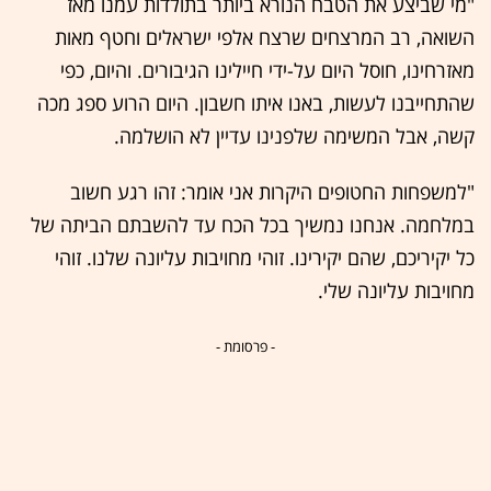
"מי שביצע את הטבח הנורא ביותר בתולדות עמנו מאז
השואה, רב המרצחים שרצח אלפי ישראלים וחטף מאות
מאזרחינו, חוסל היום על-ידי חיילינו הגיבורים. והיום, כפי
שהתחייבנו לעשות, באנו איתו חשבון. היום הרוע ספג מכה
קשה, אבל המשימה שלפנינו עדיין לא הושלמה.
"למשפחות החטופים היקרות אני אומר: זהו רגע חשוב
במלחמה. אנחנו נמשיך בכל הכח עד להשבתם הביתה של
כל יקיריכם, שהם יקירינו. זוהי מחויבות עליונה שלנו. זוהי
מחויבות עליונה שלי.
- פרסומת -