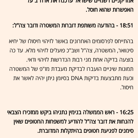
אמריקניים רשמיים שישראל עדכנה את ארה"ב על
האפשרות שהוא חוסל.
18:51 - בהודעה משותפת דוברות המשטרה ודובר צה"ל:
בהתייחס לפרסומים האחרונים באשר לזיהוי חיסולו של יחיא
סינוואר, המשטרה, צה"ל ושב"כ פועלים לזיהוי מלא. עד כה
בוצעה בדיקה אחת מני רבות הנדרשות לזיהוי ודאי.
תמונות שיניים הועברו לבדיקת מעבדת מז"פ של המשטרה
וכעת מתבצעות בדיקות DNA בסיומן ניתן יהיה לאשר את
חיסול.
16:25 - ראש הממשלה בנימין נתניהו ביקש ממזכירו הצבאי
להנחות את דובר צה"ל להודיע למשפחות החטופים שאין
סימנים לפגיעת חטופים בהיתקלות המדוברת.