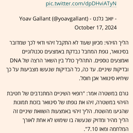
pic.twitter.com/dpDHviATyN
- יואב גלנט - Yoav Gallant (@yoavgallant)
October 17, 2024
הליך הזיהוי: מכיוון שעוד לא התקבל זיהוי ודאי לכך שמדובר
בסינוואר, גופת המחבל נבדקת באמצעים טכנולוגיים
ואמצעים נוספים. התהליך כולל בין השאר הרצה של DNA
ובדיקות שיניים. עד כה, כל הבדיקות שנעשו מצביעות על כך
שיחיא סינוואר אכן חוסל.
גורם במשטרה אמר: "רופאי השיניים המתנדבים של חטיבת
הזיהוי במשטרה, זיהו את גופתו של סינוואר בזכות תמונות
שהגיעו מהשטח. הליך זיהוי באמצעות השוואת שיניים זה
הליך מהיר ומדויק שנעשה בו שימוש לא אחת לאורך
המלחמה ומאז 7.10".