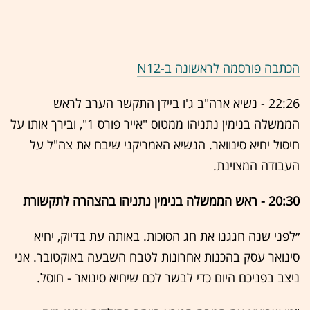
הכתבה פורסמה לראשונה ב-N12
22:26 - נשיא ארה"ב ג'ו ביידן התקשר הערב לראש
הממשלה בנימין נתניהו ממטוס "אייר פורס 1", ובירך אותו על
חיסול יחיא סינוואר. הנשיא האמריקני שיבח את צה"ל על
העבודה המצוינת.
20:30 - ראש הממשלה בנימין נתניהו בהצהרה לתקשורת
״לפני שנה חגגנו את חג הסוכות. באותה עת בדיוק, יחיא
סינואר עסק בהכנות אחרונות לטבח השבעה באוקטובר. אני
ניצב בפניכם היום כדי לבשר לכם שיחיא סינואר - חוסל.