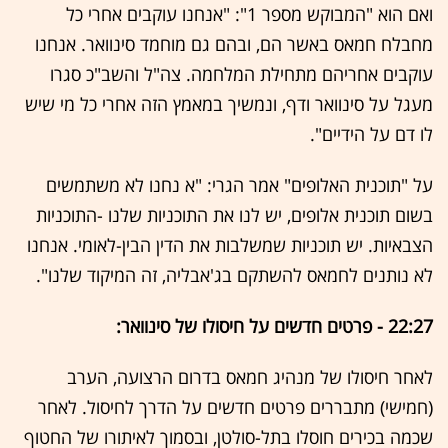
ואם הוא "המבוקש מספר 1": "אנחנו עוקבים אחרי כל
מחבלח חמאס באשר הם, ובהם גם מוחמד סינוואר. אנחנו
עוקבים אחריהם מתחילת המלחמה. צה"ל והשב"כ סגרו
מעגל על סינוואר ודף, ונמשיך במאמץ הזה אחרי כל מי שיש
לו דם על הידיים".
על "תוכנית האלופים" אמר הגרי: "א נחנו לא משתמשים
בשום תוכנית אלופים, יש לנו את התוכניות שלנו -התוכניות
הצבאיות. יש תוכניות שמשלבות את הדין הבין-לאומי. אנחנו
לא נותנים לחמאס להשתקם בג'אבליה, זה המיקוד שלנו".
22:27 - פרטים חדשים על חיסולו של סינוואר:
לאחר חיסולו של מנהיג חמאס בדרום הרצועה, הערב
(חמישי) מתבררים פרטים חדשים על הדרך לחיסול. לאחר
שכמה בכירים חוסלו בתל-סולטן, ובסמוך לאיתורו של החטוף