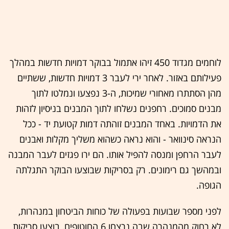
לוחמים מגדוד 450 זיהו אתמול בבוקר דמויות חדשות במהלך
פעילותם באזור. לאחר ירי לעבר 3 דמויות חדשות, ששתיים
מהן הסתתרו מאחורי שמיכות, ה-3 נפצעו ונמלטו לתוך
מבנים סמוכים. רחפנים נשלחו לתוך המבנים בניסיון לזהות
את הדמויות. באחד המבנים זוהתה דמות קטועת יד - ככל
הנראה סינוואר - והוא נראה כשהוא משליך מקלות ואבנים
לעבר הרחפן ומנסה להפיל אותו. הם ירו פגזים לעבר המבנה
ובמהשך גם רימונים. רק בסריקות שבוצעו הבוקר התגלתה
הגופה.
לפני מספר שבועות בפעולה של כוחות הביטחון במנהרות,
לא רחוק מהמנהרה שבה נרצחו 6 החוטופים, בוצעו סריקות