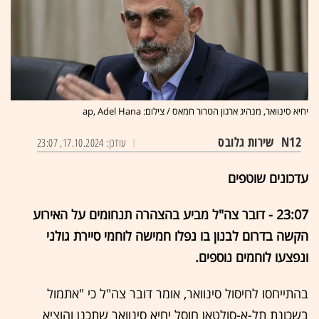
יחיא סינוואר, מנהיג ארגון הטרור חמאס / צילום: ap, Adel Hana
N12
שירות גלובס
עודכן: 17.10.2024, 23:07
עדכונים שוטפים
23:07 - דובר צה"ל מביע בהצהרה תנחומים על האירוע
הקשה בדרום לבנון בו נפלו חמישה לוחמי סיירת גולני
ונפצעו לוחמים נוספים.
בהתייחסו לחיסול סינוואר, אומר דובר צה"ל כי "אתמול
בשכונת תל-א-סולטאן חוסל יחיא סינוואר שתכנן והוציא