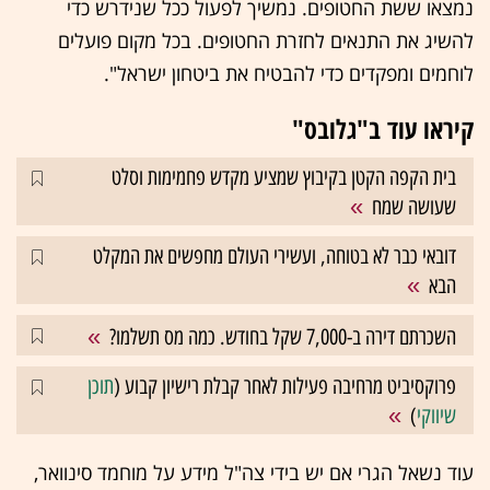
נמצאו ששת החטופים. נמשיך לפעול ככל שנידרש כדי
להשיג את התנאים לחזרת החטופים. בכל מקום פועלים
לוחמים ומפקדים כדי להבטיח את ביטחון ישראל".
קיראו עוד ב"גלובס"
בית הקפה הקטן בקיבוץ שמציע מקדש פחמימות וסלט
שעושה שמח
דובאי כבר לא בטוחה, ועשירי העולם מחפשים את המקלט
הבא
השכרתם דירה ב-7,000 שקל בחודש. כמה מס תשלמו?
פרוקסיביט מרחיבה פעילות לאחר קבלת רישיון קבוע (
תוכן
שיווקי
)
עוד נשאל הגרי אם יש בידי צה"ל מידע על מוחמד סינוואר,