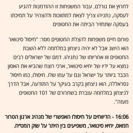
לחרוץ את גורלם. עבור המשפחות זו ההזדמנות להגיע
לעסקה, נתניהו צריך לצאת למתווכות ולהצהיר על תמיכתו
בעסקה שתחזיר הביתה את החטופים
פורום חיים משפחות להצלת החטופים מסר: "חיסול סינוואר
הוא הישג אבל לא יהיה ניצחון במלחמה ללא השבת
החטופים וזו אחריותו של נתניהו. דמם של ישראלים רבים
נמצא על ידיו של יחיא סינוואר, ארכי רוצח שהביא את האסון
הכבד ביותר על ישראל וגם על עמו שלו. חיסולו, כמו חיסול
נסראללה, הוא ניצחון בקרב בעיקר על התודעה, אבל הדרך
לניצחון במלחמה עוברת בשחרורם של 101 החטופים
מעזה".
16:06 - הדיווחים על חיסולו האפשרי של מנהיג ארגון הטרור
חמאס, יחיא סינוואר, משפיעים בין היתר על שוק המט״ח.