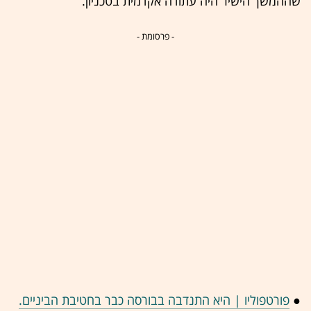
שההמשך הישיר היה עתודה אקדמית בטכניון.
- פרסומת -
●
פורטפוליו | היא התנדבה בבורסה כבר בחטיבת הביניים.