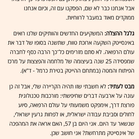
אבל אנחנו כבר לא שם, הפסקנו עם זה, וכיום אנחנו
ממוקדים מאוד במעבר לרווחיות.
גלגל ההצלה:
המשקיעים החדשים והוותיקים שלנו רואים
באינסייטק השקעה ארוכת טווח, שתשנה בסופו של דבר את
עולם הרפואה. לא סתם מזרימים כל־כך הרבה כסף לחברה
שמפסידה 25 שנה בעיצומה של מלחמה והפצצות על מרכז
הפיתוח והמטה (במתחם ההייטק בטירת כרמל - ד"א).
מבט לעתיד:
לא חשבתי שזו תהיה הקריירה שלי, אבל זה כן
עונה על ארבעה דברים שחיפשתי: מורכבות טכנולוגית
פורצת דרך, אימפקט משמעותי על עולם הרפואה, סיוע
לחולים וסביבת עבודה ישראלית, או לפחות גרעין ישראלי,
שנשאר עד היום. אני היום בן 57, האם אראה את המהפכה
של אינסייטק מתרחשת? אני חושב שכן.