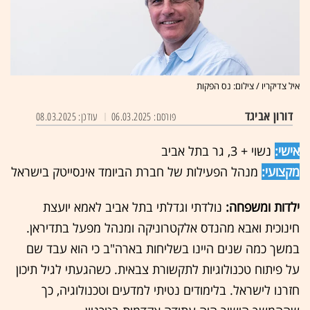
איל צדיקריו / צילום: נס הפקות
דורון אביגד
פורסם: 06.03.2025
עודכן: 08.03.2025
אישי:
נשוי + 3, גר בתל אביב
מקצועי:
מנהל הפעילות של חברת הביומד אינסייטק בישראל
ילדות ומשפחה:
נולדתי וגדלתי בתל אביב לאמא יועצת
חינוכית ואבא מהנדס אלקטרוניקה ומנהל מפעל בתדיראן.
במשך כמה שנים היינו בשליחות בארה"ב כי הוא עבד שם
על פיתוח טכנולוגיות לתקשורת צבאית. כשהגעתי לגיל תיכון
חזרנו לישראל. בלימודים נטיתי למדעים וטכנולוגיה, כך