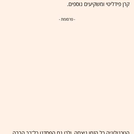
קרן פידליטי ומשקיעים נוספים.
- פרסומת -
הטכנולוגיה כל הזמן ניצחה, ולכן גם הפסדנו כל־כך הרבה.