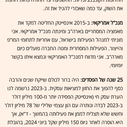
את השוק, עד כמה שאכזרי להגיד את זה.
מנכ"ל אמריקאי:
ב-2015 אינסייטק החליטה למקד את
מאמציה המסחריים בארה"ב ומינתה מנכ"ל אמריקאי. אני
מוניתי למנהל הפעילות בישראל, עם אחריות לתחומי המו"פ
והייצור. הפעילות המסחרית ומטה החברה פועלים כיום
מארה"ב. אני מדווח למנכ"ל האמריקאי ונמצא איתו בקשר
יומיומי.
25 שנה של הפסדים:
היה ברור לכולם שייקח שנים והרבה
כסף להפוך את החזון למציאות עסקית. ב-2023 נרשמה לנו
הערת עסק חי (אינסייטק הפסידה יותר מ-100 מיליון דולר
ב-2023 לבדה ונותרה עם הון עצמי שלילי של 78 מיליון דולר
וחשש שלא תצליח לממן את פעילותה בהמשך - ד"א), אך
היא הוסרה לאחר גיוס 150 מיליון שקל ביוני 2024, בהובלת