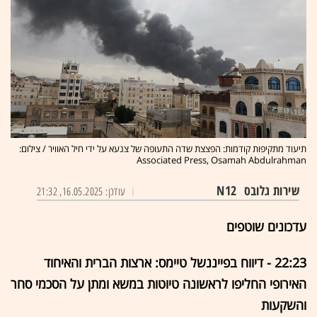
תיעוד מתקיפות קודמות: הפצצת שדה התעופה של צנעא על ידי חיל האוויר / צילום:
Associated Press, Osamah Abdulrahman
שירות גלובס
N12
עודכן: 16.05.2025, 21:32
עדכונים שוטפים
22:23 - דיווח בפייננשל טיימס: ארצות הברית והאיחוד
האירופי החליפו לראשונה טיוטות במשא ומתן על הסכמי סחר
והשקעות