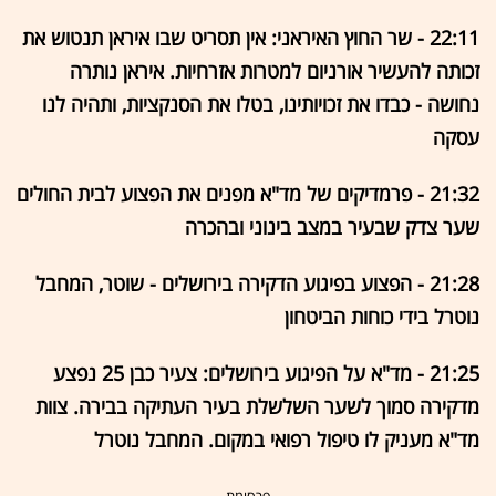
22:11 - שר החוץ האיראני: אין תסריט שבו איראן תנטוש את
זכותה להעשיר אורניום למטרות אזרחיות. איראן נותרה
נחושה - כבדו את זכויותינו, בטלו את הסנקציות, ותהיה לנו
עסקה
21:32 - פרמדיקים של מד"א מפנים את הפצוע לבית החולים
שער צדק שבעיר במצב בינוני ובהכרה
21:28 - הפצוע בפיגוע הדקירה בירושלים - שוטר, המחבל
נוטרל בידי כוחות הביטחון
21:25 - מד"א על הפיגוע בירושלים: צעיר כבן 25 נפצע
מדקירה סמוך לשער השלשלת בעיר העתיקה בבירה. צוות
מד"א מעניק לו טיפול רפואי במקום. המחבל נוטרל