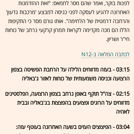
לפנות בוקר, ואמר שהם מסר לחמאס: "זאת ההזדמנות
האחרונה להגיע לעסקה לפני כניסה למבצע 'מרכבות גדעון'
והרחבה דרמטית של הלחימה". אותו גורם מסר כי התקיפות
הללו הם מכה מקדימה לקראת תמרון קרקעי נרחב של כוחות
חי"ר ושריון.
לכתבה המלאה ב-N12
03:15 - בעזה מדווחים הלילה על הרחבת הפשיטה בצפון
הרצועה וכניסה משמעותית של כוחות לאזור ג'באליה
02:15 - צה"ל תוקף באופן נרחב בצפון הרצועה, הפלסטינים
מדווחים על הרוגים ופצועים בהפצצות בג'באליה ובבית
לאהיה
03:04 - הפיצוצים העזים בשעה האחרונה בעוטף עזה: