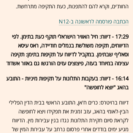
החות'ים, וקרא להם להתפנות, כעת התקיפה מתרחשת.
הכתבה פורסמה לראשונה ב-N12
17:29 - דיווח: חיל האוויר הישראלי תוקף כעת בתימן. לפי
הדיווחים, תקיפה משולשת בנמלים חודיידה, ראס עיסא
וסאליף שבתימן. במקביל לדיווח על תקיפות בתימן: תקיפה
עצימה במיוחד בעזה, פיצוצים עזים הורגשו גם באזור אשדוד
16:14 - דיווח: בעקבות התלונות על תקיפות מיניות - התובע
בהאג "יוצא לחופשה"
דיווח ברויטרס: כרים ח'אן, התובע הראשי בבית הדין הפלילי
הבין-לאומי בהאג, עזב זמנית את תפקידו ויצא לחופשה
לקראת סיום חקירת התלונות נגדו בגין עבירות מין. הדיווח
מגיע ימים בודדים אחרי פרסום נרחב על עבירות המין של