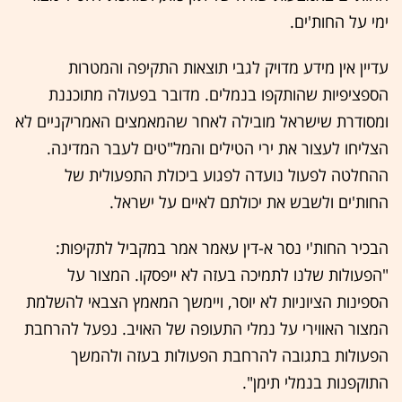
ימי על החות'ים.
עדיין אין מידע מדויק לגבי תוצאות התקיפה והמטרות
הספציפיות שהותקפו בנמלים. מדובר בפעולה מתוכננת
ומסודרת שישראל מובילה לאחר שהמאמצים האמריקניים לא
הצליחו לעצור את ירי הטילים והמל"טים לעבר המדינה.
ההחלטה לפעול נועדה לפגוע ביכולת התפעולית של
החות'ים ולשבש את יכולתם לאיים על ישראל.
הבכיר החות'י נסר א-דין עאמר אמר במקביל לתקיפות:
"הפעולות שלנו לתמיכה בעזה לא ייפסקו. המצור על
הספינות הציוניות לא יוסר, ויימשך המאמץ הצבאי להשלמת
המצור האווירי על נמלי התעופה של האויב. נפעל להרחבת
הפעולות בתגובה להרחבת הפעולות בעזה ולהמשך
התוקפנות בנמלי תימן".