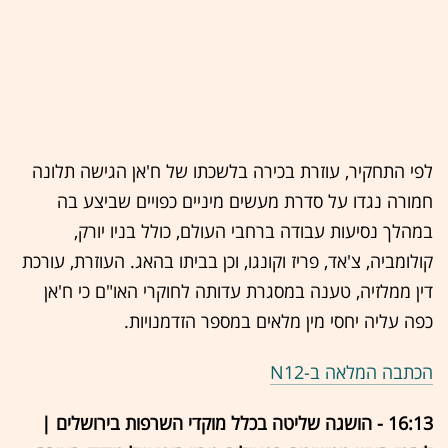
לפי התחקיר, עוזרת בכירה בלשכתו של ח'אן הגישה תלונה
חמורה נגדו על סדרת מעשים מיניים כפויים שביצע בה
במהלך נסיעות עבודה ברחבי העולם, כולל בניו יורק,
קולומביה, צ'אד, פריז וקונגו, וכן בביתו בהאג. העוזרת, עורכת
דין ממלזיה, טענה במסגרת עדותה לחוקרי האו"ם כי ח'אן
כפה עליה יחסי מין מלאים במספר הזדמנויות.
הכתבה המלאה ב-N12
16:13 - הושגה שליטה בכלל מוקדי השרפות בירושלים |