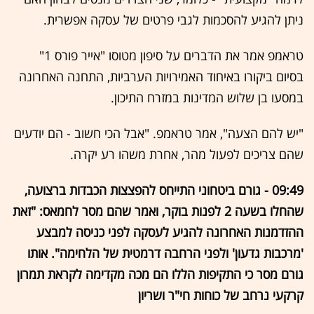
ניתן להגיע להסכמות לגבי פרטים של עסקה אפשרית.
טראמפ אמר את הדברים על סיפון מטוסו "אייר פורס 1"
בסיום ביקורו באיחוד האמירויות הערביות, התחנה האחרונה
במסעו בן שלוש המדינות במזרח התיכון.
"יש להם הצעה", אמר טראמפ. "אבל הכי חשוב - הם יודעים
שהם צריכים לפעול מהר, אחרת משהו רע יקרה.
09:49 - גורם ביטחוני התייחס להפצצות הכבדות ברצועה,
שהחלו בשעה 2 לפנות בוקר, ואמר שהם מסר לחמאס: "זאת
ההזדמנות האחרונה להגיע לעסקה לפני כניסה למבצע
'מרכבות גדעון' ולפני הרחבה דרמטית של הלחימה". אותו
גורם מסר כי התקיפות הללו הם מכה מקדימה לקראת תמרון
קרקעי נרחב של כוחות חי"ר ושריון