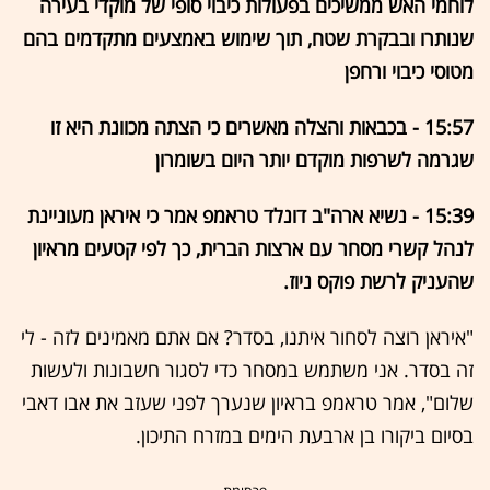
לוחמי האש ממשיכים בפעולות כיבוי סופי של מוקדי בעירה
שנותרו ובבקרת שטח, תוך שימוש באמצעים מתקדמים בהם
מטוסי כיבוי ורחפן
15:57 - בכבאות והצלה מאשרים כי הצתה מכוונת היא זו
שגרמה לשרפות מוקדם יותר היום בשומרון
15:39 - נשיא ארה"ב דונלד טראמפ אמר כי איראן מעוניינת
לנהל קשרי מסחר עם ארצות הברית, כך לפי קטעים מראיון
שהעניק לרשת פוקס ניוז.
"איראן רוצה לסחור איתנו, בסדר? אם אתם מאמינים לזה - לי
זה בסדר. אני משתמש במסחר כדי לסגור חשבונות ולעשות
שלום", אמר טראמפ בראיון שנערך לפני שעזב את אבו דאבי
בסיום ביקורו בן ארבעת הימים במזרח התיכון.