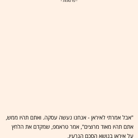
- פרסומת -
"אבל אמרתי לאיראן - אנחנו נעשה עסקה. ואתם תהיו ממש,
אתם תהיו מאוד מרוצים", אמר טראמפ, שמקדם את הלחץ
על איראן בנושא הסכם הגרעין.