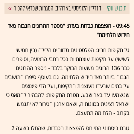
הנדל"ן הלוגיסטי בארה"ב: המגמות שכדאי להכיר
09:45 - הפצצות כבדות בעזה: "מספר ההרוגים הגבוה מאז
חידוש הלחימה"
גל תקיפות חריג: הפלסטינים מדווחים הלילה (בין חמישי
לשישי) על תקיפות עוצמתיות בכל רחבי הרצועה, וסופרים
כבר 136 הרוגים משעות הבוקר בלבד - מספר ההרוגים
הגבוה ביותר מאז חידוש הלחימה. גם בעוטף סיפרו התושבים
על בתים שרעדו מעוצמת התקיפות, ועל הדי פיצוצים
שנשמעו עד באר שבע. מטרת התקיפות: להבהיר לחמאס כי
ישראל רצינית בכוונותיה, ושאם ארגון הטרור לא יתגמש
בקרוב - הלחימה תתעצם.
גורם ביטחוני התייחס להפצצות הכבדות, שהחלו בשעה 2