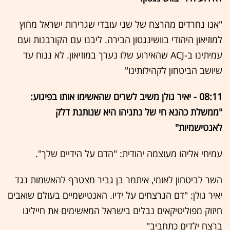
"אנו נחרדים מהרצח של שני עובדי שגרירות ישראל מחוץ
למוזיאון היהודי בוושינגטון הבירה. ליבנו עם הקורבנות ועם
עמיתינו ב-ACJ שהאירוע שלו נערך במוזיאון. לא ננוח עד
שיושב הביטחון לקהילותינו"
08:11 - יאיר גולן משיב לשרים שהאשימו אותו בפיגוע:
"ממשלת כהנא חי של נתניהו היא שנותנת דלק
לאנטישמיות"
עמיחי אליהו מעוצמה יהודית: "הדם על הידיים שלך".
השר לביטחון לאומי, איתמר בן גביר מצטרף להאשמות נגד
יאיר גולן: "דם הנרצחים על ידיו. האנטישמיים בעולם שואבים
חיזוק מפוליטיקאים נבלים בישראל המאשימים את חיילינו
ברצח ילדים כתחביב"