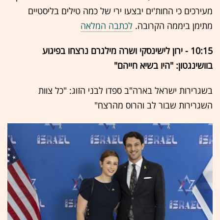
מעירכים כי החות'ים יבצעו ירי של כמה טילים בליסטיים
מתימן ביממה הקרובה.
לכתבה המלאה
10:15 - ירון לישינסקי ושרה מילגרם נרצחו בפיגוע
בוושינגטון: "היו בשיא חייהם"
בשגרירות ישראל בארה"ב ספדו לבני הזוג: "כל צוות
השגרירות שבור לב והרוס מהרצח"