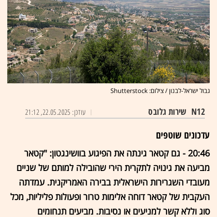
גבול ישראל-לבנון / צילום: Shutterstock
N12
שירות גלובס
עודכן: 22.05.2025, 21:12
עדכונים שוטפים
20:46 - גם קטאר גינתה את הפיגוע בוושינגטון: "קטאר
מביעה את גינויה לתקרית הירי שהובילה למותם של שניים
מעובדי השגרירות הישראלית בבירה האמריקנית. עמדתה
העקבית של קטאר דוחה אלימות טרור ופעולות פליליות, מכל
סוג וללא קשר למניעים או נסיבות. מביעים תנחומים