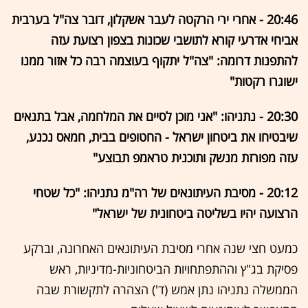
20:46 - אחרי ירי הרקטה לעבר אשקלון, דובר צה"ל בערבית
אביחי אדרעי קורא לתושבי שכונות בצפון רצועת עזה
להתפנות דרומה: "צה"ל יתקוף בעוצמה רבה כל אזור ממנו
ישוגרו רקטות"
20:30 - נתניהו: "אני מוכן לסיים את המלחמה, אבל בתנאים
שיבטיחו את ביטחון ישראל - החטופים בבית, חמאס נכנע,
עזה מפורזת מנשק ותוכנית טראמפ תבוצע"
20:12 - מסיבת העיתונאים של רה"מ נתניהו: "כל שטחי
הרצועה יהיו בשליטה ביטחונית של ישראל"
כמעט חצי שנה אחרי מסיבת העיתונאים האחרונה, וברקע
פסיקת בג"ץ וההתפתחויות הביטחוניות-מדיניות, ראש
הממשלה נתניהו נתן אמש (ד') הצהרה לתקשורת שבה