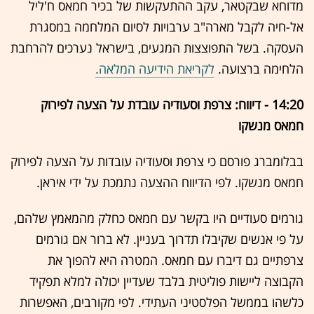
מדוחא שבקטאר, עקב ההתעקשות של בכיר חמאס ח'ליל
אל-חיה לקבל מארה"ב ערבויות לסיום המלחמה במסגרת
העסקה. בשל התפוצצות המגעים, בישראל נערכים להרחבת
הלחימה ברצועה.
לקריאת הידיעה המלאה.
14:20 - דיווח: צרפת וסעודיה עובדת על הצעה לפירוק
חמאס מנשקו
בבלומברג פורסם כי צרפת וסעודיה עובדות על הצעה לפירוק
חמאס מנשקו. לפי הדיווח ההצעה נתמכת על ידי איראן.
גורמים סעודיים היו בקשר עם חמאס כחלק מהמאמץ שלהם,
על פי אנשים שקיבלו תדרוך בעניין. לא ברור אם גורמים
צרפתיים גם דיברו עם חמאס. המטרה היא להפוך את
הקבוצה ליישות פוליטית בלבד שעדיין יכולה למלא תפקיד
כלשהו בממשל הפלסטיני העתידי. לפי מקורבים, האפשרות