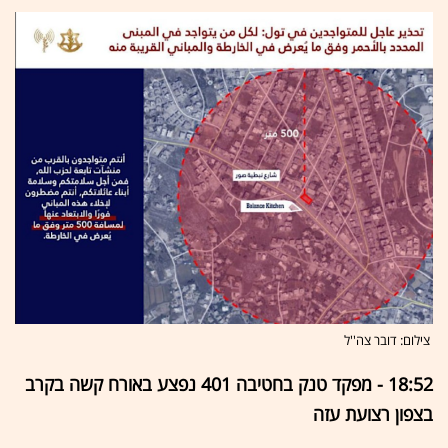
צילום: דובר צה''ל
18:52 - מפקד טנק בחטיבה 401 נפצע באורח קשה בקרב
בצפון רצועת עזה