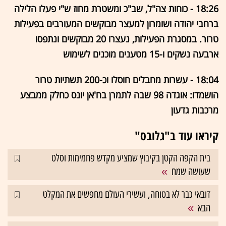
18:26 - כוחות צה"ל, שב"כ ומשטרת מחוז ש"י פעלו הלילה
ברחבי יהודה ושומרון למעצר מבוקשים המעורבים בפעילות
טרור. במסגרת הפעילות, נעצרו 20 מבוקשים ונתפסו
ארבעה נשקים ו-15 מטענים מוכנים לשימוש
18:04 - עשרות מחבלים חוסלו וכ-200 תשתיות טרור
הושמדו: אוגדה 98 שבה לתמרן בח'אן יונס כחלק ממבצע
מרכבות גדעון
קיראו עוד ב"גלובס"
בית הקפה הקטן בקיבוץ שמציע מקדש פחמימות וסלט
שעושה שמח
דובאי כבר לא בטוחה, ועשירי העולם מחפשים את המקלט
הבא