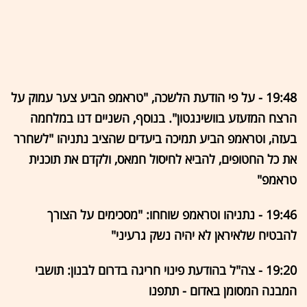
19:48 - על פי הודעת הלשכה, "טראמפ הביע צער עמוק על
הרצח המזעזע בוושינגטון". בנוסף, השניים דנו במלחמה
בעזה, וטראמפ הביע תמיכה ביעדים שהציב נתניהו "לשחרר
את כל החטופים, להביא לחיסול חמאס, ולקדם את תוכנית
טראמפ"
19:46 - נתניהו וטראמפ שוחחו: "מסכימים על הצורך
להבטיח שלאיראן לא יהיה נשק גרעיני"
19:20 - צה"ל בהודעת פינוי חריגה בדרום לבנון: תושבי
המבנה המסומן באדום - תתפנו