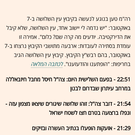
רה"מ טען בנוגע לנעשה בקיבוץ עין השלושה ב-7
באוקטובר: "יש נדמה לי יישוב אחד, עין השלושה, שלא קיבל
את הדירקטיבה. יודעים מה קרה שם? כלום". אמירה זו
עומדת בסתירה לעובדות: ארבעה מתושבי הקיבוץ נרצחו ב-7
באוקטובר, בהם רבש"ץ הקיבוץ. קיבוץ עין השלושה הגיב
בחריפות: "הופתענו והזדעזענו".
לכתבה המלאה
22:51 - בפעם השלישית היום: צה"ל חיסל מחבל חיזבאללה
במרחב עיתרון שבדרום לבנון
21:54 - דובר צה"ל: זוהו שלושה שיגורים שיצאו מצפון עזה -
ונפלו ברצועה בטרם חצו לשטח ישראל
21:29 - אזעקות הופעלו בנתיב העשרה ובזיקים