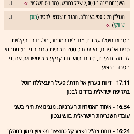
השכרתם דירה ב-7,000 שקל בחודש. כמה מס תשלמו?
הנדל"ן הלוגיסטי בארה"ב: המגמות שכדאי להכיר (
תוכן
שיווקי
)
הכוחות חיסלו עשרות מחבלים במרחב, חלקם בהיתקלויות
פנים אל פנים, והשמידו כ-200 תשתיות טרור ביניהם: מתחמי
לחימה, תצפיות, פירים ותוואי תת-קרקע ששימשו את ארגוני
הטרור ברצועה
17:11 - דיווח בערוץ אל-חדת': פעיל חיזבאללה חוסל
בתקיפה ישראלית בדרום לבנון
16:34 - איחוד האמירויות הערביות: מגנים את הירי בשני
עובדי השגרירות הישראלית בוושינגטון
16:24 - לוחם צה"ל נפצע קל כתוצאה מפיצוץ רימון במהלך