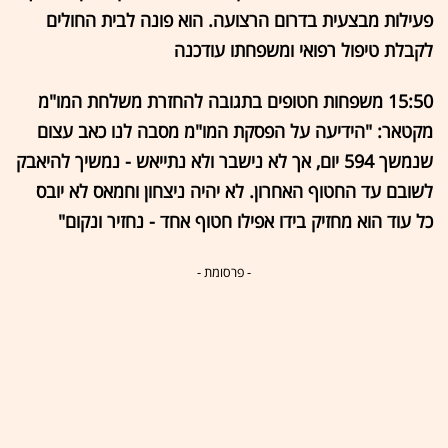
פעילות מבצעית בדרום הרצועה. הוא פונה לבית החולים
לקבלת טיפול רפואי ומשפחתו עודכנה
15:50 משפחות חטופים בתגובה להחזרת משלחת המו"מ
מקטאר: "הידיעה על הפסקת המו"מ מסבה לנו כאב עצום
שנמשך 594 יום, אך לא נישבר ולא נתייאש - נמשיך להיאבק
לשובם עד החטוף האחרון. לא יהיה ניצחון וחמאס לא יובס
כל עוד הוא מחזיק בידו אפילו חטוף אחד - נחזיר ונקום"
- פרסומת -