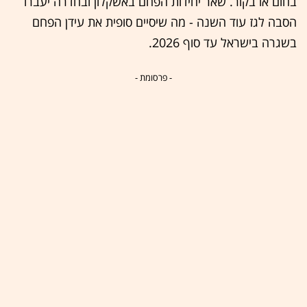
בחום או בקור. שאר יחידות הפחם באשקלון ובחדרה יעברו
הסבה לגז עוד השנה - מה שיסיים סופית את עידן הפחם
בשגרה בישראל עד סוף 2026.
- פרסומת -