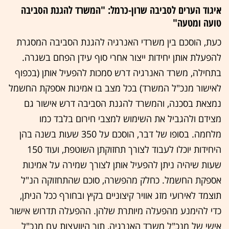
איגוד הערים לסביבה שרון-כרמל: "המשרד להגנת הסביבה
טועה ומטעה"
כעת, הוסכם בין משרדי האנרגיה להגנת הסביבה המסגרת
להפעלת אותן יחידות ייצור אחרי סוף עידן הפחם בשגרה.
בתחילה, משרד האנרגיה דרש סמכות להפעיל אותן (בכפוף
לאישור מנכ"ל המשרד) בכל מצב בו אמינות אספקת החשמל
נמצאת בסכנה, והמשרד להגנת הסביבה דרש אישור גם
מצידם ולהגביל את השימוש למצבי חירום בלבד כמו
מלחמה. בסופו של דבר, הוסכם על 350 שעות בשנה בהן
היחידות יוכלו לעבוד לצורך תחזוקתן השוטפת, ועוד 150
שעות שיהיה ניתן להפעיל אותן לצורך שמירה על אמינות
אספקת החשמל. כחלק מהפשרה, סוכם שהתחזוקה הנ"ל
תוצמד לאירועי מזג אוויר קיצוניים בקיץ ובחורף ככל הניתן,
כדי להימנע מהפעלה מיותרת שלהן. ההפעלה תדרוש אישור
אישי של מנכ"ל משרד האנרגיה, תוך היוועצות עם מנכ"ל