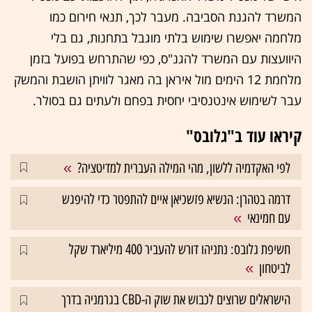
המשרד להגנת הסביבה. מעבר לכך, תנאי חירום כמו
מלחמה יאפשרו שימוש בלתי מוגבל בתחנות, גם בלי
היוועצות עם המשרד להגנ"ס, כפי שהתרחש בפועל בזמן
מלחמת 12 הימים מול איראן בה מאגר לוויתן הושבת והמשק
עבר לשימוש אינטנסיבי יחסית בפחם ולעתים גם בסולר.
קיראו עוד ב"גלובס"
לפי האקדמיה ללשון, מהי המילה העברית למדיטציה?
דרמה בטהרן: הנשיא פזשכיאן איים להתפטר כדי להיפגש
עם חמינאי
חשיפת גלובס: נתניהו דורש להעביר 400 מיליארד שקל
לביטחון
הישראלים שרוצים לכבוש את שוק ה-CBD בגרמניה בדרך