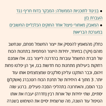
●
בניגוד לתוכניות הממשלה: המבקר בדוח חריף נגד
העברת בזן
●
המאבק מאחורי פיצול אחד החוקים הכלכליים החשובים
במערכת הבריאות
כחלק מהמאמץ להפסיק את ייצור החשמל מפחם, שנחשב
מזהם (ויקר) במיוחד, יחידות הייצור הפחמיות בתחנות הכוח
של חברת החשמל עוברות בהדרגה לייצור בגז. אלו אומנם
רחוקות ביעילותן מתחנות כוח חדשות בגז, אך הן יפלטו פחות
זיהום, וכבר הותקנו עליהן סולקנים שמצמצמים אותו עוד
יותר. 3 מתוך 4 היחידות של תחנת הכוח רוטנברג (אשקלון)
כבר הוסבו, והאחרונה בתהליכי הסבה פעילים. ברגע שזה
יסתיים, שתי יחידות של אורות רבין (חדרה) יעברו את אותו
הטיפול עוד השנה, מה שרשמית יסיים את השימוש בשגרה