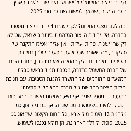
בפחם בייצור החשמל של ישראל. זאת שנה לאחר תאריך
היעד המקורי, ששאף לעשות זאת עד סוף 2025.
ומה לגבי מצבי החירום? לכך יישמרו 4 יחידות ייצור נוספות
בחדרה. אלו יחידות הייצור המזהמות ביותר בישראל, שכן לא
רק שהן ישנות ופחות יעילות - אין עליהן אפילו התקנה של
סולקנים, מה שאומר שכל שעת הפעלה שלהן נחשבת
בעייתית במיוחד. זו חלק מהסיבה שאורות רבין, תחנת הכוח
של חברת החשמל בחדרה, מככבת תמיד בראש טבלת
המפעלים המזהמים של המשרד להגנת הסביבה. עם חניכת
יחידות הייצור החדשות של חברת החשמל, שפתיחתן
התעכבה במספר שנים אף היא, היחידות הישנות והמזהמות
הפסיקו להיות בשימוש בזמני שגרה. אך בזמני קיצון, כמו
מלחמת 12 הימים מול איראן, גל החום הקיצוני של אוגוסט
2025 וסופת "קורל" האחרונה, הן דווקא נכנסו לשימוש.