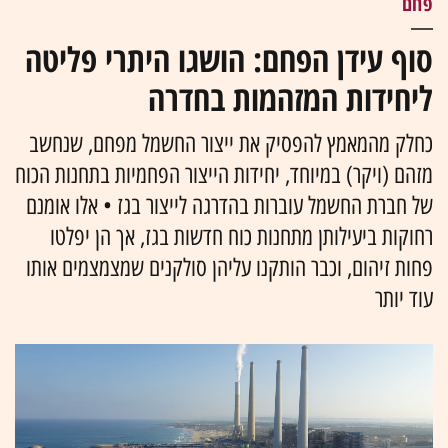
פחם
סוף עידן הפחם: הושגו היתרי פליטה
ליחידות המזהמות בחדרה
כחלק מהמאמץ להפסיק את ייצור החשמל מפחם, שנחשב
מזהם (ויקר) במיוחד, יחידות הייצור הפחמיות בתחנות הכוח
של חברת החשמל עוברות בהדרגה לייצור בגז • אלו אומנם
רחוקות ביעילותן מתחנות כוח חדשות בגז, אך הן יפלטו
פחות זיהום, וכבר הותקנו עליהן סולקנים שמצמצמים אותו
עוד יותר