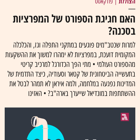
הצוללת
| פודקאסט
האם חגיגת הספורט של המפרציות
בסכנה?
למרות שכטב"מים פוגעים במתקני התפלה וגז, והכלכלה
המקומית דועכת, במפרציות לא ימהרו למשוך את ההשקעות
מהספורט העולמי • מתי הפך הכדורגל למרכיב קריטי
בתעשייה הביטחונית של קטאר וסעודיה, כיצד התדמית של
המדינות נפגעה במלחמה, ולמה איראן לא תמהר לבטל את
ההשתתפות במונדיאל שייערך בארה"ב? • האזינו