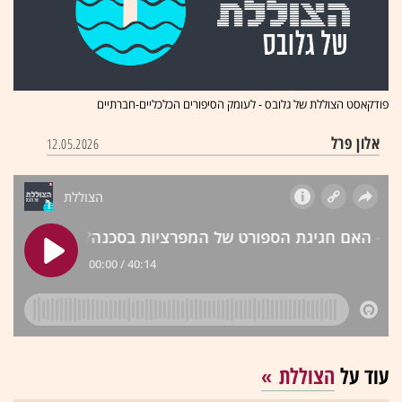
פודקאסט הצוללת של גלובס - לעומק הסיפורים הכלכליים-חברתיים
אלון פרל
12.05.2026
עוד על
הצוללת