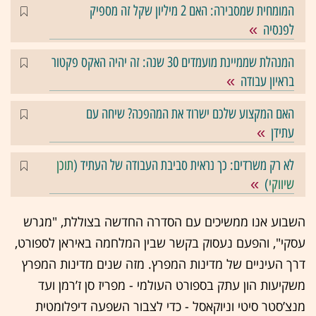
המומחית שמסבירה: האם 2 מיליון שקל זה מספיק
לפנסיה
המנהלת שממיינת מועמדים 30 שנה: זה יהיה האקס פקטור
בראיון עבודה
האם המקצוע שלכם ישרוד את המהפכה? שיחה עם
עתידן
לא רק משרדים: כך נראית סביבת העבודה של העתיד (
תוכן
שיווקי
)
השבוע אנו ממשיכים עם הסדרה החדשה בצוללת, "מגרש
עסקי", והפעם נעסוק בקשר שבין המלחמה באיראן לספורט,
דרך העיניים של מדינות המפרץ. מזה שנים מדינות המפרץ
משקיעות הון עתק בספורט העולמי - מפריז סן ז’רמן ועד
מנצ’סטר סיטי וניוקאסל - כדי לצבור השפעה דיפלומטית