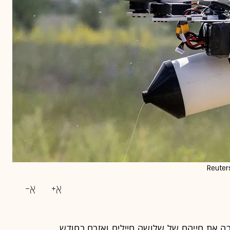
בה את חייהם של שלושה חיילים ואזרח בחודש