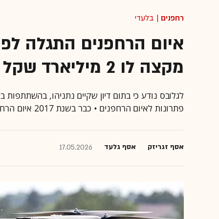
רחפנים
| בלעדי
איום הרחפנים התגלה לפנ
מקצה לו 2 מיליארד שקל
לגלובס נודע כי בתום דיון שקיים נתניהו, בהשתתפות 
פתרונות לאיום הרחפנים • כבר בשנת 2017 איום הרחפנים הוגדר כמהותי
אסף זגריזק
אסף גלעד
17.05.2026