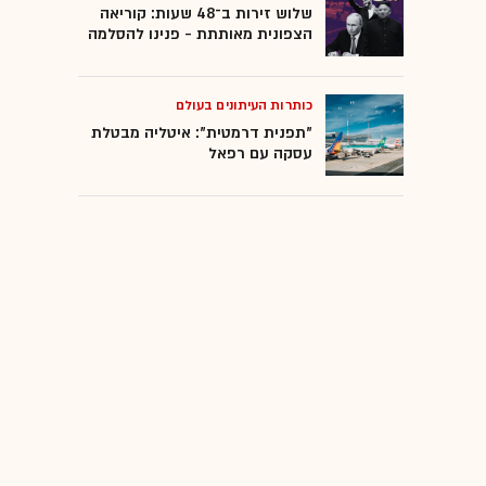
שלוש זירות ב־48 שעות: קוריאה
הצפונית מאותתת - פנינו להסלמה
כותרות העיתונים בעולם
"תפנית דרמטית": איטליה מבטלת
עסקה עם רפאל