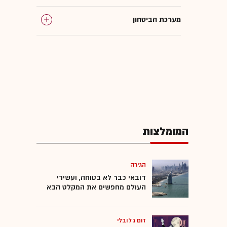
מערכת הביטחון
משרד הביטחון
צה"ל
ישראל במלחמה
המומלצות
לבנון
הגירה
דובאי כבר לא בטוחה, ועשירי
העולם מחפשים את המקלט הבא
זום גלובלי