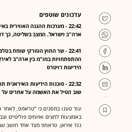
עדכונים שוטפים
22:42 - מערכות ההגנה האווירית 
ארה"ב וישראל. המצב בשליטה, כך דוו
22:41 - שר החוץ הטורקי שוחח בט
ההתפתחויות במו"מ בין ארה"ב לאירא
הידיעות רויטרס
22:32 - סוכנות הידיעות האיראני
שוב הטיל את האשמה על אחרים על נ
‏עוד טענו בתסנים כי "טראמפ, לאחר כי
באמצעות לחצים ואיומים פוליטיים וצב
נגד איראן. טראמפ מצד אחד חושב שבלחץ