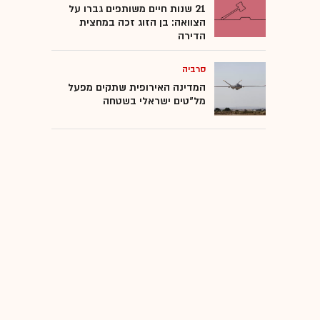
21 שנות חיים משותפים גברו על
הצוואה: בן הזוג זכה במחצית
טילים
הדירה
סרביה
כטב"מים
המדינה האירופית שתקים מפעל
מל"טים ישראלי בשטחה