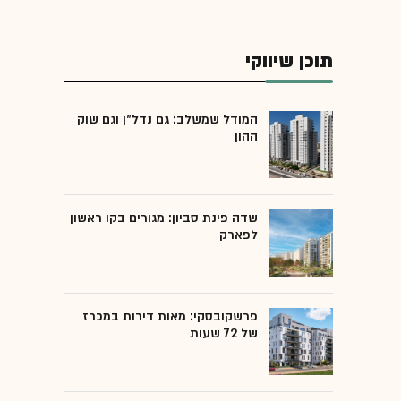
תוכן שיווקי
המודל שמשלב: גם נדל"ן וגם שוק
ההון
שדה פינת סביון: מגורים בקו ראשון
לפארק
פרשקובסקי: מאות דירות במכרז
של 72 שעות