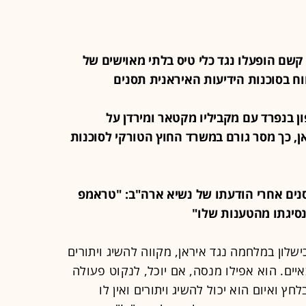
באי קשם הופעלו נגד כלי טיס בלתי מאוישים של
ח בסוכנות הידיעות האיראנית תסנים
לפון בנפרד עם מקביליו מקטאר ומירדן על
ן, כך מסר גורם במשרד החוץ הטורקי לסוכנות
ת תסנים אחרי הודעתו של נשיא ארה"ב: "טראמפ
סיגתו מהטענות שלו"
שלון במלחמה נגד איראן, מקווה להשיג ויתורים
איים. הוא אפילו מנסה, אם יוכל, לנקוט פעולה
 ואיום הוא יכול להשיג ויתורים ואין לו