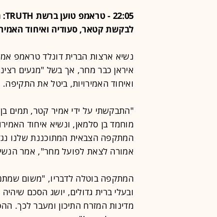
:05
לבקשת קטאר, סעודיה ואיחוד האמירו
נשיא ארצות הברית דונלד טראמפ אמר 
איראן כבר מחר, אך בשל "מגעים רציני
ואיחוד האמירויות, ביטל את התקיפה.
"התבקשתי על ידי אמיר קטר, תמים בן 
מוחמד בן סלמאן, ונשיא איחוד האמירוי
המתקפה הצבאית המתוכננת שלנו נגד
אמורה לצאת לפועל מחר", אמר הנשי
המתקפה בוטלה לדבריו, "משום שמתנהל
ובעלי ברית גדולים, יושג הסכם שיהיה
מדינות המזרח התיכון ומעבר לכך. הה