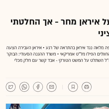
 איראן מחר - אך החלטתי
ני
ה מלאה נגד איראן בהתראה של רגע • איראן העבירה הצעה
חות'ים הפילו מל"ט אמריקאי • משרד ההגנה הסעודי: הבוקר
ה"ל השתלט על המשט הטורקי - אבד קשר עם חלק מכלי