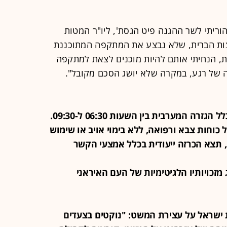
הוריתי לשר ההגנה פיט הגסת', ליו"ר המטות
רצות הברית, שלא נבצע את המתקפה המתוכננת
ת, הנחיתי אותם להיות מוכנים לצאת למתקפה
 של רגע, במקרה שלא יושג הסכם מקובל".
21:50 - מחר יתקיים תרגיל חטיבתי בכלל הגזרה המערבית בין השעות 06:30 ל-09:30.
וחות צבא ורפואה, ללא בימוי אויב או שימוש
 תצא הכרזה ייעודית בכלל אמצעי הקשר
יסוג מזכויותיו הלגיטימיות של העם האיראני
ה את ישראל על עצירת המשט: "נוקטים בצעדים