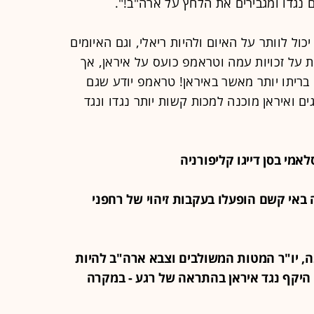
 נגדו ומגבירים את הלחץ על ארה"ב!".
כול לוותר על האיום ולהיות ריאלי, וגם האיומים
ת על זכויות עמה וטראמפ כועס על איראן, אך
בריתו יותר מאשר באיראן! טראמפ יודע שגם
ם ואיראן מוכנה למכות קשות יותר נגדו ונגד
גנה באי קשם הופעלו בעקבות זיהוי של רחפני
הגנה, יו"ר המטות המשולבים וצבא ארה"ב להיות
יקף נגד איראן בהתראה של רגע - במקרה