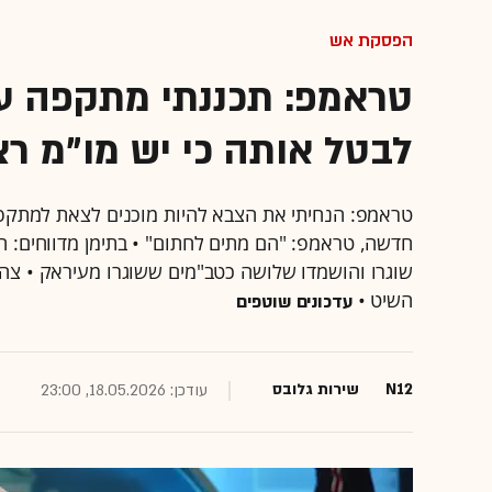
הפסקת אש
טראמפ: תכננתי מתקפה על
לבטל אותה כי יש מו"מ רצי
טראמפ: הנחיתי את הצבא להיות מוכנים לצאת למתקפ
חדשה, טראמפ: "הם מתים לחתום" • בתימן מדווחים: ה
שוגרו והושמדו שלושה כטב"מים ששוגרו מעיראק • צ
השיט •
עדכונים שוטפים
N12
שירות גלובס
עודכן: 18.05.2026, 23:00