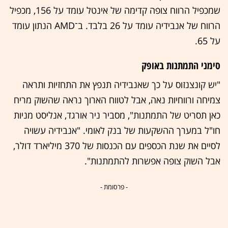
שמכפיל הרווח צופה קדימה של אינטל עומד על 156, מכפיל
הרווח של אנבידיה עומד על 26 בלבד. ב־AMD הנתון עומד
על 65.
סימני התמתנות באופק
"יש קונצנזוס על כך שאנבידיה תנפץ את התחזיות ותראה
צמיחה ורווחיות נאה, אבל לטווח הארוך נראה שהשוק מריח
כאן תסריט של התמתנות", מסביר ניר אורגד, אנליסט מניות
חו"ל במערך ההשקעות של בנק לאומי. "אנבידיה עשויה
לסיים את שנת הכספים עם הכנסות של 370 מיליארד דולר,
אבל השוק צופה אפשרות להתמתנות".
- פרסומת -