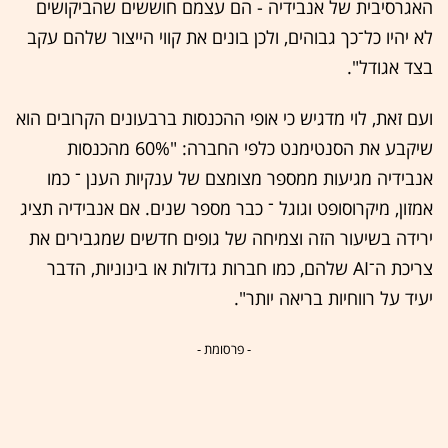
האגרסיבית של אנבידיה - הם עצמם חוששים שהביקושים
לא יהיו כל־כך גבוהים, ולכן בונים את קווי הייצור שלהם עקב
בצד אגודל".
ועם זאת, לוי מדגיש כי אופי ההכנסות ברבעונים הקרובים הוא
שיקבע את הסנטימנט כלפי החברה: "60% מהכנסות
אנבידיה מגיעות ממספר מצומצם של ענקיות הענן ־ כמו
אמזון, מיקרוסופט וגוגל ־ כבר מספר שנים. אם אנבידיה תציג
ירידה בשיעור הזה וצמיחה של גופים חדשים שמגבירים את
צריכת ה־AI שלהם, כמו חברות גדולות או בינוניות, הדבר
יעיד על רווחיות בריאה יותר".
- פרסומת -