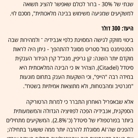
שנתי של 30% - ברור לכולם שאפשר להציג תשואה
למשקיעים שמגיעה משימוש בבינה מלאכותית", מסכם לוי.
היעד: 300 דולר
ביטוי מזוקק לגישה המסויגת כלפי אנבידיה ־ ולמהירות שבה
הסנטימנט בוול סטריט מסוגל להתהפך - ניתן היה לראות
מוקדם יותר השנה: קן גריפין, מנכ"ל קרן הגידור הענקית
סיטדל (Citadel), הצהיר אז כי הבינה המלאכותית היא
במידה רבה "הייפ", וכי השקעות הענק בתחום מונעות
"מנרטיב ומהבטחות, ולא מתוצאות אמיתיות בשטח".
אלא שבאפריל האחרון התברר כי למרות הרטוריקה
הספקנית, אנבידיה הפכה לפוזיציה הגדולה והמשמעותית
ביותר בפורטפוליו של סיטדל (כ־2.8%). המשקיעים מתחילים
להפנים שה־AI מסוגלת להרבה יותר ממה ששוער בתחילה;