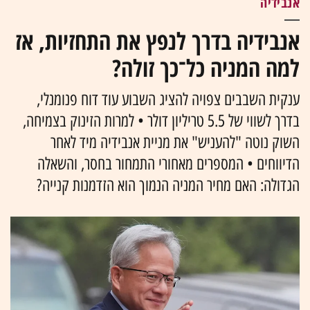
אנבידיה
אנבידיה בדרך לנפץ את התחזיות, אז
למה המניה כל־כך זולה?
ענקית השבבים צפויה להציג השבוע עוד דוח פנומנלי,
בדרך לשווי של 5.5 טריליון דולר • למרות הזינוק בצמיחה,
השוק נוטה "להעניש" את מניית אנבידיה מיד לאחר
הדיווחים • המספרים מאחורי התמחור בחסר, והשאלה
הגדולה: האם מחיר המניה הנמוך הוא הזדמנות קנייה?