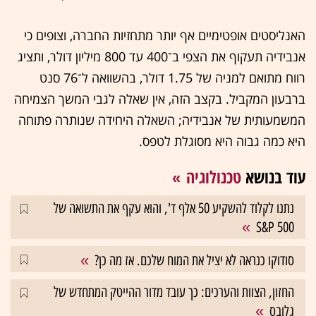
האנליסטים אופטימיים אף יותר מתחזיות החברה, וצופים כי
אנבידיה תעקוף את הצפי ב־400 עד 800 מיליון דולר, ותציג
רווח מתואם למניה של 1.75 דולר, בהשוואה ל־76 סנט
ברבעון המקביל. בקצב הזה, אין שאלה לגבי המשך הצמיחה
המשמעותית של אנבידיה; השאלה היחידה שנותרה פתוחה
היא כמה גבוה היא מסוגלת לטפס.
עוד בנושא
טכנולוגיה
נתנו לקלוד להשקיע 50 אלף ד', והוא עקף את התשואה של
S&P 500
סודוקו כנראה לא יציל את המוח שלכם. אז מה כן?
החזון, הצוות והערכים: כך עובד מדור ההייטק המתחדש של
גלובס