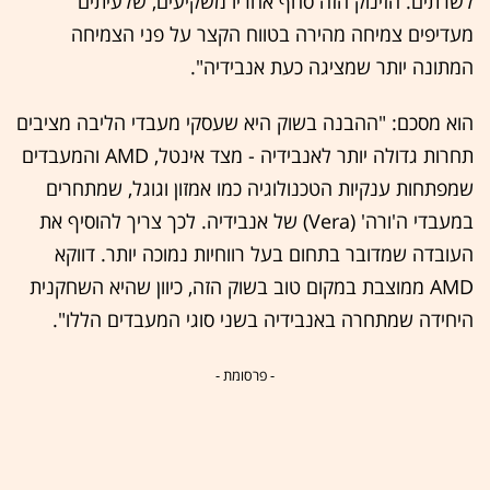
לשרתים. הזינוק הזה סחף אחריו משקיעים, שלעיתים
מעדיפים צמיחה מהירה בטווח הקצר על פני הצמיחה
המתונה יותר שמציגה כעת אנבידיה".
הוא מסכם: "ההבנה בשוק היא שעסקי מעבדי הליבה מציבים
תחרות גדולה יותר לאנבידיה - מצד אינטל, AMD והמעבדים
שמפתחות ענקיות הטכנולוגיה כמו אמזון וגוגל, שמתחרים
במעבדי ה'ורה' (Vera) של אנבידיה. לכך צריך להוסיף את
העובדה שמדובר בתחום בעל רווחיות נמוכה יותר. דווקא
AMD ממוצבת במקום טוב בשוק הזה, כיוון שהיא השחקנית
היחידה שמתחרה באנבידיה בשני סוגי המעבדים הללו".
- פרסומת -