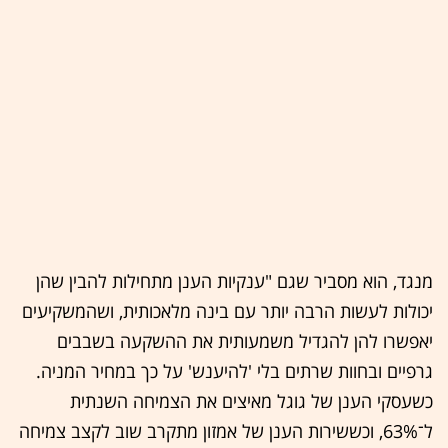
מנגד, הוא מסביר שגם "ענקיות הענן מתחילות להבין שהן
יכולות לעשות הרבה יותר עם בינה מלאכותית, ושהמשקיעים
יאפשרו להן להגדיל משמעותית את ההשקעה בשבבים
גרפיים ובחוות שרתים בלי 'להיענש' על כך במחיר המניה.
כשעסקי הענן של גוגל מאיצים את הצמיחה השנתית
ל־63%, וכששירות הענן של אמזון מתקרב שוב לקצב צמיחה