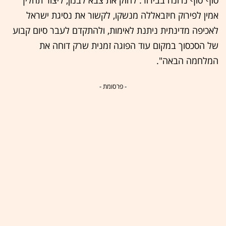
סוף־סוף נדונה בבירור: לחזק את צבא לבנון, ליצור תהליך
אמין לפירוק חיזבאללה מנשקו, לקשור את נסיגת ישראל
לאכיפה מדינתית ניתנת לאימות, ולהתקדם לעבר סיום קבוע
של הסכסוך במקום עוד הפוגה זמנית שרק דוחה את
המלחמה הבאה".
- פרסומת -