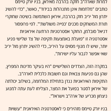
למרות שארה"ב חזקה בהרבה מאיראן, בניו יורק טיימס
כותבים "מלחמות אינן מתנהלות בבידוד", כאשר, "כדי להשיג
יתרון מול יריב חזק בהרבה, איראן השתמשה בשיטה שחוקרי
תורת המשחקים מכנים 'כפייה משולשת'". לפי פרופסור
דניאל סובלמן, החוקר אסטרטגיות הרתעה איראניות
אסטרטגיה זו "פועלת באמצעות תקיפה של צד שלישי פגיע
יותר, שיש לו מנוף מסוים על היריב, כדי להשיג יתרון מול יריב
שאי אפשר לגבור עליו ישירות".
במקרה הזה, הצדדים השלישיים "היו בעיקר מדינות המפרץ,
שהן גם פגיעות צבאית וגם חשובות כלכלית לארה"ב.
התקיפות האיראניות נגדן בתחילת המלחמה, בשילוב יכולתה
של איראן לסגור בפועל את המצר, הצליחו לעת עתה למנוע
ניצחון מכריע של ארה"ב וישראל".
בניו יורק טיימס מזהירים כי לאסטרטגיה האיראנית "עשויות