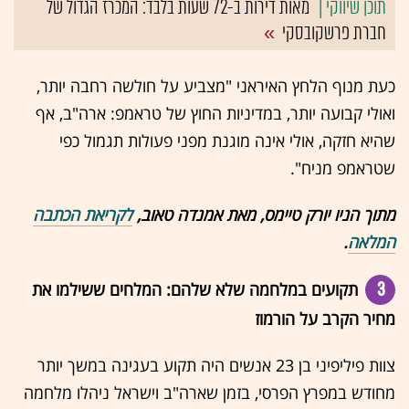
מאות דירות ב-72 שעות בלבד: המכרז הגדול של
חברת פרשקובסקי
כעת מנוף הלחץ האיראני "מצביע על חולשה רחבה יותר,
ואולי קבועה יותר, במדיניות החוץ של טראמפ: ארה"ב, אף
שהיא חזקה, אולי אינה מוגנת מפני פעולות תגמול כפי
שטראמפ מניח".
מתוך הניו יורק טיימס, מאת אמנדה טאוב,
לקריאת הכתבה
המלאה
.
3
תקועים במלחמה שלא שלהם: המלחים ששילמו את
מחיר הקרב על הורמוז
צוות פיליפיני בן 23 אנשים היה תקוע בעגינה במשך יותר
מחודש במפרץ הפרסי, בזמן שארה"ב וישראל ניהלו מלחמה