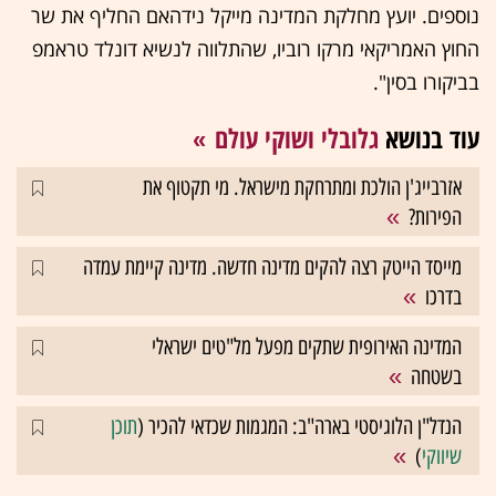
נוספים. יועץ מחלקת המדינה מייקל נידהאם החליף את שר
החוץ האמריקאי מרקו רוביו, שהתלווה לנשיא דונלד טראמפ
בביקורו בסין".
עוד בנושא
גלובלי ושוקי עולם
אזרבייג'ן הולכת ומתרחקת מישראל. מי תקטוף את
הפירות?
מייסד הייטק רצה להקים מדינה חדשה. מדינה קיימת עמדה
בדרכו
המדינה האירופית שתקים מפעל מל"טים ישראלי
בשטחה
הנדל"ן הלוגיסטי בארה"ב: המגמות שכדאי להכיר (
תוכן
שיווקי
)