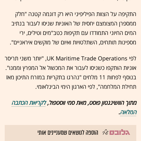
התקיפה על הצוות הפיליפיני היא רק דוגמה קטנה "חלק
ממספרן המצומצם יחסית של האוניות שניסו לעבור בנתיב
המים החיוני התמודדו עם תקיפות כטב"מים וטילים, ירי
מספינות תותחים, השתלטויות ואיום של מוקשים איראניים".
לפי UK Maritime Trade Operations, "יותר משני תריסר
אוניות הותקפו כשניסו לעבור את המכשול אל המפרץ וממנו".
בנוסף לפחות 11 מלחים "נהרגו בתקריות במזרח התיכון מאז
תחילת המלחמה", לפי הארגון הימי הבינלאומי.
מתוך הוושינגטון פוסט, מאת סמי ווסטפול,
לקריאת הכתבה
המלאה
.
הוספה לנושאים שמעניינים אותי