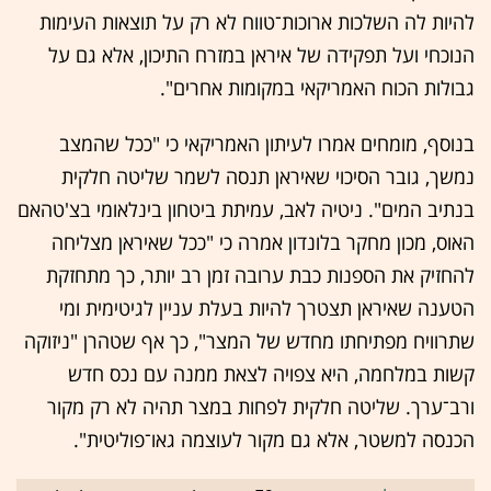
להיות לה השלכות ארוכות־טווח לא רק על תוצאות העימות
הנוכחי ועל תפקידה של איראן במזרח התיכון, אלא גם על
גבולות הכוח האמריקאי במקומות אחרים".
בנוסף, מומחים אמרו לעיתון האמריקאי כי "ככל שהמצב
נמשך, גובר הסיכוי שאיראן תנסה לשמר שליטה חלקית
בנתיב המים". ניטיה לאב, עמיתת ביטחון בינלאומי בצ'טהאם
האוס, מכון מחקר בלונדון אמרה כי "ככל שאיראן מצליחה
להחזיק את הספנות כבת ערובה זמן רב יותר, כך מתחזקת
הטענה שאיראן תצטרך להיות בעלת עניין לגיטימית ומי
שתרוויח מפתיחתו מחדש של המצר", כך אף שטהרן "ניזוקה
קשות במלחמה, היא צפויה לצאת ממנה עם נכס חדש
ורב־ערך. שליטה חלקית לפחות במצר תהיה לא רק מקור
הכנסה למשטר, אלא גם מקור לעוצמה גאו־פוליטית".