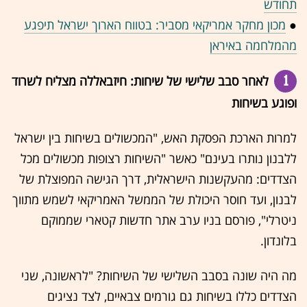
תחודש
●
מכון מחקר אמריקאי מסביר: בטווח הארוך ישראל תיפגע
מהמלחמה באיראן
1
לאחר סבב שלישי של שיחות: חיזבאללה מצליח לשרוד
ופוגע בשיחות
למרות הארכת הפסקת האש, "המכשולים בשיחות בין ישראל
ללבנון נותרו בעינם" כאשר "השיחות רצופות מכשולים מכל
הצדדים: מהעקשנות הישראלית, דרך הגישה המפוצלת של
לבנון, ועד חוסר היכולת של הממשל האמריקאי לשמש מתווך
ניטרלי", פורסם בניו ערב אתר חדשות קטארי שממוקם
בלונדון.
מה היה שונה בסבב השלישי של השיחות? "לראשונה, שני
הצדדים כללו בשיחות גם גורמים צבאיים, לצד נציגים