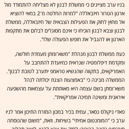
בניו ערב מציינים כי ממשלת לבנון לא מצליחה להתמודד מול
ארגון הטרור חיזבאללה "למרות החלטה מ־2 במאי להוציא
אל מחוץ לחוק את הפעילות הצבאית של חיזבאללה, ממשלת
לבנון וצבא לבנון הוכיחו כי אינם מסוגלים לבלום את מתקפות
הארגון או להגביל את חופש הפעולה שלו".
כעת ממשלת לבנון מנהלת "משא־ומתן מעמדת חולשה,
ומקדמת דיפלומטיה שנראית כמיועדת להתחבב על
האמריקאים, בתקווה שהנשיא טראמפ יתערב לטובת לבנון".
הממשלה מבינה כי "באמצעות הצגת יכולתה לנהל
משא־ומתן בשם עצמה היא מאותתת על עצמאות מהשפעה
איראנית ומשיגה תמיכה אמריקאית".
פאדי ניקולס נסאר, עמית בכיר במכון המזרח התיכון אמר לניו
ערב כי "המומנטום אמיתי" בשיחות. וזאת, "משום שהנוסחה