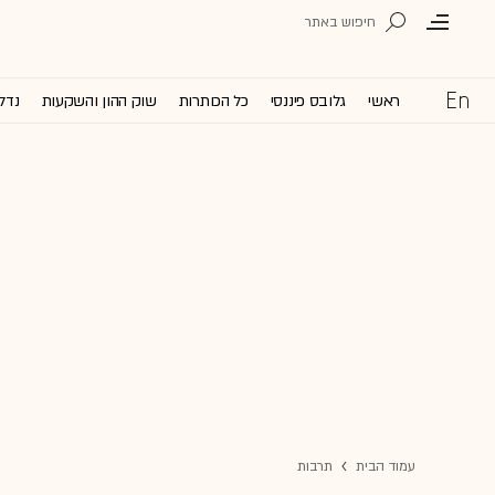
ראשי
גלובס פיננסי
כל הכותרות
שוק ההון והשקעות
נדל'
עמוד הבית
תרבות