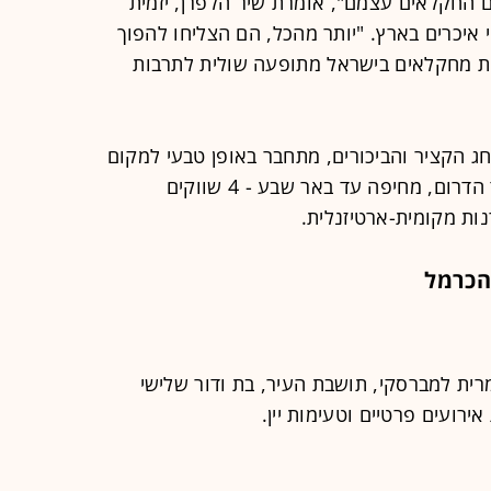
 החקלאים עצמם", אומרת שיר הלפרן, יזמית
 איכרים בארץ. "יותר מהכל, הם הצליחו להפוך
ית מחקלאים בישראל מתופעה שולית לתרבות
ג הקציר והביכורים, מתחבר באופן טבעי למקום
שנותן במה לתנובת הארץ. מהצפון עד הדרום, מחיפה עד באר שבע - 4 שווקים
ות מקומית-ארטיזנלית.
הכרמל
רית למברסקי, תושבת העיר, בת ודור שלישי
ירועים פרטיים וטעימות יין.