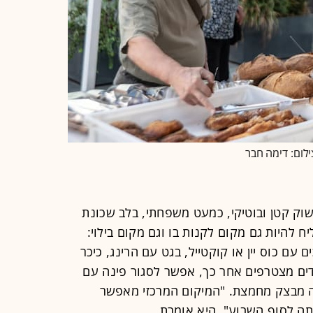
ילום: דימה חבר
וק קטן ובוטיקי, כמעט משפחתי, בלב שכונת
ח להיות גם מקום לקנות בו וגם מקום בילוי:
עם כוס יין או קוקטייל, בגט עם הרינג, כיכר
לדים מצטרפים אחר כך, אפשר לסגור פינה עם
צה מבצק מחמצת. "המיקום המרכזי מאפשר
תה לסוף השבוע", היא אומרת.