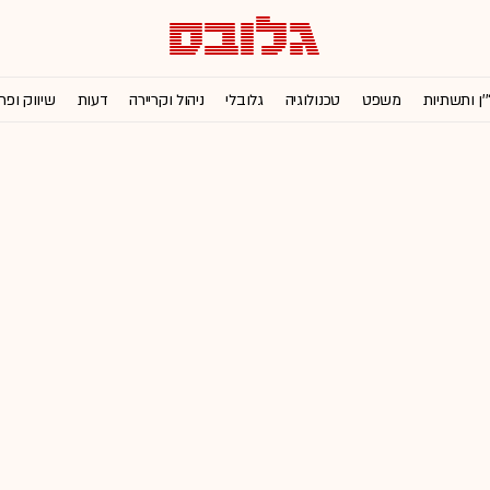
'ן ותשתיות
משפט
טכנולוגיה
גלובלי
ניהול וקריירה
דעות
שיווק ופר