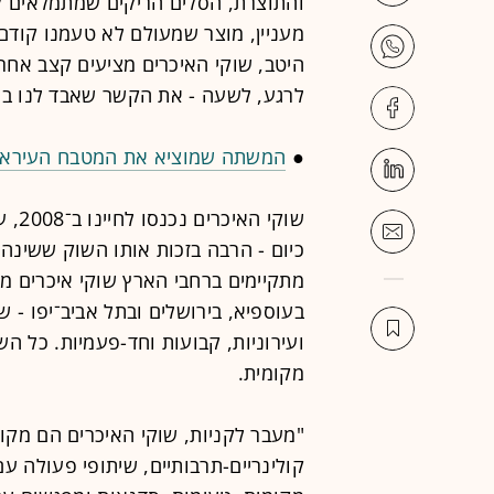
והתוצרת, הסלים הריקים שמתמלאים לאט
מעניין, מוצר שמעולם לא טעמנו קודם)
היטב, שוקי האיכרים מציעים קצב אחר,
לרגע, לשעה - את הקשר שאבד לנו בע
●
המשתה שמוציא את המטבח העיראק
שוקי
כיום - הרבה בזכות אותו השוק ששינה 
מתקיימים ברחבי הארץ שוקי איכרים מג
בעוספיא, בירושלים ובתל אביב־יפו - שוק
ועירוניות, קבועות וחד-פעמיות. כל ה
מקומית.
"מעבר לקניות, שוקי האיכרים הם מקו
קולינריים-תרבותיים, שיתופי פעולה עם