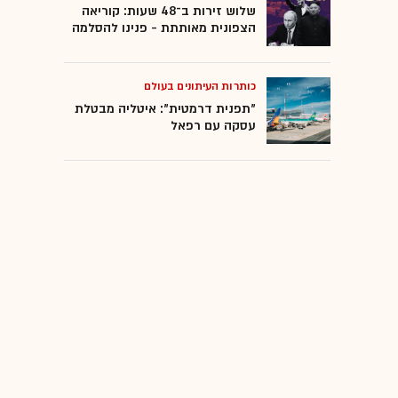
שלוש זירות ב־48 שעות: קוריאה
הצפונית מאותתת - פנינו להסלמה
כותרות העיתונים בעולם
"תפנית דרמטית": איטליה מבטלת
עסקה עם רפאל