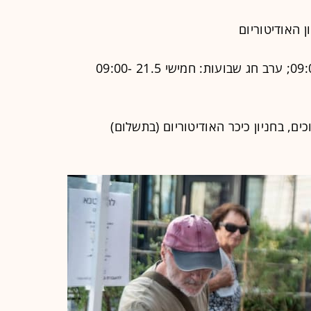
שישי 09:00-15:00; ערב חג שבועות: חמישי 21.5 09:00-
ם, בחניון כיכר האודיטוריום (בתשלום)