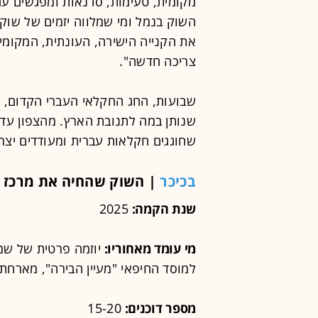
מקומית, טעימות, סדנאות ומפגשים עם
השוק בנמל ומי שמלווה יזמים של שוקי
את הקנייה הישירה, העונתית, המקומ
צריכה חדשה".
שבועות, החג החקלאי העברי הקדום, ח
שחוגגים חקלאות עברית ומעודדים יצרנ
בכיכר
| השוק שהחיה את מרכז 
שנת הקמה:
2025
מי עומד מאחוריו:
יוזמה פרטית של שמ
למוסד החיפאי "מעיין הבירה", מארחת א
מספר דוכנים:
15-20