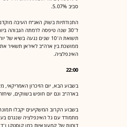
סביב 5.07%.
התנודתיות בשוק האג״ח העיבה מוקדם 
ל־30 שנה טיפסה לרמתה הגבוהה ב
תשואת ה־10 שנים נגעה בשי
ממושכת בין ארה״ב לאיראן תשאיר את 
האינפלציה.
22:00
בשבוע הבא, יום הזיכרון האמריקאי, מ
בארה״ב וגם יום חופש בשווקים, שיחזרו
בשבוע הקרוב המשקיעים יקבלו תמונה 
מתמודד עם גל האינפלציה שנגרם בעק