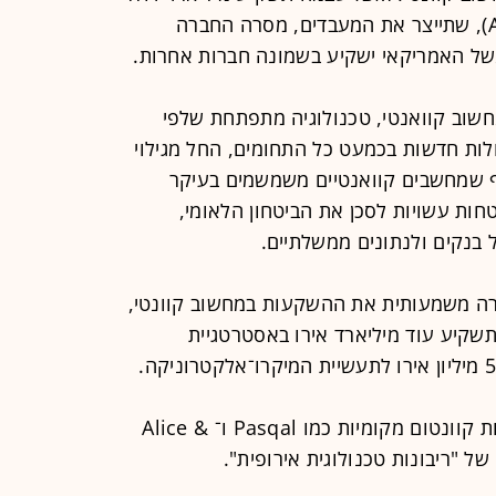
בחברה חדשה, בשם אנדרון (Anderon), שתייצר את המעבדים, מסרה החברה
חשוב קוואנטי, טכנולוגיה מתפתחת שלפי
ולות חדשות בכמעט כל התחומים, החל מגילוי
ף שמחשבים קוואנטיים משמשמים בעיקר
חות עשויות לסכן את הביטחון הלאומי,
נקים ולנתונים ממשלתיים.
רה משמעותית את ההשקעות במחשוב קוונטי,
תשקיע עוד מיליארד אירו באסטרטגיית
הממשלה הצרפתית כבר תומכת בחברות קוונטום מקומיות כמו Pasqal ו־ Alice &