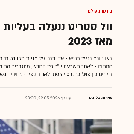
בורסות עולם
וול סטריט ננעלה בעליות 
מאז 2023
דאו ג'ונס ננעל בשיא • אד ירדני על מניות הקוונטים
התחום • לאחר השבעת יו"ר פד החדש, מתגברים ההימור
דולרים בין פויג' ברנדס לאסתי לאודר נפל • מחירי הנפט 
שירות גלובס
עודכן: 22.05.2026, 23:00