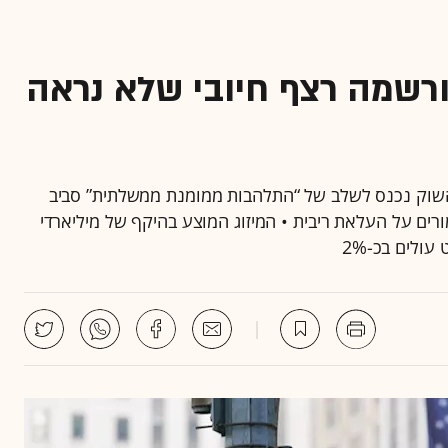
ורשמה רצף חיובי שלא נראה
: השוק נכנס לשלב של “התלהבות ממומנת ממשלתית” סביב
ים על העלאת ריבית • המיזוג המוצע בהיקף של מיליארדי
עולים בכ-2%