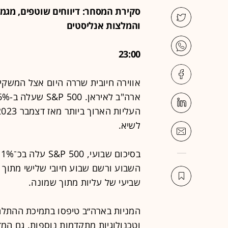
סקירת המסחר: דיווחים שוטפים, מגמו
והמלצות אנליסטים
23:00
אווירה חיובית שררה היום אצל המשקי
לשיא.
שביעי של עליות מתוך שמונה.
וטכנולוגיות מתקדמות נוספות. גם המ