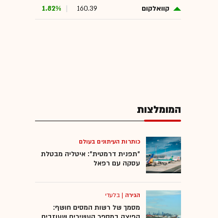
קוואלקום
160.39
1.82%
המומלצות
כותרות העיתונים בעולם
"תפנית דרמטית": איטליה מבטלת
עסקה עם רפאל
הגירה
|
בלעדי
מסמך של רשות המסים חושף:
קפיצה במספר העשירים שעוזבים