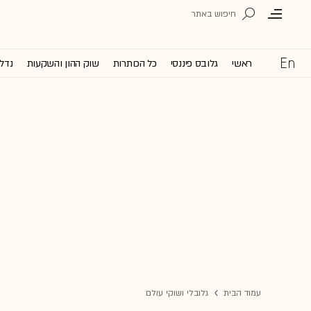
ראשי
גלובס פיננסי
כל הכותרות
שוק ההון והשקעות
נדל'
עמוד הבית
גלובלי ושוקי עולם