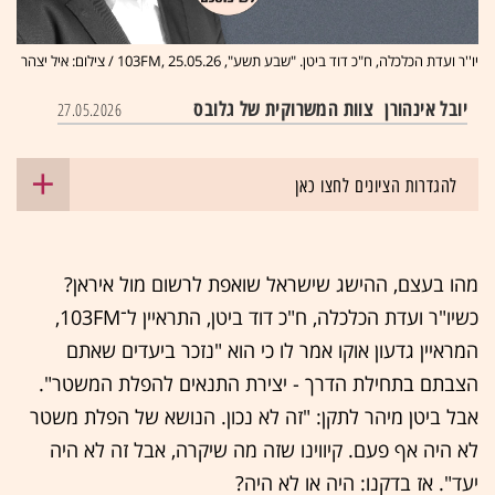
יו''ר ועדת הכלכלה, ח"כ דוד ביטן. "שבע תשע", 103FM, 25.05.26 / צילום: איל יצהר
יובל אינהורן
צוות המשרוקית של גלובס
27.05.2026
להגדרות הציונים לחצו כאן
מהו בעצם, ההישג שישראל שואפת לרשום מול איראן?
כשיו"ר ועדת הכלכלה, ח"כ דוד ביטן, התראיין ל־103FM,
המראיין גדעון אוקו אמר לו כי הוא "נזכר ביעדים שאתם
הצבתם בתחילת הדרך - יצירת התנאים להפלת המשטר".
אבל ביטן מיהר לתקן: "זה לא נכון. הנושא של הפלת משטר
לא היה אף פעם. קיווינו שזה מה שיקרה, אבל זה לא היה
יעד". אז בדקנו: היה או לא היה?