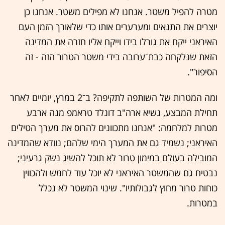
מטרה להפיל משטר. אנחנו לא מפילים משטר. אנחנו כן
יוצרים את התנאים ומערערים אותו כדי שלאורך הזמן העם
האיראני ייקח את גורלו בידו וייקח אליו חזרה את המדינה
הזאת שנלקחה כבת־ערובה בידי משטר הטרור הזה - זה
הסיפור".
ומה המטרות של השותפה לתקיפה? ב־2 במרץ, יומיים לאחר
תחילת המבצע, נשיא ארה"ב דונלד טראמפ מנה ארבע
מטרות למלחמה: "אנחנו מתכוונים להרוס את מערך הטילים
האיראני; נשמיד גם את המערך הימי שלהם; נוודא שהמדינה
המובילה בעולם במימון טרור לא תוכל להשיג נשק גרעיני;
נבטיח גם שהמשטר האיראני לא יוכל עוד לחמש ולהכווין
כוחות טרור מחוץ לגבולותיו". שינוי המשטר לא נכלל
במטרות.