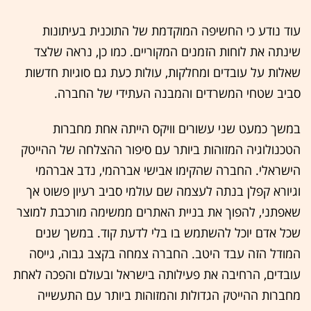
עוד נודע כי החשיפה המוקדמת של התוכנית בעיתונות
שינתה את לוחות הזמנים המקוריים. כמו כן, נראה שלצד
שאלות על עובדים ומחלקות, עולות כעת גם סוגיות חדשות
סביב שטחי המשרדים והמבנה העתידי של החברה.
במשך כמעט שני עשורים וויקס הייתה אחת מחברות
הטכנולוגיה המזוהות ביותר עם סיפור ההצלחה של ההייטק
הישראלי. החברה שהקימו אבישי אברהמי, נדב אברהמי
וגיורא קפלן בנתה לעצמה שם עולמי סביב רעיון פשוט אך
שאפתני, להפוך את בניית האתרים ממשימה מורכבת למוצר
שכל אדם יוכל להשתמש בו בלי לדעת קוד. במשך שנים
המודל הזה עבד היטב. החברה צמחה בקצב גבוה, גייסה
עובדים, הרחיבה את פעילותה בישראל ובעולם והפכה לאחת
מחברות ההייטק הגדולות והמזוהות ביותר עם התעשייה