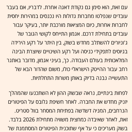
עם זאת, הוא סימן גם נקודת דאגה אחרת. לדבריו, אם בעבר
עובדים שנפלטו מחברות גדולות היו נכנסים במהירות יחסית
לחברות אחרות, כיום המציאות מורכבת יותר, בעיקר עבור
עובדים בתחילת דרכם. אגמון התייחס לקושי הגובר של
ג'וניורים להשתלב מחדש בשוק, בין היתר על רקע הירידה
בגיוסים לתפקידי כניסה ועל רקע השינויים שיוצרת הבינה
המלאכותית בעולם העבודה. כך, בעיני אגמון, מדובר באתגר
רחב עבור ההייטק הישראלי כולו, משום שהדור הבא של
התעשייה נבנה בדיוק באותן משרות התחלתיות.
לפחות בינתיים, נראה שבשוק ההון לא השתכנעו שהמהלך
יזניק מחדש את החברה. לאחר חשיפת גלובס על הפיטורים
הנרחבים, המניה דשדשה בפתיחת המסחר בוול סטריט.
זאת, לאחר שאיבדה כמחצית משוויה מתחילת 2026 בלבד.
בשוק מעריכים כי על אף שתוכנית הפיטורים המסתמנת של