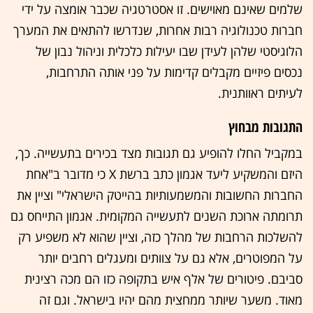
שלמים שאינם מאוישים. זו אסטרטגיה שכבר אומצה על ידי
חברות טכנולוגיה רבות אחרות, שנדרשו להתאים את המערך
הלוגיסטי שלהן לעידן שבו יעילות כלכלית וניהול נבון של
נכסים פיזיים מקבלים קדימות על פני אותה התרחבות,
לעיתים ראוותנית.
התגובות מבחוץ
במקביל החלו להופיע גם תגובות מצד בכירים בתעשייה. כך,
היזם והמשקיע ליעד אגמון כתב ברשת X כי מדובר ב"אחת
החברות החשובות והמשמעותיות בהייטק הישראלי" וציין את
תרומתה ארוכת השנים לתעשייה המקומית. אגמון התייחס גם
להשלכות הרחבות של מהלך כזה, וציין שהוא לא משפיע רק
על המפוטרים, אלא גם על צוותים ומעגלים רחבים יותר
סביבם. פיטורים של אלף איש בתקופה כזו הם מכה רצינית
מאוד. משער שיותר ממחצית מהם יהיו בישראל. וגם זה