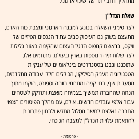
מתהליך רחב יותר של שינוי ארגוני.
שאלת הנדל"ן
לצד סימני השאלה בנוגע למבנה הארגוני ומצבת כוח האדם,
מתעצם בשוק גם העיסוק סביב עתיד הנכסים הפיזיים של
וויקס, ובראשם קמפוס הדגל העצום שהקימה באזור גלילות
לצד שלוחותיה הנוספות בארץ ובעולם. מתחמים אלו,
שתוכננו ונבנו בסטנדרטים בינלאומיים של ענקיות
הטכנולוגיה מעמק הסיליקון, הכוללים חללי עבודה מתקדמים,
מסעדות שף, בתי קפה ומתחמי רווחה וספורט, הוקמו מתוך
הנחה שהחברה תמשיך בצמיחה מואצת ותזדקק לשטחים
עבור אלפי עובדים חדשים. אולם, עם מהלך הפיטורים הצפוי
החברה נאלצת לחשב מסלול מחדש ולבחון פתרונות
להתאמת עלויות הנדל"ן למצבה הנוכחי.
- פרסומת -