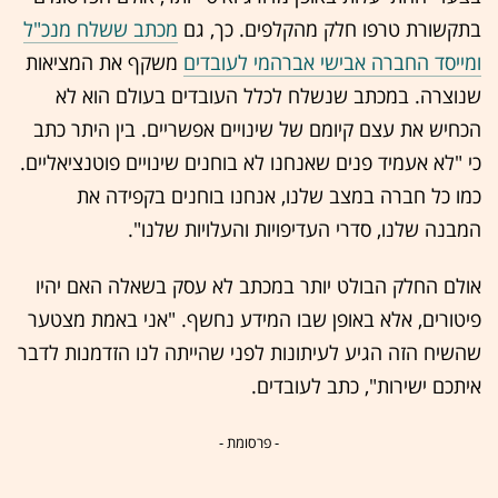
בתקשורת טרפו חלק מהקלפים. כך, גם
מכתב ששלח מנכ"ל
ומייסד החברה אבישי אברהמי לעובדים
משקף את המציאות
שנוצרה. במכתב שנשלח לכלל העובדים בעולם הוא לא
הכחיש את עצם קיומם של שינויים אפשריים. בין היתר כתב
כי "לא אעמיד פנים שאנחנו לא בוחנים שינויים פוטנציאליים.
כמו כל חברה במצב שלנו, אנחנו בוחנים בקפידה את
המבנה שלנו, סדרי העדיפויות והעלויות שלנו".
אולם החלק הבולט יותר במכתב לא עסק בשאלה האם יהיו
פיטורים, אלא באופן שבו המידע נחשף. "אני באמת מצטער
שהשיח הזה הגיע לעיתונות לפני שהייתה לנו הזדמנות לדבר
איתכם ישירות", כתב לעובדים.
- פרסומת -