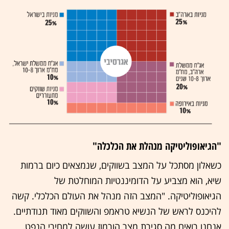
"הגיאופוליטיקה מנהלת את הכלכלה"
כשאלון מסתכל על המצב בשווקים, שנמצאים כיום ברמות
שיא, הוא מצביע על הדומיננטיות המוחלטת של
הגיאופוליטיקה. "המצב הזה מנהל את העולם הכלכלי. קשה
להיכנס לראש של הנשיא טראמפ והשווקים מאוד תנודתיים.
אנחנו רואים מה סגירת מצר הורמוז עושה למחירי הנפט,