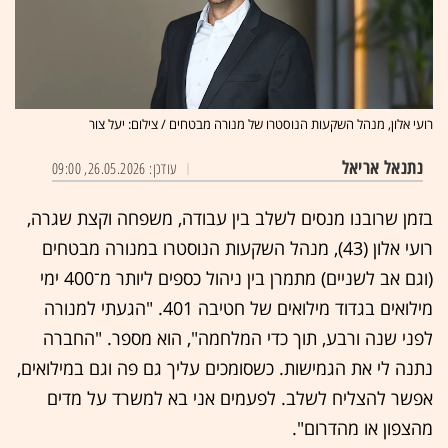
רועי אלון, מנהל השקעות הנוסטרו של מנורה מבטחים / צילום: יעל צור
נתנאל אריאל
עודכן: 26.05.2026, 09:00
בזמן שרובנו מנסים לשלב בין עבודה, משפחה וקצת שגרה,
רועי אלון (43), מנהל השקעות הנוסטרו במנורה מבטחים
(וגם אב לשניים) מתמרן בין ניהול כספים ליותר מ־400 ימי
מילואים בגדוד מילואים של חטיבה 401. "הגעתי למנורה
לפני שנה ורבע, תוך כדי המלחמה", הוא מספר. "החברה
נתנה לי את הגמישות. כשסומכים עליך גם פה וגם במילואים,
אפשר להצליח לשלב. לפעמים אני בא למשרד על מדים
מהצפון או מהדרום".