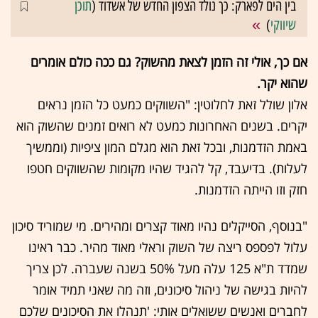
בין הים לפארק: כך נולד הצפון החדש של אשדוד (
תוכן
שיווקי
)
אם כך, אולי זה הזמן לצאת מהשוק? גם ככה כולם אומרים
שהוא יקר.
אלון שולל זאת לחלוטין: "השווקים כמעט כל הזמן נראים
יקרים. בשנים האחרונות כמעט לא רואים זמנים שהשוק הוא
באמת הזדמנות, ובכל זאת הוא מגלם המון ציפיות (וממשיך
לעלות). בדיעבד, קל להגיד שהיו מקומות שהשווקים חטפו
חזק וזו הייתה הזדמנות.
"בנוסף, הסייקלים נהיו מאוד קצרים ומהירים. מי שמוריד סיכון
עלול לפספס ריצה של השוק וראלי מאוד מהיר. כבר ראינו
שמדד ת"א 125 עלה מעל 50% בשנה שעברה. לכן צריך
להיות בגישה של ניהול סיכונים, וזה מה שאני תמיד אומר
לחברים ואנשים ששואלים אותי: 'תנהלו את הסיכונים שלכם