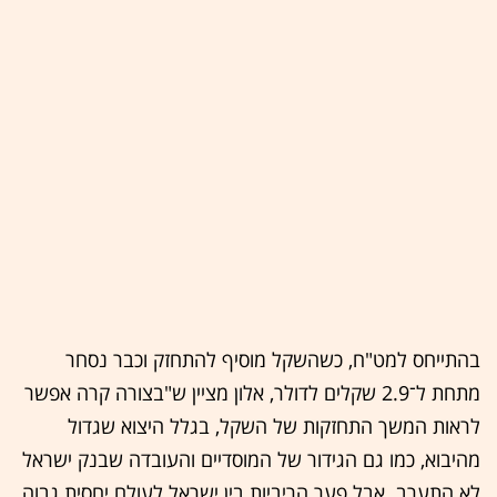
בהתייחס למט"ח, כשהשקל מוסיף להתחזק וכבר נסחר
מתחת ל־2.9 שקלים לדולר, אלון מציין ש"בצורה קרה אפשר
לראות המשך התחזקות של השקל, בגלל היצוא שגדול
מהיבוא, כמו גם הגידור של המוסדיים והעובדה שבנק ישראל
לא התערב. אבל פער הריביות בין ישראל לעולם יחסית גבוה.