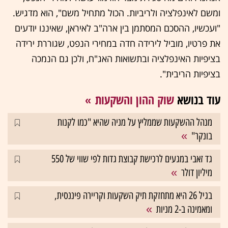
ומשם לאינפלציה ולריביות. הכול מתחיל משם", הוא מדגיש.
"ועכשיו, ההסכם המסתמן בין ארה"ב לאיראן, שאיננו יודעים
את פרטיו, מוביל לירידה חדה במחירי הנפט, שגוררת ירידה
בציפיות האינפלציה ובתשואות האג"ח, ולכן גם הנמכה
בציפיות הריבית".
עוד בנושא
שוק ההון והשקעות
מנהל ההשקעות שממליץ על מניה שהיא "כמו לקנות
בונקר"
גד זאבי במגעים לרכישת קבוצת גדות לפי שווי של 550
מיליון דולר
בגיל 26 היא מתחזקת תיק השקעות וקריירה פיננסית,
ומאמינה ב-2 מניות