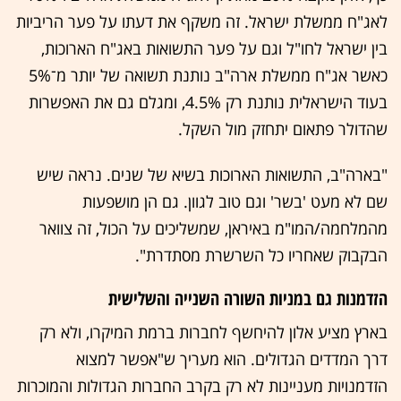
לאג"ח ממשלת ישראל. זה משקף את דעתו על פער הריביות
בין ישראל לחו"ל וגם על פער התשואות באג"ח הארוכות,
כאשר אג"ח ממשלת ארה"ב נותנת תשואה של יותר מ־5%
בעוד הישראלית נותנת רק 4.5%, ומגלם גם את האפשרות
שהדולר פתאום יתחזק מול השקל.
"בארה"ב, התשואות הארוכות בשיא של שנים. נראה שיש
שם לא מעט 'בשר' וגם טוב לגוון. גם הן מושפעות
מהמלחמה/המו"מ באיראן, שמשליכים על הכול, זה צוואר
הבקבוק שאחריו כל השרשרת מסתדרת".
הזדמנות גם במניות השורה השנייה והשלישית
בארץ מציע אלון להיחשף לחברות ברמת המיקרו, ולא רק
דרך המדדים הגדולים. הוא מעריך ש"אפשר למצוא
הזדמנויות מעניינות לא רק בקרב החברות הגדולות והמוכרות