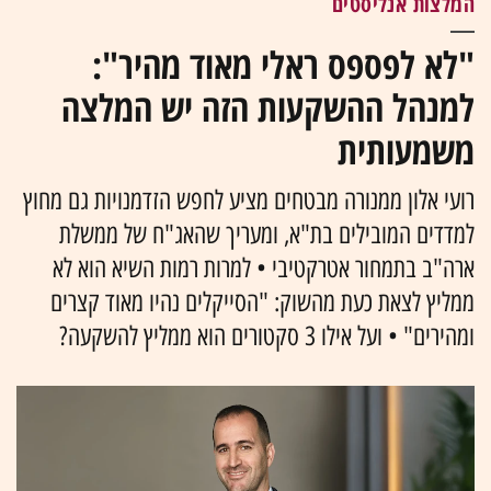
המלצות אנליסטים
"לא לפספס ראלי מאוד מהיר":
למנהל ההשקעות הזה יש המלצה
משמעותית
רועי אלון ממנורה מבטחים מציע לחפש הזדמנויות גם מחוץ
למדדים המובילים בת"א, ומעריך שהאג"ח של ממשלת
ארה"ב בתמחור אטרקטיבי • למרות רמות השיא הוא לא
ממליץ לצאת כעת מהשוק: "הסייקלים נהיו מאוד קצרים
ומהירים" • ועל אילו 3 סקטורים הוא ממליץ להשקעה?