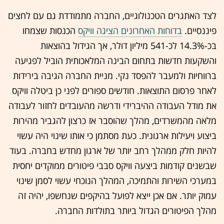
לצד האתגרים הטכנולוגיים, החברה מתמודדת גם עם לחצים
פיננסיים.
בדוחות האחרונים הציגה וויקס
הכנסות שצמחו
בכ-14.3% לכ-541 מיליון דולר, אך הגידול בהוצאות
והשקעות חדשות בתחום הבינה המלאכותית הוביל לפגיעה
ברווחיות ולמעבר להפסד נקי. מניית החברה הגיבה בירידות
לאחר פרסום התוצאות. חודשים ספורים לפני כן ביטלה וויקס
את מודל העבודה ההיברידי ודרשה מהעובדים לחזור לעבודה
מלאה מהמשרדים, מהלך שהוסבר אז כרצון להגביר מהירות
ביצוע ויעילות ארגונית. כעת מסתמן כי אותו שינוי היה עשוי
להיות חלק ממהלך רחב יותר של ארגון מחדש בחברה. בעוד
שבשנים קודמות ביצעה וויקס סבבי פיטורים ממוקדים יחסית
במערכי השירות והתמיכה, המהלך הנוכחי עשוי לסמן שינוי
עמוק יותר. אם אכן ייצא לפועל בהיקפים שנחשפו, יהיה זה
מהלך הפיטורים הגדול ביותר בתולדות החברה.