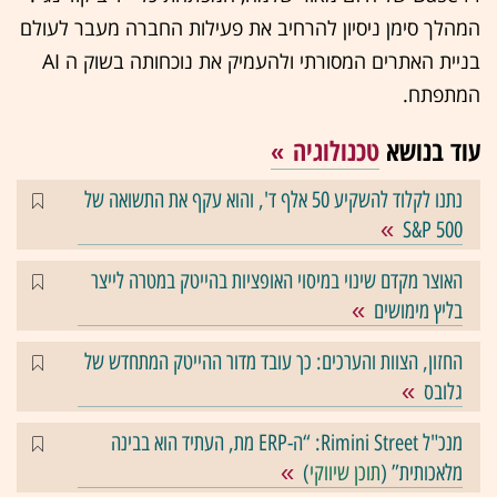
המהלך סימן ניסיון להרחיב את פעילות החברה מעבר לעולם
בניית האתרים המסורתי ולהעמיק את נוכחותה בשוק ה AI
המתפתח.
עוד בנושא
טכנולוגיה
נתנו לקלוד להשקיע 50 אלף ד', והוא עקף את התשואה של
S&P 500
האוצר מקדם שינוי במיסוי האופציות בהייטק במטרה לייצר
בליץ מימושים
החזון, הצוות והערכים: כך עובד מדור ההייטק המתחדש של
גלובס
מנכ"ל Rimini Street: “ה-ERP מת, העתיד הוא בבינה
מלאכותית” (
תוכן שיווקי
)