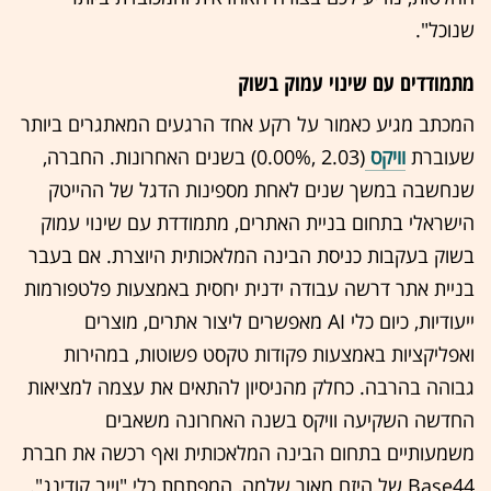
שנוכל".
מתמודדים עם שינוי עמוק בשוק
המכתב מגיע כאמור על רקע אחד הרגעים המאתגרים ביותר
שעוברת
וויקס
(2.03 ,‎
0.00%
‏) בשנים האחרונות. החברה,
שנחשבה במשך שנים לאחת מספינות הדגל של ההייטק
הישראלי בתחום בניית האתרים, מתמודדת עם שינוי עמוק
בשוק בעקבות כניסת הבינה המלאכותית היוצרת. אם בעבר
בניית אתר דרשה עבודה ידנית יחסית באמצעות פלטפורמות
ייעודיות, כיום כלי AI מאפשרים ליצור אתרים, מוצרים
ואפליקציות באמצעות פקודות טקסט פשוטות, במהירות
גבוהה בהרבה. כחלק מהניסיון להתאים את עצמה למציאות
החדשה השקיעה וויקס בשנה האחרונה משאבים
משמעותיים בתחום הבינה המלאכותית ואף רכשה את חברת
Base44 של היזם מאור שלמה, המפתחת כלי "וייב קודינג".