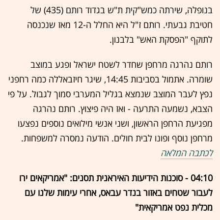
בנופלה, שירתה כמש"קית ת"ש בגדוד רותם (435) של
חטיבת גבעתי. רותם ז"ל היא החלל ה-12 מאז שנכנסה
לתוקף "הפסקת האש" בלבנון.
רותם נהרגה מרחפן שחדר לשטח ישראל ופגע במוצב
שומרה. אתמול בסביבות 14:45, שיגר חיזבאללה כמה רחפני
נפץ לעבר המוצב שנמצא בגליל המערבי סמוך לגבול. על פי
הצבא, נשמעה התרעה - ואז היה פיצוץ. רותם נהרגה
מפגיעת הרחפן הראשון, ושני אנשי מילואים נוספים נפצעו
מרחפן נוסף ופונו לבית חולים. הודעה נמסרה למשפחות.
לכתבה המלאה
04:10 - סוכנות הידיעות האיראנית תסנים: "אמריקאים ירו
לעבור שטחים באזור בנדר עבאס, אחרי עימות שלנו עם
מכלית נפט אמריקאית"