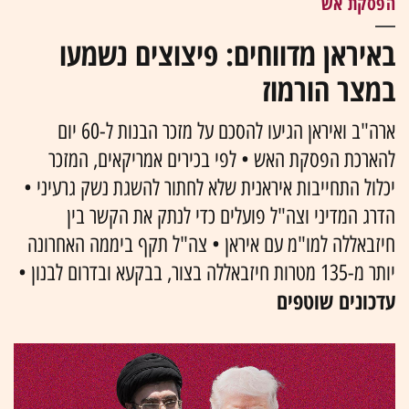
הפסקת אש
באיראן מדווחים: פיצוצים נשמעו
במצר הורמוז
ארה"ב ואיראן הגיעו להסכם על מזכר הבנות ל-60 יום
להארכת הפסקת האש • לפי בכירים אמריקאים, המזכר
יכלול התחייבות איראנית שלא לחתור להשגת נשק גרעיני •
הדרג המדיני וצה"ל פועלים כדי לנתק את הקשר בין
חיזבאללה למו"מ עם איראן • צה"ל תקף ביממה האחרונה
יותר מ-135 מטרות חיזבאללה בצור, בבקעא ובדרום לבנון •
עדכונים שוטפים