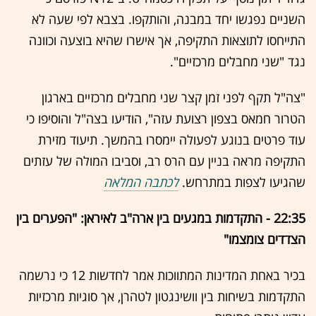
השניים נפגשו יחד במבנה, והותקפו. בצבא לפי שעה לא
התייחסו לתוצאות התקיפה, אך אישרו שהיא בוצעה וכוונה
נגד "שני מחבלים מרכזיים".
"צה"ל תקף לפני זמן קצר שני מחבלים מרכזיים בארגון
הטרור חמאס בצפון רצועת עזה", הודיעו בצה"ל והוסיפו כי
עוד פרטים בנוגע לפעולה יימסרו בהמשך. תיעוד מזירת
התקיפה מראה בניין עם הרס רב, וסביבו המולה של עזתים
שהגיעו לצפות במתרחש.
לכתבה המלאה
22:35 - התקדמות במגעים בין ארה"ב לאיראן: "הפערים בין
הצדדים צומצמו"
בכיר באחת המדינות המתווכות אמר לחדשות 12 כי נרשמה
התקדמות בשיחות בין וושינגטון לטהרן, אך סוגיות מרכזיות