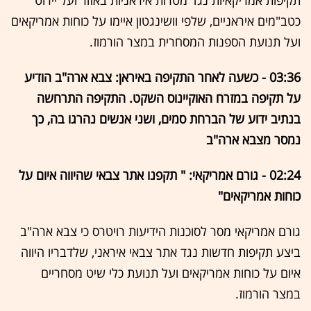
תקיפות אמריקאיות נגד מטרות איראניות באזור ועל יירוט
כטב"מים איראניים, שלפי וושינגטון איימו על כוחות אמריקאים
ועל תנועת הספנות המסחרית במצר הורמוז.
03:36 - כשעה לאחר התקיפה באיראן: צבא ארה"ב הודיע
על תקיפה במזרח האוקיינוס השקט. התקיפה התרחשה
בנתיב ידוע של הברחת סמים, ושני אנשים נהרגו בה, כך
נמסר מצבא ארה"ב
02:24 - גורם אמריקאי: " תקפנו אתר צבאי שהיווה איום על
כוחות אמריקאים"
גורם אמריקאי מסר לסוכנות הידיעות רויטרס כי צבא ארה"ב
ביצע תקיפות חדשות נגד אתר צבאי איראני, שלדבריו היווה
איום על כוחות אמריקאים ועל תנועת כלי שיט מסחריים
במצר הורמוז.