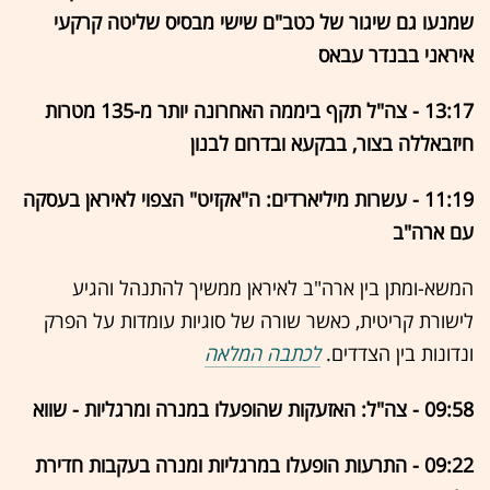
שמנעו גם שיגור של כטב"ם שישי מבסיס שליטה קרקעי
איראני בבנדר עבאס
13:17 - צה"ל תקף ביממה האחרונה יותר מ-135 מטרות
חיזבאללה בצור, בבקעא ובדרום לבנון
11:19 - עשרות מיליארדים: ה"אקזיט" הצפוי לאיראן בעסקה
עם ארה"ב
המשא-ומתן בין ארה"ב לאיראן ממשיך להתנהל והגיע
לישורת קריטית, כאשר שורה של סוגיות עומדות על הפרק
ונדונות בין הצדדים.
לכתבה המלאה
09:58 - צה"ל: האזעקות שהופעלו במנרה ומרגליות - שווא
09:22 - התרעות הופעלו במרגליות ומנרה בעקבות חדירת