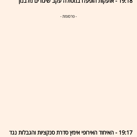
19:18 - אזעקות הופעלו במטולה עקב שיגורים מלבנון
- פרסומת -
19:17 - האיחוד האירופי אימץ סדרת סנקציות והגבלות נגד