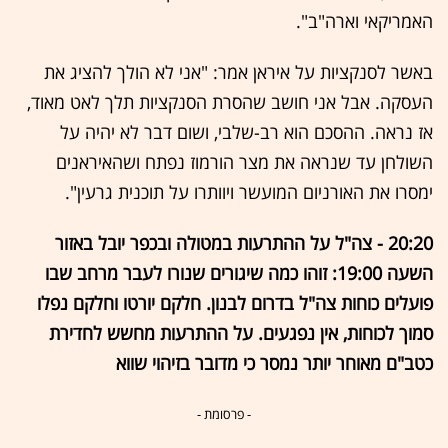
האמריקאי וארה"ב".
באשר לסנקציות על איראן אמר: "אני לא הולך להציג את
העסקה. אבל אני חושב שהסרת הסנקציות תלך לאט מאוד,
אז נראה. ההסכם הוא רב-שלבי, ושום דבר לא יהיה על
השולחן עד שנראה את מצר הורמוז נפתח ושהאיראנים
ימסרו את האורניום המועשר ויוותרו על תוכנית גרעין".
20:20 - צה"ל על ההתרעות במטולה ובכפר יובל באזור
השעה 19:00: זוהו כמה שיגורים שנורו לעבר מרחב שבו
פועלים כוחות צה"ל בדרום לבנון. חלקם יורטו וחלקם נפלו
סמוך לכוחות, אין נפגעים. על ההתרעות מחשש לחדירת
כטב"ם מאוחר יותר נמסר כי מדובר בזיהוי שווא
- פרסומת -