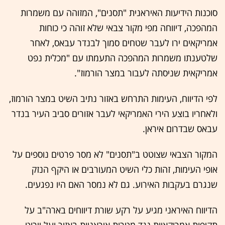
סוכנות הידיעות האיראנית "תסנים", המזוהה עם משמרות
המהפכה, דיווחה מפי מקור צבאי שלא זוהה כי כוחות
אמריקאים ירו לעבר שטחים סמוך לבנדר עבאס, לאחר
שלטענתו משמרות המהפכה התעמתו עם "מכלית נפט
אמריקאית שניסתה לעבור במצר הורמוז".
לפי הדיווח, העימות התרחש באזור נתיב השיט במצר הורמוז,
ולאחריו בוצע הירי האמריקאי לעבר אזורים סביב העיר בנדר
עבאס שבדרום איראן.
המקור הצבאי שצוטט ב"תסנים" לא מסר פרטים נוספים על
אופי העימות, זהות כלי השיט המעורבים או היקף הנזק
שנגרם בעקבות האירוע. גם לא נמסר האם היו נפגעים.
הדיווח האיראני מגיע על רקע שורת דיווחים בארה"ב על