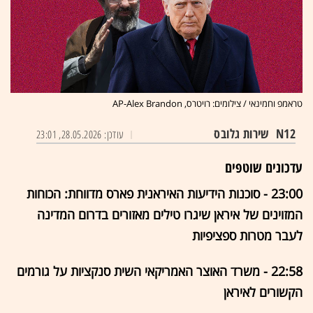
טראמפ וחמינאי / צילומים: רויטרס, AP-Alex Brandon
N12
שירות גלובס
עודכן: 28.05.2026, 23:01
עדכונים שוטפים
23:00 - סוכנות הידיעות האיראנית פארס מדווחת: הכוחות
המזוינים של איראן שיגרו טילים מאזורים בדרום המדינה
לעבר מטרות ספציפיות
22:58 - משרד האוצר האמריקאי השית סנקציות על גורמים
הקשורים לאיראן