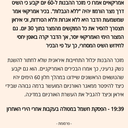
אמריקאיים אמרו כי מזכר ההבנות ל-60 יום יקבע כי השיט
דרך מצר הורמוז יהיה "ללא הגבלות". בכיר אמריקאי אמר
שמשמעות הדבר היא ללא אגרות וללא הטרדות, וכי איראן
תצטרך להסיר את כל המוקשים מהמצר בתוך 30 יום. גם
המצור הימי האמריקאי יוסר, אך הדבר יקרה באופן יחסי
לחידוש השיט המסחרי, כך על פי הבכיר
מזכר ההבנות יכלול התחייבות איראנית שלא לחתור להשגת
נשק גרעיני, כך אמרו הבכירים האמריקניים. הוא גם יקבע
שהנושאים הראשונים שיידונו במהלך חלון 60 הימים יהיו
כיצד להיפטר ממאגר האורניום המועשר ברמה גבוהה שבידי
איראן וכיצד להגביל את העשרת האורניום במדינה.
19:39 - הפסקת חשמל במטולה בעקבות אחרי הירי האחרון
- פרסומת -