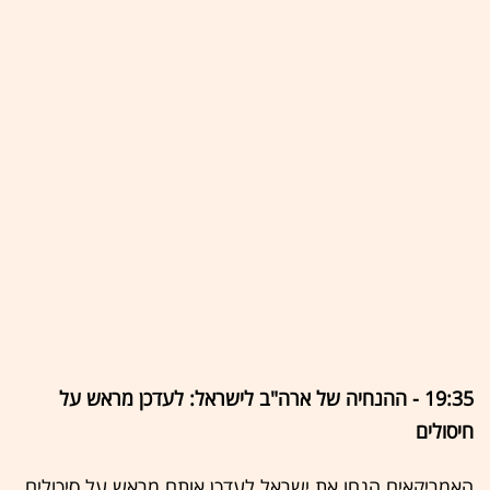
19:35 - ההנחיה של ארה"ב לישראל: לעדכן מראש על
חיסולים
האמריקאים הנחו את ישראל לעדכן אותם מראש על סיכולים