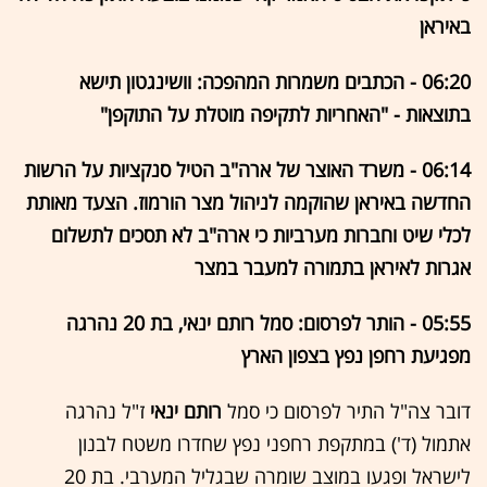
באיראן
06:20 - הכתבים משמרות המהפכה: וושינגטון תישא
בתוצאות - "האחריות לתקיפה מוטלת על התוקפן"
06:14 - משרד האוצר של ארה"ב הטיל סנקציות על הרשות
החדשה באיראן שהוקמה לניהול מצר הורמוז. הצעד מאותת
לכלי שיט וחברות מערביות כי ארה"ב לא תסכים לתשלום
אגרות לאיראן בתמורה למעבר במצר
05:55 - הותר לפרסום: סמל רותם ינאי, בת 20 נהרגה
מפגיעת רחפן נפץ בצפון הארץ
דובר צה"ל התיר לפרסום כי סמל
רותם ינאי
ז"ל נהרגה
אתמול (ד') במתקפת רחפני נפץ שחדרו משטח לבנון
לישראל ופגעו במוצב שומרה שבגליל המערבי. בת 20