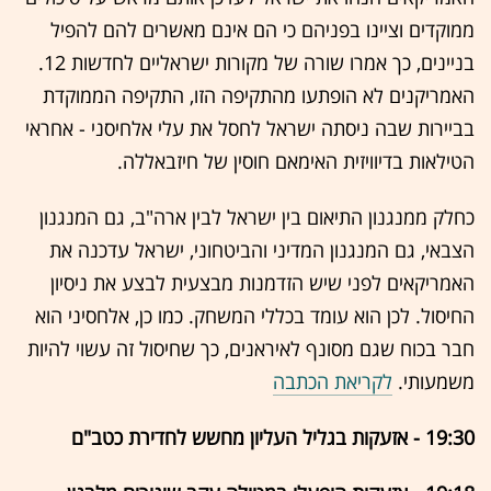
ממוקדים וציינו בפניהם כי הם אינם מאשרים להם להפיל
בניינים, כך אמרו שורה של מקורות ישראליים לחדשות 12.
האמריקנים לא הופתעו מהתקיפה הזו, התקיפה הממוקדת
בביירות שבה ניסתה ישראל לחסל את עלי אלחיסני - אחראי
הטילאות בדיוויזית האימאם חוסין של חיזבאללה.
כחלק ממנגנון התיאום בין ישראל לבין ארה"ב, גם המנגנון
הצבאי, גם המנגנון המדיני והביטחוני, ישראל עדכנה את
האמריקאים לפני שיש הזדמנות מבצעית לבצע את ניסיון
החיסול. לכן הוא עומד בכללי המשחק. כמו כן, אלחסיני הוא
חבר בכוח שגם מסונף לאיראנים, כך שחיסול זה עשוי להיות
משמעותי.
לקריאת הכתבה
19:30 - אזעקות בגליל העליון מחשש לחדירת כטב"ם