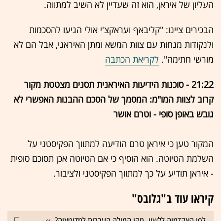
העליון של איראן, הוא זה שעדיין לא השיב למתווה.
הבכירים ציינו: "קליבאף ועראקצ'י אולי הגיעו להסכמות
ולנקודות מנחות עם צוות המשא ומתן האיראני, אבל הם לא
מורשי חתימה".
לקריאת הכתבה
21:22 - סוכנות הידיעות האיראנית תסנים מצטטת מקור
קרוב לצוות המו"מ: המסמך של הסכם ההבנות האפשרי לא
גובש באופן סופי - וטרם אושר
המקור טען כי איראן טרם הודיעה למתווך הפקיסטני על
השלמת הטיוטה. הוא הוסיף כי אם הטיוטה אכן תסוכם סופית
- איראן תודיע על כך למתווך הפקיסטני ולציבור.
קיראו עוד ב"גלובס"