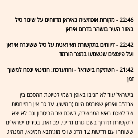
22:46 - מקורות אופוזיציה באיראן מדווחים על שיגור טיל
באזור העיר בושהר בדרום איראן
22:42 - דיווחים בתקשורת האיראנית על טיל ששיגרה איראן
ועל פיצוצים שנשמעו במצר הורמוז
21:42 - השתיקה בישראל - וההערכה: חמינאי ינסה למשוך
זמן
בישראל עוד לא הגיבו באופן רשמי לטיוטת ההסכם בין
ארה"ב ואיראן שפורסם היום (חמישי). עד כה אין התייחסות
של לשכת ראש הממשלה, לשכת שר הביטחון וגם לא יצא
לתקשורת תדרוך בשם גורם מדיני. עם זאת, בכירים ישראלים
ששוחחו עם חדשות 12 הדגישו כי מוג'תבא חמינאי, המנהיג