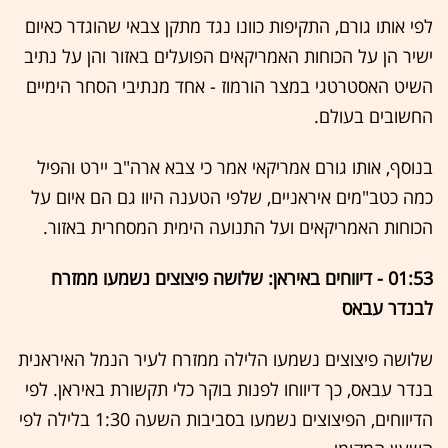
לפי אותו גורם, התקיפות כוונו נגד מתקן צבאי שהוגדר כאיום
ישיר הן על הכוחות האמריקאים הפועלים באזור והן על נתיב
השיט האסטרטגי במצר הורמוז - אחד מנתיבי הסחר הימיים
החשובים בעולם.
בנוסף, אותו גורם אמריקאי אמר כי צבא ארה"ב יירט והפיל
כמה כטב"מים איראניים, שלפי הטענה היוו גם הם איום על
הכוחות האמריקאים ועל התנועה הימית המסחרית באזור.
01:53 - דיווחים באיראן: שלושה פיצוצים נשמעו ממזרח
לבנדר עבאס
שלושה פיצוצים נשמעו הלילה ממזרח לעיר הנמל האיראנית
בנדר עבאס, כך דיווחו לפנות בוקר כלי תקשורת באיראן. לפי
הדיווחים, הפיצוצים נשמעו בסביבות השעה 1:30 בלילה לפי