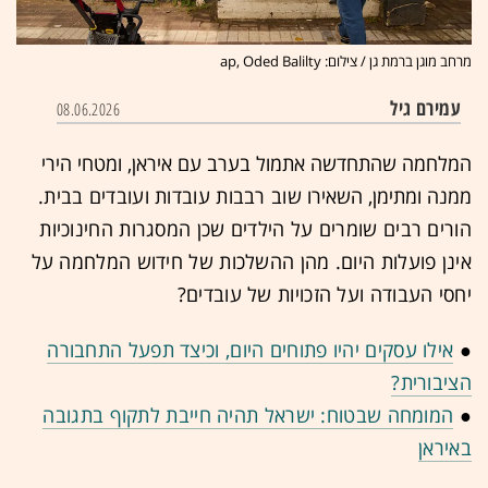
מרחב מוגן ברמת גן / צילום: ap, Oded Balilty
עמירם גיל
08.06.2026
המלחמה שהתחדשה אתמול בערב עם איראן, ומטחי הירי
ממנה ומתימן, השאירו
שוב
רבבות עובדות ועובדים בבית.
הורים רבים שומרים על הילדים שכן המסגרות החינוכיות
אינן פועלות היום. מהן ההשלכות של חידוש המלחמה על
יחסי העבודה ועל הזכויות של עובדים?
●
אילו עסקים יהיו פתוחים היום, וכיצד תפעל התחבורה
הציבורית?
●
המומחה שבטוח: ישראל תהיה חייבת לתקוף בתגובה
באיראן