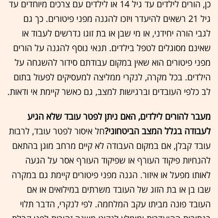
כן, הורים לילדים עד גיל 14 או לילדים עם צרכים מיוחדים עד
גיל 21 רשאים להיעדר ויזכו להגנה מפני פיטורים. כך גם
לגבי הורה יחידני, או מי שבן או בת זוגו נדרשים לעבוד או
שאינם מסוגלים לטפל בילדים. תנאי נוסף להגנה על הורים
מפני פיטורים הוא שאין במקום עבודתם סידור להשגחה על
הילדים. בכל מקרה, לנקרי ממליצה למעסיקים לפעול בתום
לב כלפי העובדים וברגישות למצב, גם כאשר קיימת אי ודאות.
מעבר להורים לילדים, האם ניתן לפטר עובד שלא הגיע
לעבודה בגלל המצב הביטחוני?
חל איסור לפטר עובד, לרבות
עובד קבלן, אם במקום העבודה לא קיים מרחב מוגן בהתאם
להנחיות פיקוד העורף או שפיקוד העורף אסר על הגעה
לאותו מפעל או איזור. הגנה מפני פיטורים קיימת גם במקרה
שבו בן או בת הזוג של העובד משרתים במילואים או אם
העובד פונה מביתו עקב המלחמה. לפי לנקרי, הדבר תלוי