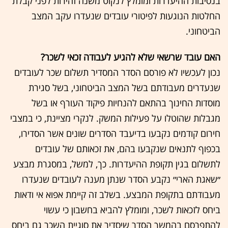
בנסיבות ההיעדרות ומומלץ לנקוט משנה זהירות לפני קבלת
החלטות הנוגעות לפיטורי עובדים שנעדרו עקב המצב
הביטחוני.
האם עובד שרשאי שלא להגיע לעבודה זכאי לשכר?
נכון לעכשיו לא פורסם הסדר המסדיר תשלום שכר לעובדים
שנעדרים מעבודתם בשל המצב הביטחוני, בשל סגירת
מוסדות החינוך בהתאם להנחיות פיקוד העורף או בשל
מגבלות שהוטלו על פעילות המשק. לנקרי מציינת, כי במצבי
חירום קודמים נקבעו בדיעבד הסדרים שונים אשר הסדירו,
בכפוף לתנאים שנקבעו בהם, את זכאותם של עובדים
לתשלום בגין תקופת ההיעדרות. כך, למשל, במסגרת מבצע
״שאגת הארי״ נקבע הסדר שנתן מענה לעובדים שנעדרו
מעבודתם בתקופת המבצע. בשלב זה קיימת אפוא אי ודאות
ביחס לזכאות לשכר, ומומלץ להביא בחשבון כי עשוי
להתפרסם בהמשך הסדר שיסדיר את סוגיית השכר גם ביחס