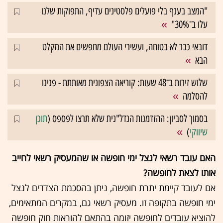
"המצב בענף בלי פועלים פלסטינים עדיף, התפוקות שלנו
עלו ב־30%"
דובאי כבר לא בטוחה, ועשירי העולם מחפשים את המקלט
הבא
שלוש זירות ב־48 שעות: קוריאה הצפונית מאותתת - פנינו
להסלמה
בסמוך לסביון: ההזדמנות הנדל"נית שלא תרצו לפספס (
תוכן
שיווקי
)
האם עובד רשאי לנצל ימי חופשה או שהמעסיק רשאי לחייב
אותו לצאת לחופשה?
אם לעובד קיימת יתרת חופשה, ניתן בהסכמת הצדדים לנצל
ימי חופשה בתקופה זו. מעסיק רשאי גם, במקרים המתאימים,
להוציא עובדים לחופשה יזומה בהתאם להוראות חוק חופשה