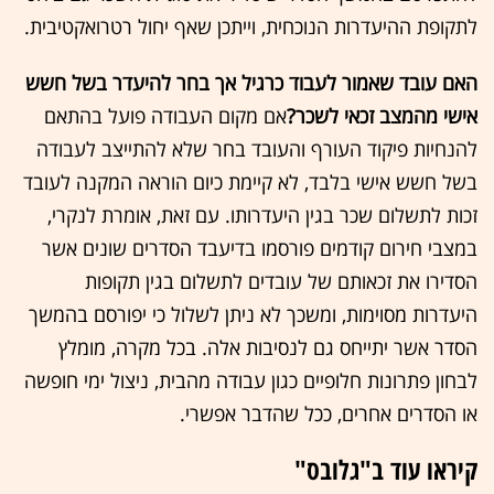
לתקופת ההיעדרות הנוכחית, וייתכן שאף יחול רטרואקטיבית.
האם עובד שאמור לעבוד כרגיל אך בחר להיעדר בשל חשש
אישי מהמצב זכאי לשכר?
אם מקום העבודה פועל בהתאם
להנחיות פיקוד העורף והעובד בחר שלא להתייצב לעבודה
בשל חשש אישי בלבד, לא קיימת כיום הוראה המקנה לעובד
זכות לתשלום שכר בגין היעדרותו. עם זאת, אומרת לנקרי,
במצבי חירום קודמים פורסמו בדיעבד הסדרים שונים אשר
הסדירו את זכאותם של עובדים לתשלום בגין תקופות
היעדרות מסוימות, ומשכך לא ניתן לשלול כי יפורסם בהמשך
הסדר אשר יתייחס גם לנסיבות אלה. בכל מקרה, מומלץ
לבחון פתרונות חלופיים כגון עבודה מהבית, ניצול ימי חופשה
או הסדרים אחרים, ככל שהדבר אפשרי.
קיראו עוד ב"גלובס"