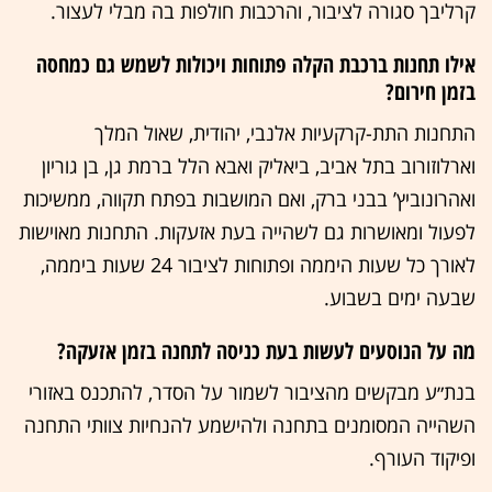
קרליבך סגורה לציבור, והרכבות חולפות בה מבלי לעצור.
אילו תחנות ברכבת הקלה פתוחות ויכולות לשמש גם כמחסה
בזמן חירום?
התחנות התת-קרקעיות אלנבי, יהודית, שאול המלך
וארלוזורוב בתל אביב, ביאליק ואבא הלל ברמת גן, בן גוריון
ואהרונוביץ’ בבני ברק, ואם המושבות בפתח תקווה, ממשיכות
לפעול ומאושרות גם לשהייה בעת אזעקות. התחנות מאוישות
לאורך כל שעות היממה ופתוחות לציבור 24 שעות ביממה,
שבעה ימים בשבוע.
מה על הנוסעים לעשות בעת כניסה לתחנה בזמן אזעקה?
בנת״ע מבקשים מהציבור לשמור על הסדר, להתכנס באזורי
השהייה המסומנים בתחנה ולהישמע להנחיות צוותי התחנה
ופיקוד העורף.