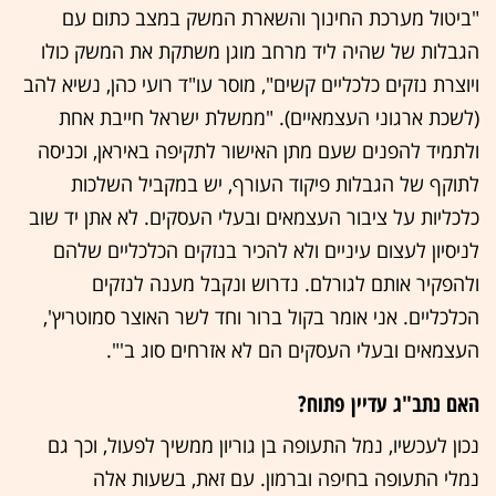
"ביטול מערכת החינוך והשארת המשק במצב כתום עם
הגבלות של שהיה ליד מרחב מוגן משתקת את המשק כולו
ויוצרת נזקים כלכליים קשים", מוסר עו"ד רועי כהן, נשיא להב
(לשכת ארגוני העצמאיים). "ממשלת ישראל חייבת אחת
ולתמיד להפנים שעם מתן האישור לתקיפה באיראן, וכניסה
לתוקף של הגבלות פיקוד העורף, יש במקביל השלכות
כלכליות על ציבור העצמאים ובעלי העסקים. לא אתן יד שוב
לניסיון לעצום עיניים ולא להכיר בנזקים הכלכליים שלהם
ולהפקיר אותם לגורלם. נדרוש ונקבל מענה לנזקים
הכלכליים. אני אומר בקול ברור וחד לשר האוצר סמוטריץ',
העצמאים ובעלי העסקים הם לא אזרחים סוג ב'".
האם נתב"ג עדיין פתוח?
נכון לעכשיו, נמל התעופה בן גוריון ממשיך לפעול, וכך גם
נמלי התעופה בחיפה וברמון. עם זאת, בשעות אלה