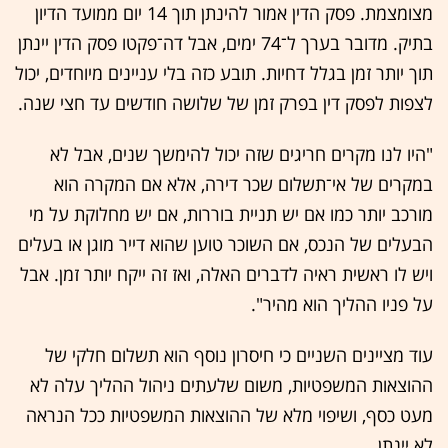
מצומצמת. פסק הדין אמור להינתן תוך 14 יום ממועד הדיון
בתיק. מדובר בערך ל־74 ימים, אבל דה־פקטו פסק הדין יינתן
תוך יותר זמן בגלל דחיות. תובע כזה בלי עניינים מיוחדים, יכול
לצפות לפסק דין בפרק זמן של שלושה חודשים עד חצי שנה.
"היו לנו מקרים חריגים שזה יכול להימשך שנים, אבל לא
במקרים של אי־תשלום שכר דירה, אלא אם המקרה הוא
מורכב יותר כמו אם יש תניית בוררות, אם יש מחלוקת על מי
הבעלים של הנכס, אם השוכר טוען שהוא דייר מוגן או בעלים
ויש לו ראשית ראיה לדברים האלה, ואז זה ייקח יותר זמן. אבל
על פניו ההליך הוא מהיר".
עוד מציינים השניים כי חיסרון נוסף הוא תשלום חלקי של
ההוצאות המשפטיות, משום שלעתים ניהול ההליך עלה לא
מעט כסף, ושיפוי מלא של ההוצאות המשפטיות ככל הנראה
לא יינתן.