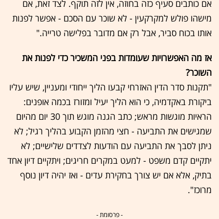
אם כותבים סעיף כזה בחוזה, אין לזה תוקף. לצד זאת, אם
מישהו פולש למקרקעין - לא שוכר עם הסכם - אפשר לפנות
אותו בכוח סביר, אבל רק אם מדובר בפלישה טרייה."
אז מה האפשרויות שעומדות בפני המשכיר כדי לפנות את
השוכר?
"תקנות סדר הדין האזרחי קבעו הליך ייחודי ומעניין, שיש עליו
ביקורת באקדמיה, כי הוא הליך יעיל ומזורז בכמה אופנים:
הראיות מוגשות מראש; כתב הגנה מוגש תוך 30 יום מהיום
שמגישים את התביעה - חצי מהזמן הקבוע בהליך רגיל; לא
ניתן לסבך את התביעה עם הודעות לצדדים שלישיים; לא
יתקיים קדם משפט - למעט במקרים חריגים; ויתקיים דיון אחד
בתיק, אלא אם יש צורך בחקירת עדים - ואז יהיה דיון נוסף
מרוכז".
- פרסומת -