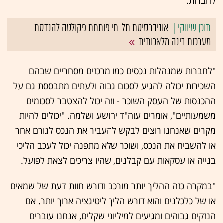
לחברות.
אוניברסיטת תל-חי פותחת פקולטה להנדסת
מערכות בינה מלאכותית
"לחברות שמנהלות נכסים כמו מרכזים מסחריים שבהם
השכירות יכולה להגיע לסכום גבוה ולעתים מתבססת גם על
ההכנסות של העסק השוכר - וזה יכול להצטבר לסכומים
משמעותיים", אומרים עוה"ד יהושע ושלמה. "יכולים להיות
מקרים שאנחנו רוצים לבקש להעביר את הנכס לגורם אחר
או להשביח את הנכס, ושוכר שלא מתפנה יכול לעכב הליכי
בנייה או עסקאות עם קבלנים, שהיו צריכים לצאת לפועל.
"במקרה כזה ההליך יותר מורכב ודורש חוות דעת של שמאים
או של כלכלנים והוא דורש הליך ליטיגציה ארוך יותר. אם
הנזקים גבוהים ומגיעים למיליוני שקלים, אנחנו עוברים