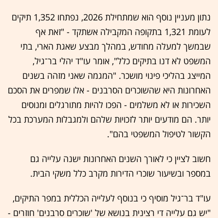
נתון מעניין נוסף הוא שמתחילת 2026, נפתחו 1,352 תיקים
לעומת 1,321 בתקופה המקבילה אשתקד - "זאת אף
שבמשך למעלה מחודש, במהלך מבצע שאגת הארי, בתי
המשפט לא דנו בתיקים כלל", אומר עו"ד יהלי בר־גיל,
המייצג בהליכי פינוי מושכר. "המגמה שאני מזהה בשנים
האחרונות היא שהשוכרים הסרבנים - אלו שמפרים את הסכם
השכירות או לא משלמים - הפכו להיות מתורגלים ומנוסים
יותר. הם מודעים יותר לזכויות שלהם ולמגבלות המערכת בכל
הקשור לטיפול המשפטי בהם".
חשוב לציין כי לאורך השנים האחרונות ישנה עלייה גם
במספר ובשיעור שוכרי הדירות מקרב כלל משקי הבית.
עו"ד בר־גיל מוסיף כי בנוסף לעלייה הכללית במפר התיקים,
"יש גם עלייה די רצינית בנושא של 'שוכרים סרבנים' חוזרים -