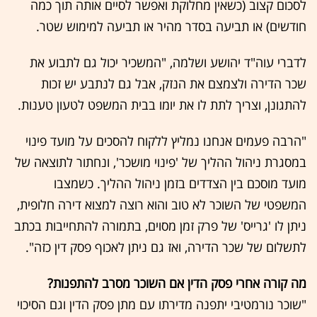
לסכום קצוב (כשאין מחלוקת ואפשר לסיים אותה תוך כמה
חודשים) או תביעה בסדר מהיר או תביעה למימוש שטר.
לדברי עוה"ד יהושע ושלמה, "המשכיר יכול גם לתבוע את
שכר הדירה ולצמצם את הנזק, אבל גם לנתבע יש זכות
להתגונן, וצריך לתת לו את יומו בבית המשפט לטעון טענות.
"הרבה פעמים אנחנו נמליץ ללקוח להסכים על מועד פינוי
במסגרת ניהול ההליך של 'פינוי מושכר', ונחתור לתוצאה של
מועד מוסכם בין הצדדים בזמן ניהול ההליך. כשמצבו
המשפטי של השוכר לא טוב והוא רוצה למצוא דירה חלופית,
ניתן לו 'גרייס' של פרק זמן מסוים, בתמורה להתחייבות בכתב
לתשלום של שכר הדירה, ואז גם ניתן לאכוף פסק דין כזה".
מה קורה אחרי פסק הדין אם השוכר מסרב להתפנות?
"שוכר נורמטיבי יתפנה מדירתו עם מתן פסק הדין וגם הסיכוי