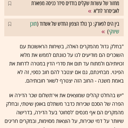
מחזור של עשרות שקלים בודדים סידר כניסה מפוארת
לאביסרור לת"א
בין הים לפארק: כך נולד הצפון החדש של אשדוד (
תוכן
שיווקי
)
"בחלק גדול מהמקרים האלה, בשיחות הראשונות עם
השוכרים הם מודיעים לנו על כוונתם לממש את מלוא
זכויותיהם ולמתוח עד תום את סדרי הדין במטרה לדחות את
הפינוי. מבחינתם, גם אם יצטבר להם חוב כספי, זה לא
באמת משנה - החוב הזה יצטרף לשאר חובותיהם.
"יש בהחלט קהלים שמוצאים את אי־תשלום שכר הדירה או
הפרה של הסכם שכירות כדבר משתלם באופן שיטתי, ובחלק
מהמקרים הם אף מנסים 'לסחוט' בעל הדירה, בדרישה
שיוותר על דמי שכירות, על הוצאות מסוימות, ובמקרים חריגים