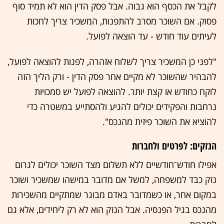
לקבל את הכסף הוא גבוה. אבל פסק הדין הוא לא תמיד סוף
פסוק. אם השוכר מסרב להתפנות, המשכיר צריך לחכות
לעיתים עוד חודש - עד הוצאה לפועל.
"לפני כן המשכיר צריך לשלוח אזהרה, לפנות להוצאה לפועל,
להבהיר שהשוכר לא מקיים אחר פסק הדין - ורק הליך הזה
לוקח כחודש או קצת יותר. להוצאה לפועל יש סמכויות
נרחבות והפקידים יכולים להגיע ולהסתייע במשטרה כדי
להוציא את השוכר פיזית מהנכס".
הנזקים: לפרטים ולחברות
אפילו חודש־חודשיים ללא תשלום מצד השוכר יכולים לגרום
נזק כבד למשפחה, למשל אם מדובר במישהו שמשכיר ושוכר
במקום אחר, או כשמדובר באדם מבוגר שמתקיים מהשכירות
מהנכס בגיל הפנסיה. אבל הנזק הוא לא רק ליחידים, אלא גם