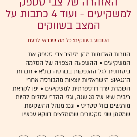
האזהרה של צבי סטפק
למשקיעים - ועוד 4 כתבות על
המצב בשווקים
השבוע בשווקים: כל מה שכדאי לדעת
הנורות האדומות מהן מזהיר צבי סטפק את
המשקיעים • ההשפעה הצפויה של הסלמה
ביטחונית לגל ההנפקות בבורסה בת"א • חברות
ה־SPAC הישראליות יוצאות מהבורסה אחרי
השמדת ערך דו־ספרתית למשקיעים • יפן לקראת
ריבית שיא של 31 שנה, וגלי ההדף עלולים להיות
מורגשים בוול סטריט • וגם: מנהל ההשקעות
שמסמן שני סקטורים שמומלצים דווקא עכשיו