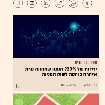
מומחים כותבים
ירידות של 20%? הנתון שמהווה נורת
אזהרה בוהקת לשוק המניות
צבי סטפק
10.06.2026