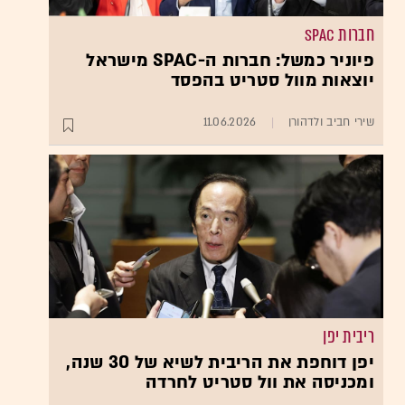
חברות SPAC
פיוניר כמשל: חברות ה-SPAC מישראל
יוצאות מוול סטריט בהפסד
שירי חביב ולדהורן
11.06.2026
ריבית יפן
יפן דוחפת את הריבית לשיא של 30 שנה,
ומכניסה את וול סטריט לחרדה