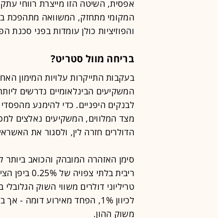
אפסית, השיטה הזו מייצרת רווחי עתק
המקומי מתחזק, המשוואה מתהפכת בפת
והפוזיציות כולן עומדות בפני סכנת ה
בריחה מוול סטריט?
בעקבות התייקרות עלויות המימון האחר
המשקיעים הבינלאומיים נדרשים ליותר
מצד המלווים, המשקיעים נאלצים למכו
הדולרים חזרה לין, ולסגור את האשראי
ריבית בלתי צ
טריליוני דולרים משווי השוק הגלובלי
לכיוון 1%, הפחד מאירוע דומה 
משוק ההון.