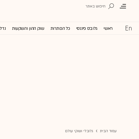
ראשי
גלובס פיננסי
כל הכותרות
שוק ההון והשקעות
נדל'
עמוד הבית
גלובלי ושוקי עולם