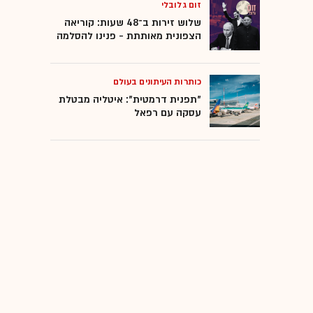
זום גלובלי
שלוש זירות ב־48 שעות: קוריאה
הצפונית מאותתת - פנינו להסלמה
כותרות העיתונים בעולם
"תפנית דרמטית": איטליה מבטלת
עסקה עם רפאל