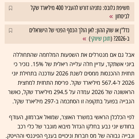
חשיפת גלובס: נתניהו דורש להעביר 400 מיליארד שקל
לביטחון
נדל"ן או שוק ההון: לאן הולך הכסף הפנוי של הישראלים
ב-2026? (
תוכן שיווקי
)
אבל גם אם מנטרלים את השפעות המלחמה שהתחוללה
ביוני אשתקד, עדיין חלה עלייה ריאלית של 15%. נזכיר כי
תחזית ההכנסות ממסים לשנת 2026 עודכנה בתחילת יוני
2026 ל-567.4 מיליארד שקל. פריסת התחזית למחצית
הראשונה של 2026 עמדה על 294.5 מיליארד שקל, כאשר
הגבייה בפועל בתקופה זו הסתכמה ב-297 מיליארד שקל.
לפי הכלכלן הראשי במשרד האוצר, שמואל אברמזון, העודף
בחודש יוני נבע בחלקו הגדול מיבוא מוגבר של כלי רכב
וגבייה גבוהה של מס חברות וניכויים בענף הפיננסי וההייטק.