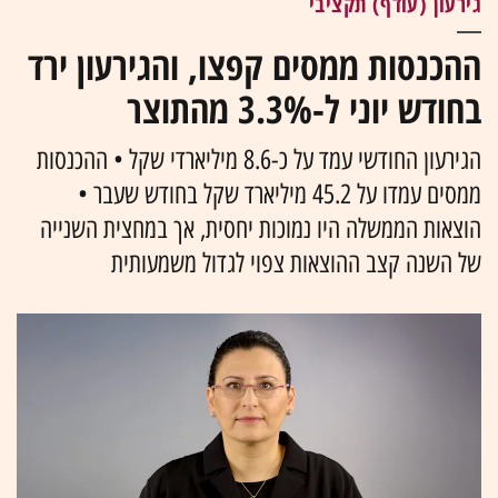
גירעון (עודף) תקציבי
ההכנסות ממסים קפצו, והגירעון ירד
בחודש יוני ל-3.3% מהתוצר
הגירעון החודשי עמד על כ-8.6 מיליארדי שקל • ההכנסות
ממסים עמדו על 45.2 מיליארד שקל בחודש שעבר •
הוצאות הממשלה היו נמוכות יחסית, אך במחצית השנייה
של השנה קצב ההוצאות צפוי לגדול משמעותית