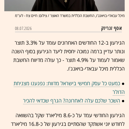
מיכל עבאדי-בויאנג'ו, החשבת הכללית במשרד האוצר / צילום: חיים צח - לע''מ
אסף זגריזק
08.07.2026
הגירעון ב-12 החודשים האחרונים עומד על 3.3% תוצר
ונותר עדיין ברמה נמוכה יחסית ליעד הגירעון בסוף השנה
שאמור לעמוד על 4.9% תוצר - כך עולה מדיווח החשבת
הכללית מיכל עבאדי-בויאנג'ו.
●
כמעט כל עסק חמישי בישראל מדווח: נפגענו מצניחת
הדולר
●
השכר שלכם עלה לאחרונה? הגרף שכדאי להכיר
הגירעון החודשי עמד על כ-8.6 מיליארד שקל בהשוואה
לחודש יוני אשתקד שהסתיים בגירעון של כ-16.8 מיליארד