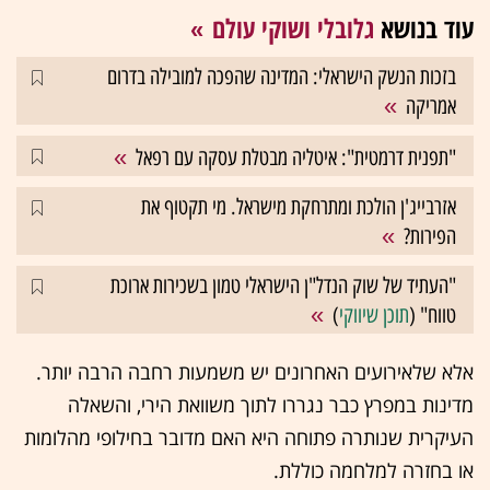
עוד בנושא
גלובלי ושוקי עולם
בזכות הנשק הישראלי: המדינה שהפכה למובילה בדרום
אמריקה
"תפנית דרמטית": איטליה מבטלת עסקה עם רפאל
אזרבייג'ן הולכת ומתרחקת מישראל. מי תקטוף את
הפירות?
"העתיד של שוק הנדל"ן הישראלי טמון בשכירות ארוכת
טווח" (
תוכן שיווקי
)
אלא שלאירועים האחרונים יש משמעות רחבה הרבה יותר.
מדינות במפרץ כבר נגררו לתוך משוואת הירי, והשאלה
העיקרית שנותרה פתוחה היא האם מדובר בחילופי מהלומות
או בחזרה למלחמה כוללת.