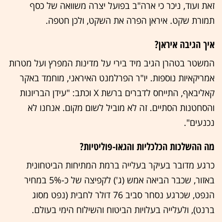
זאת ועוד, ניכר כי ארה"ב בפועל יצרה משוואה של כסף
תמורת שקט. איראן הפרה את השקט, ולכן חטפה.
איך הגיבה איראן?
המשטר בטהרן הגיב מיד בירי על מדינות המפרץ ועל מטרות
אמריקאיות נוספות. יו"ר הפרלמנט האיראני, מוחמד באקר
קאליבאף, התייחס לדברים ברשת X וכתב: "עידן הבריונות
והסחטנות הסתיים. זה לא מוביל לשום מקום. אנחנו לא
נכנעים".
מה ההשלכות הכלכליות והגאו-פוליטיות?
כרגע מדובר בעיקר בעלייה ברמת המתיחות הביטחונית
באזור, שכבר הביאה אמש (ג') לקפיצה של כ-5% במחיר
הנפט, שכרגע נסחר סביב 76 דולר לחבית (נפט מסוג
ברנט), ולעלייה בעלויות הביטוח והשילוח הימי בעולם.