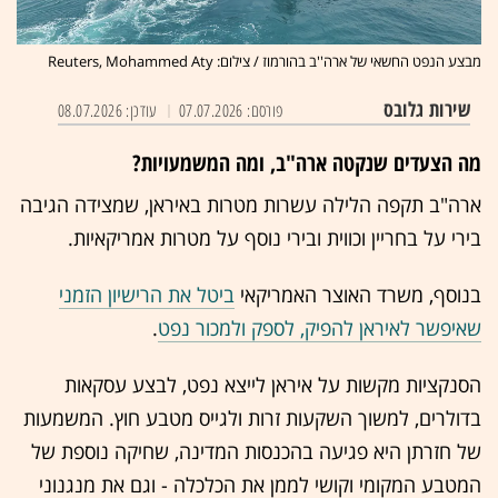
מבצע הנפט החשאי של ארה''ב בהורמוז / צילום: Reuters, Mohammed Aty
שירות גלובס
פורסם: 07.07.2026
עודכן: 08.07.2026
מה הצעדים שנקטה ארה"ב, ומה המשמעויות?
ארה"ב תקפה הלילה עשרות מטרות באיראן, שמצידה הגיבה
בירי על בחריין וכווית ובירי נוסף על מטרות אמריקאיות.
בנוסף, משרד האוצר האמריקאי
ביטל את הרישיון הזמני
שאיפשר לאיראן להפיק, לספק ולמכור נפט
.
הסנקציות מקשות על איראן לייצא נפט, לבצע עסקאות
בדולרים, למשוך השקעות זרות ולגייס מטבע חוץ. המשמעות
של חזרתן היא פגיעה בהכנסות המדינה, שחיקה נוספת של
המטבע המקומי וקושי לממן את הכלכלה - וגם את מנגנוני