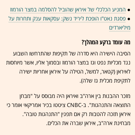
●
המניע הכלכלי של איראן שהוביל להסלמה במצר הורמוז
●
פסגת נאט"ו הופכת ליריד נשק: עסקאות ענק ותחרות על
מיליארדים
מה עומד ברקע המהלך?
הסיבה הישירה היא סדרה של תקיפות שהתרחשו השבוע
נגד מכליות נפט וגז במצר הורמוז ובסמוך אליו, אשר מיוחסות
לאיראן (קטאר, למשל, הטילה על איראן אחריות ישירה
לתקיפת מכלית גז שלה).
מזכר ההבנות בין ארה"ב ואיראן היה מבוסס על "מבחן
התוצאה והתנהגות". ב-CNBC ציטטו בכיר אמריקאי אומר כי
איראן תזכה להטבות רק אם תפגין "התנהגות טובה".
מבחינת ארה"ב, איראן שברה את הכלים.