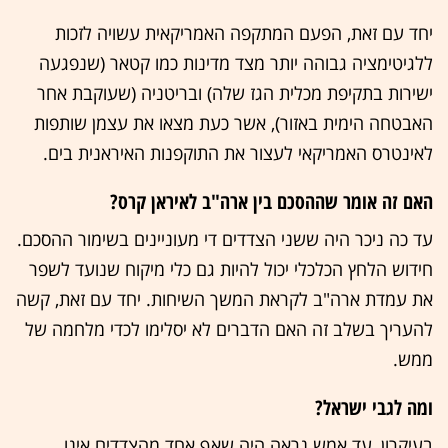
יחד עם זאת, הפעם המתקפה האמריקאית עשויה לזכות
ללגיטימציה גבוהה יותר מצד מדינות כמו קטאר (שנפגעה
ישירות בתקיפת מכלית הגז שלה) ובריטניה (שעוקבת אחר
האבטחה הימית באזור), אשר כעת מצאו את עצמן שותפות
לאינטרס האמריקאי לעצור את התוקפנות האיראנית בים.
האם זה אומר שההסכם בין ארה"ב לאיראן קרס?
עד כה ניכר היה ששני הצדדים די מעוניינים בשימור ההסכם.
חידוש הלחץ הכלכלי יכול להיות גם כלי מיקוח שנועד לשפר
את עמדת ארה"ב לקראת המשך השיחות. יחד עם זאת, קשה
להעריך בשלב זה האם הדברים לא יסלימו לכדי מלחמה של
ממש.
ומה לגבי ישראל?
בעיקרון, עד אמש נראה היה שאף אחד מהצדדים אינו