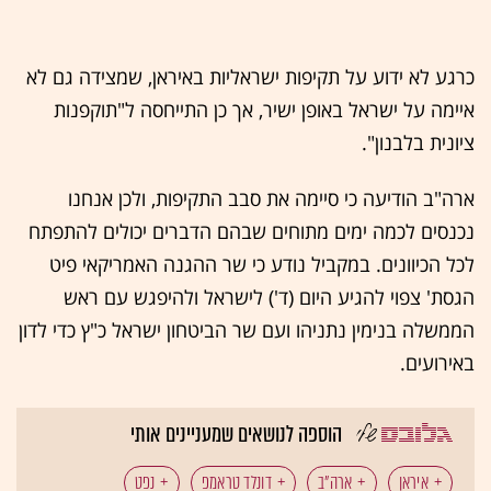
כרגע לא ידוע על תקיפות ישראליות באיראן, שמצידה גם לא
איימה על ישראל באופן ישיר, אך כן התייחסה ל"תוקפנות
ציונית בלבנון".
ארה"ב הודיעה כי סיימה את סבב התקיפות, ולכן אנחנו
נכנסים לכמה ימים מתוחים שבהם הדברים יכולים להתפתח
לכל הכיוונים. במקביל נודע כי שר ההגנה האמריקאי פיט
הגסת' צפוי להגיע היום (ד') לישראל ולהיפגש עם ראש
הממשלה בנימין נתניהו ועם שר הביטחון ישראל כ"ץ כדי לדון
באירועים.
הוספה לנושאים שמעניינים אותי
איראן
ארה"ב
דונלד טראמפ
נפט