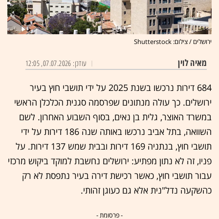
ירושלים / צילום: Shutterstock
מאיה לוין
עודכן: 07.07.2026, 12:05
684 דירות נרכשו בשנת 2025 על ידי תושבי חוץ בעיר
ירושלים. כך עולה מנתונים שפרסמה סגנית הכלכלן הראשי
במשרד האוצר, גלית בן נאים, בסוף השבוע האחרון. לשם
השוואה, בתל אביב נרכשו באותה שנה 186 דירות על ידי
תושבי חוץ, בנתניה 169 דירות ובבית שמש 137 דירות. על
פניו, זה לא נתון מפתיע: ירושלים נחשבת למוקד ביקוש מרכזי
עבור תושבי חוץ, כאשר רכישת דירה בעיר נתפסת לא רק
כהשקעה נדל"נית אלא גם כעוגן זהותי.
- פרסומת -