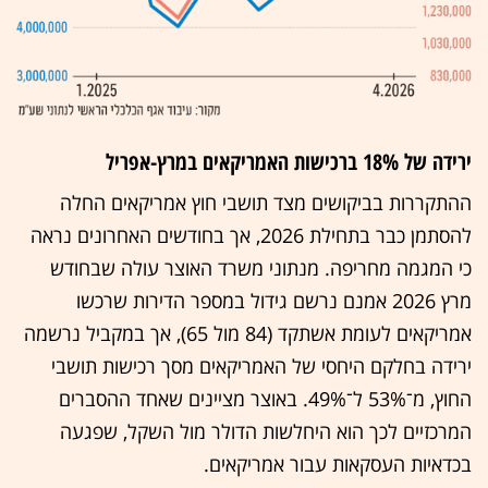
ירידה של 18% ברכישות האמריקאים במרץ-אפריל
ההתקררות בביקושים מצד תושבי חוץ אמריקאים החלה
להסתמן כבר בתחילת 2026, אך בחודשים האחרונים נראה
כי המגמה מחריפה. מנתוני משרד האוצר עולה שבחודש
מרץ 2026 אמנם נרשם גידול במספר הדירות שרכשו
אמריקאים לעומת אשתקד (84 מול 65), אך במקביל נרשמה
ירידה בחלקם היחסי של האמריקאים מסך רכישות תושבי
החוץ, מ־53% ל־49%. באוצר מציינים שאחד ההסברים
המרכזיים לכך הוא היחלשות הדולר מול השקל, שפגעה
בכדאיות העסקאות עבור אמריקאים.