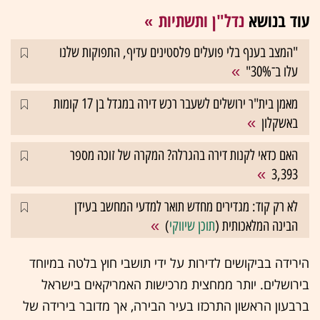
עוד בנושא
נדל"ן ותשתיות
"המצב בענף בלי פועלים פלסטינים עדיף, התפוקות שלנו
עלו ב־30%"
מאמן בית"ר ירושלים לשעבר רכש דירה במגדל בן 17 קומות
באשקלון
האם כדאי לקנות דירה בהגרלה? המקרה של זוכה מספר
3,393
לא רק קוד: מגדירים מחדש תואר למדעי המחשב בעידן
הבינה המלאכותית (
תוכן שיווקי
)
הירידה בביקושים לדירות על ידי תושבי חוץ בלטה במיוחד
בירושלים. יותר ממחצית מרכישות האמריקאים בישראל
ברבעון הראשון התרכזו בעיר הבירה, אך מדובר בירידה של