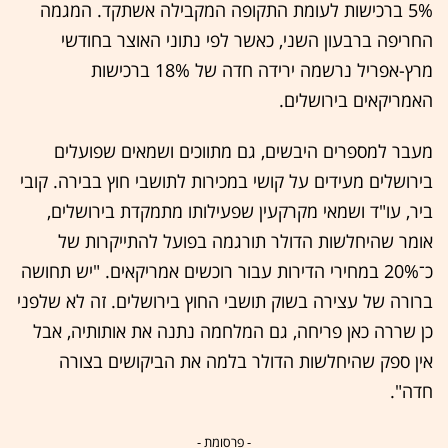
5% ברכישות לעומת התקופה המקבילה אשתקד. המגמה
החריפה ברבעון השני, כאשר לפי נתוני האוצר בחודשי
מרץ-אפריל נרשמה ירידה חדה של 18% ברכישות
האמריקאים בירושלים.
מעבר למספרים היבשים, גם מתווכים ושמאים שפועלים
בירושלים מעידים על קושי במכירות לתושבי חוץ בבירה. קובי
ביר, עו"ד ושמאי מקרקעין שפעילותו מתמקדת בירושלים,
אומר שהיחלשות הדולר תורגמה בפועל להתייקרות של
כ־20% במחירי הדירות עבור רוכשים אמריקאים. "יש תחושה
ברורה של עצירה בשוק תושבי החוץ בירושלים. זה לא שלפני
כן שררה כאן פריחה, גם המלחמה נתנה את אותותיה, אבל
אין ספק שהיחלשות הדולר בלמה את הביקושים בצורה
חדה".
- פרסומת -