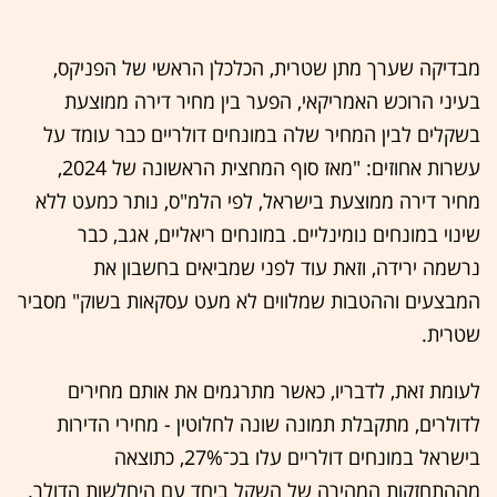
מבדיקה שערך מתן שטרית, הכלכלן הראשי של הפניקס,
בעיני הרוכש האמריקאי, הפער בין מחיר דירה ממוצעת
בשקלים לבין המחיר שלה במונחים דולריים כבר עומד על
עשרות אחוזים: "מאז סוף המחצית הראשונה של 2024,
מחיר דירה ממוצעת בישראל, לפי הלמ"ס, נותר כמעט ללא
שינוי במונחים נומינליים. במונחים ריאליים, אגב, כבר
נרשמה ירידה, וזאת עוד לפני שמביאים בחשבון את
המבצעים וההטבות שמלווים לא מעט עסקאות בשוק" מסביר
שטרית.
לעומת זאת, לדבריו, כאשר מתרגמים את אותם מחירים
לדולרים, מתקבלת תמונה שונה לחלוטין - מחירי הדירות
בישראל במונחים דולריים עלו בכ־27%, כתוצאה
מההתחזקות המהירה של השקל ביחד עם היחלשות הדולר.