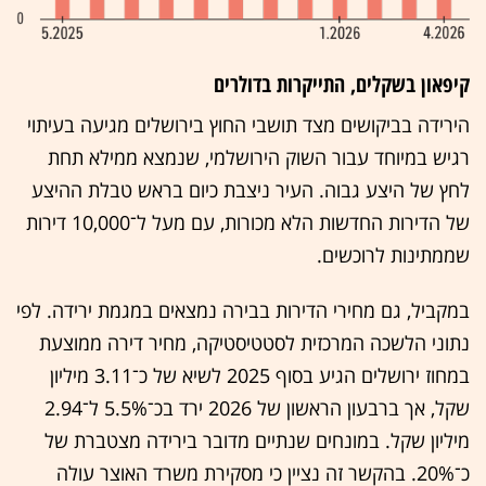
קיפאון בשקלים, התייקרות בדולרים
הירידה בביקושים מצד תושבי החוץ בירושלים מגיעה בעיתוי
רגיש במיוחד עבור השוק הירושלמי, שנמצא ממילא תחת
לחץ של היצע גבוה. העיר ניצבת כיום בראש טבלת ההיצע
של הדירות החדשות הלא מכורות, עם מעל ל־10,000 דירות
שממתינות לרוכשים.
במקביל, גם מחירי הדירות בבירה נמצאים במגמת ירידה. לפי
נתוני הלשכה המרכזית לסטטיסטיקה, מחיר דירה ממוצעת
במחוז ירושלים הגיע בסוף 2025 לשיא של כ־3.11 מיליון
שקל, אך ברבעון הראשון של 2026 ירד בכ־5.5% ל־2.94
מיליון שקל. במונחים שנתיים מדובר בירידה מצטברת של
כ־20%. בהקשר זה נציין כי מסקירת משרד האוצר עולה