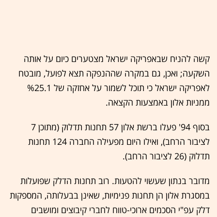
קשה להניח שבאפריקה ישראל מצטערים כיום על אותה
השקעה; ואכן, גם במקרה שההנפקה תצא לפועל, מובטח
לאפריקה ישראל כי תוכל לשמור על אחזקה של %25.1
ממניות אלון באמצעות הקצאה.
בסוף 94' פעלו ברשת אלון 57 תחנות תדלוק (מתוכן 7
לציבור הרחב), ואילו היום מפעילה החברה 124 תחנות
תדלוק (26 לציבור הרחב).
מדובר בנתון שעשוי להטעות. רוב תחנות הדלק שפועלות
במסגרת אלון הן תחנות פנימיות, שאינן בבעלותה, המספקות
דלק עפ"י הסכמים ארוכי-טווח לחברי קיבוצים ומושבים