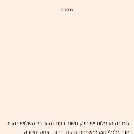
- פרסומת -
למבנה הבעלות יש חלק חשוב בעובדה זו. כל השלוש נהנות
מגב כלכלי חזק (משפחת דנקנר בדור, יצחק תשובה