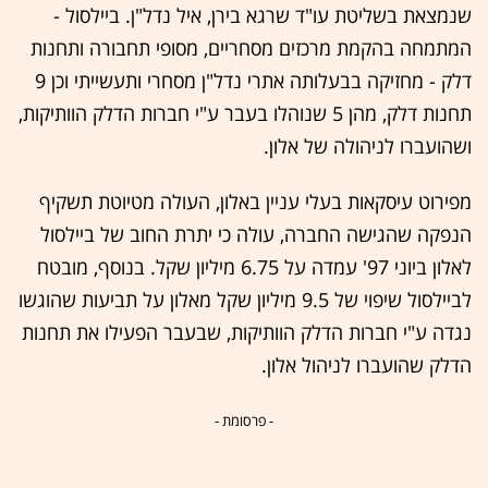
שנמצאת בשליטת עו"ד שרגא בירן, איל נדל"ן. ביילסול -
המתמחה בהקמת מרכזים מסחריים, מסופי תחבורה ותחנות
דלק - מחזיקה בבעלותה אתרי נדל"ן מסחרי ותעשייתי וכן 9
תחנות דלק, מהן 5 שנוהלו בעבר ע"י חברות הדלק הוותיקות,
ושהועברו לניהולה של אלון.
מפירוט עיסקאות בעלי עניין באלון, העולה מטיוטת תשקיף
הנפקה שהגישה החברה, עולה כי יתרת החוב של ביילסול
לאלון ביוני 97' עמדה על 6.75 מיליון שקל. בנוסף, מובטח
לביילסול שיפוי של 9.5 מיליון שקל מאלון על תביעות שהוגשו
נגדה ע"י חברות הדלק הוותיקות, שבעבר הפעילו את תחנות
הדלק שהועברו לניהול אלון.
- פרסומת -