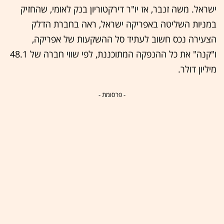
ישראל. משה זנבר, אז יו"ר דירקטוריון בנק לאומי, שהחזיק
במניות השליטה באפריקה ישראל, ראה בחברת הדלק
הצעירה נכס חשוב לעתיד סל ההשקעות של אפריקה,
ו"קנה" את כל ההנפקה המתוכננת, לפי שווי חברה של 48.1
מיליון דולר.
- פרסומת -