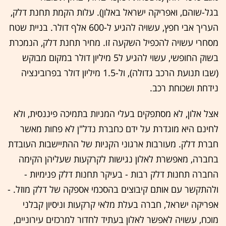
בגל-שוהם, ואפריקה ישראל באלון). עלות הקמת תחנת דלק,
העריך אבי חפץ, עשויה להגיע ל-600 אלף דולר. בניית שטח
מסחרי עשויה להכפיל השקעה זו. מחיר תחנת דלק, הנמכרת
בשוק החופשי, עשוי להגיע ל5 מיליון דולר במקום מבוקש
(שבו תנועת הרכב גדולה), ול-1.5 מיליון דולר בפרובינציה
נידחת ושכוחת רכב.
אצל אלון, לא מסתפקים בעלי המניות בתמיכה פיננסית, ולא
לחינם היא מוגדרת על ידם כחברת נדל"ן לא פחות מאשר
חברת דלק. מעורבות ארגוני הקניות של ההתיישבות העובדת
בחברה, מאפשרת לאלון נגישות לקרקעות שעליהן הקימה
החברה תחנות דלק רבות - בעיקר תחנות דלק פנימיות -
ולהתקשר עם אותם קיבוצים בהסכמי אספקה של דלק מוזל. -
אפריקה ישראל, חברה בעלת מלאי קרקעות וניסיון קבלני
מוכח, עשויה לאפשר לאלון בעתיד לחדור למרכזים עירוניים,