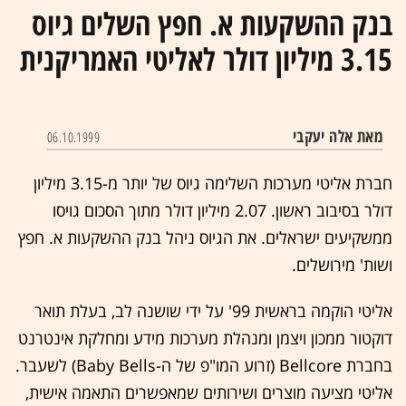
בנק ההשקעות א. חפץ השלים גיוס
3.15 מיליון דולר לאליטי האמריקנית
מאת אלה יעקבי
06.10.1999
חברת אליטי מערכות השלימה גיוס של יותר מ-3.15 מיליון
דולר בסיבוב ראשון. 2.07 מיליון דולר מתוך הסכום גויסו
ממשקיעים ישראלים. את הגיוס ניהל בנק ההשקעות א. חפץ
ושות' מירושלים.
אליטי הוקמה בראשית 99' על ידי שושנה לב, בעלת תואר
דוקטור ממכון ויצמן ומנהלת מערכות מידע ומחלקת אינטרנט
בחברת Bellcore (זרוע המו"פ של ה-Baby Bells) לשעבר.
אליטי מציעה מוצרים ושירותים שמאפשרים התאמה אישית,