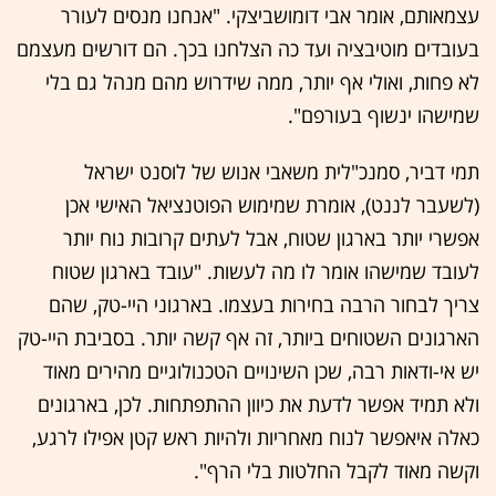
עצמאותם, אומר אבי דומושביצקי. "אנחנו מנסים לעורר
בעובדים מוטיבציה ועד כה הצלחנו בכך. הם דורשים מעצמם
לא פחות, ואולי אף יותר, ממה שידרוש מהם מנהל גם בלי
שמישהו ינשוף בעורפם".
תמי דביר, סמנכ"לית משאבי אנוש של לוסנט ישראל
(לשעבר לננט), אומרת שמימוש הפוטנציאל האישי אכן
אפשרי יותר בארגון שטוח, אבל לעתים קרובות נוח יותר
לעובד שמישהו אומר לו מה לעשות. "עובד בארגון שטוח
צריך לבחור הרבה בחירות בעצמו. בארגוני היי-טק, שהם
הארגונים השטוחים ביותר, זה אף קשה יותר. בסביבת היי-טק
יש אי-ודאות רבה, שכן השינויים הטכנולוגיים מהירים מאוד
ולא תמיד אפשר לדעת את כיוון ההתפתחות. לכן, בארגונים
כאלה איאפשר לנוח מאחריות ולהיות ראש קטן אפילו לרגע,
וקשה מאוד לקבל החלטות בלי הרף".