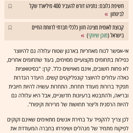
חשיפת גלובס: נתניהו דורש להעביר 400 מיליארד שקל
לביטחון
קבוצת לאומית מציגה חזון כלכלי חברתי לרווחת החיים
בישראל (
תוכן שיווקי
)
אי-אפשר לנוח מאחריות בארגון שטוח עלולה גם להיווצר
כפילות בתחומים מקצועיים מסוימים, בעוד שתחומים אחרים,
לא פחות חשובים, אינם מאוישים כלל. קרן: "בסיטואציות
כאלה עלולים להיווצר קונפליקטים קשים. היעדר הגדרות
תפקיד ברורות מעודד תחרות. התחרות עשויה להיות חיובית
ובריאה, ולהתבטא ברעיונות חדשניים, אבל היא עלולה גם
להיות הרסנית וליצור תחושות של מרירות וקיפוח".
לכן צריך להקפיד על בחירת אנשים מתאימים שאינם זקוקים
לפיקוח מתמיד של מנהלים ושיפרחו בחברה המעודדת את