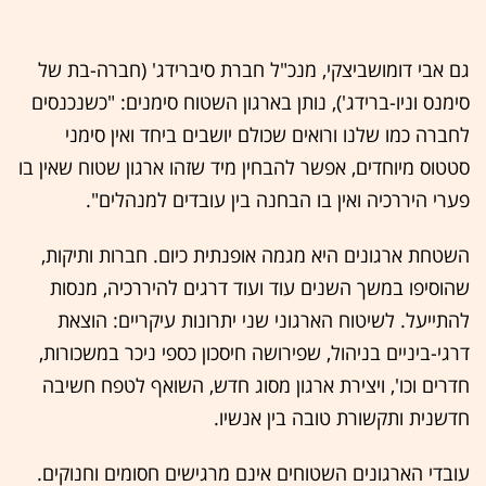
גם אבי דומושביצקי, מנכ"ל חברת סיברידג' (חברה-בת של
סימנס וניו-ברידג'), נותן בארגון השטוח סימנים: "כשנכנסים
לחברה כמו שלנו ורואים שכולם יושבים ביחד ואין סימני
סטטוס מיוחדים, אפשר להבחין מיד שזהו ארגון שטוח שאין בו
פערי היררכיה ואין בו הבחנה בין עובדים למנהלים".
השטחת ארגונים היא מגמה אופנתית כיום. חברות ותיקות,
שהוסיפו במשך השנים עוד ועוד דרגים להיררכיה, מנסות
להתייעל. לשיטוח הארגוני שני יתרונות עיקריים: הוצאת
דרגי-ביניים בניהול, שפירושה חיסכון כספי ניכר במשכורות,
חדרים וכו', ויצירת ארגון מסוג חדש, השואף לטפח חשיבה
חדשנית ותקשורת טובה בין אנשיו.
עובדי הארגונים השטוחים אינם מרגישים חסומים וחנוקים.