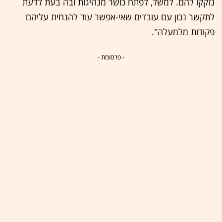
נזקקו להם. למשל, לפתח כושר מנהיגות ובה בעת לדעת
לתקשר נכון עם עובדים שאי-אפשר עוד להנחית עליהם
פקודות מלמעלה".
- פרסומת -