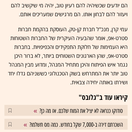
הם יודעים שכשיהיה להם רעיון טוב, יהיה מי שיקשיב להם
ויעזור להם לבחון אותו. הם מרגישים שמעריכים אותם.
עמי קרן, מנכ"ל חברת קן-טק, העוסקת בהקמת חברות
סטרט-אפ, אומר שהבעיה העיקרית של החברות השטוחות
היא העמימות של חלוקת התפקידים והכפיפויות. בחברות
סטרט-אפ, שהן הארגונים השטוחים ביותר, לא ברור היכן
נגמר איש הפיתוח והיכן מתחיל המנהל, ומדוע מבין המנהל
טוב יותר את המתרחש בשוק הטכנולוגי כששניהם גדלו יחד
ושירתו באותה יחידה צבאית.
קיראו עוד ב"גלובס"
סודוקו כנראה לא יציל את המוח שלכם. אז מה כן?
השכרתם דירה ב-7,000 שקל בחודש. כמה מס תשלמו?