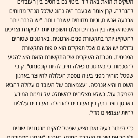
השקיפות הזאת באה לידי ביטוי גם ביחסים בין העובדים
להנהלה. קרן אומר שבעבר היה נהוג שלכל מנהל מדווחים
ארבעה אנשים, וכיום מדווחים עשרה ויותר. "יש הרבה יותר
אינטראקציה בין הצדדים וכולם חשופים יותר לביקורת וצריכים
להשקיע יותר בתקשורת פנים-ארגונית. בארגונים שטוחים
גדולים יש אנשים שכל תפקידם הוא טיפוח התקשורת
הפנימית. מטרתה העיקרית של התקשורת הזאת היא להגיע
להסכמות, כי בארגונים כאלה חייב להיות קונסנזוס". קובי
שפטל מזהיר מפני בעיה נוספת העלולה להיווצר בארגון
השטוח והיא אנרכיה. "עצמאותם של העובדים עלולה להביא
לפריקת עול. כשלא מצליחים להשתלט על זרימת המידע
בארגון נוצר נתק בין העובדים להנהלה והעובדים עלולים
להיות עצמאיים מדי".
כדי לפתור בעיה זאת מציע שפטל להקים מנגנונים שונים
ולשפר את שיטות העברת המידע בארגון. "אנחנו מתמודדים