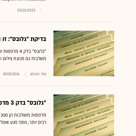
03.01.2022
בדיקת "גלובס": זו
משלבות גם מכונת צילום וס
צחי הופמן
19.08.2014
"גלובס" בדק 3 מדפסות ביתיות - וחזר עם מסקנות
מדפסות משולבות הן סטנדר
רבים יותר, מסכי מגע ואפ