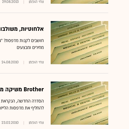
צחי הופמן
29.08.2013
אלחוטיות, משולבות
חושבים לקנות מדפסת? "ג
מחירים ומבצעים
צחי הופמן
24.08.2010
Brother משיקה מדפסות הפועלות בטכנולוגיית LED
להחליף את מדפסות הלייזר
צחי הופמן
23.02.2010