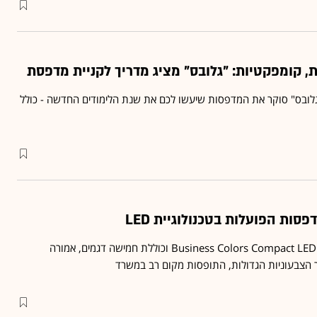
, קומפקטיות: "גלובס" מציג מדריך לקניית מדפסת
לובס" סוקר את המדפסות שיעשו לכם את שנת הלימודים החדשה - כולל
הסדרה החדשה, הנקראת Business Colors Compact LED וכוללת חמישה דגמים, אמורה
 הצבעוניות הגדולות, התופסות מקום רב במשרד