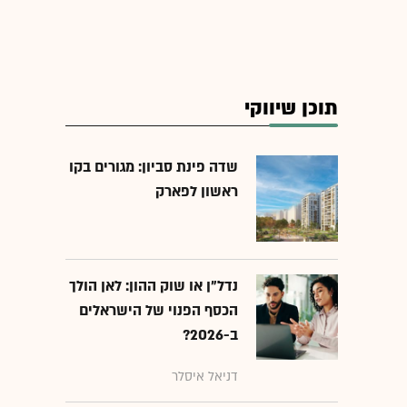
תוכן שיווקי
שדה פינת סביון: מגורים בקו
ראשון לפארק
נדל"ן או שוק ההון: לאן הולך
הכסף הפנוי של הישראלים
ב-2026?
דניאל איסלר