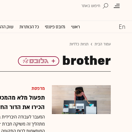
ראשי
גלובס פיננסי
כל הכותרות
שוק ההו
עמוד הבית
תגיות כלליות
brother
מדפסת
תפעול מלא מהמכשיר
הכירו את הדור הח
המעבר לעבודה היברידית ב
המותאמות לרוח התקופה ו