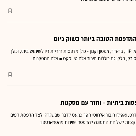
 המדפסת הטובה ביותר בשוק כיום
"גלובס" בדק 4 מדפסות של HP, בראדר, אפסון וקנון - כולן מדפסות הזרקת דיו לשימוש ביתי, וכולן
ורק; חלקן גם כוללות חיבור אלחוטי ופקס ■ אלה המסקנות
ט, ואפילו חיבור אלחוטי הפך כמעט לדבר שבשגרה, לצד הדפסת דפים
ליקציות לשליחת התמונה להדפסה ישירות מהסמארטפון