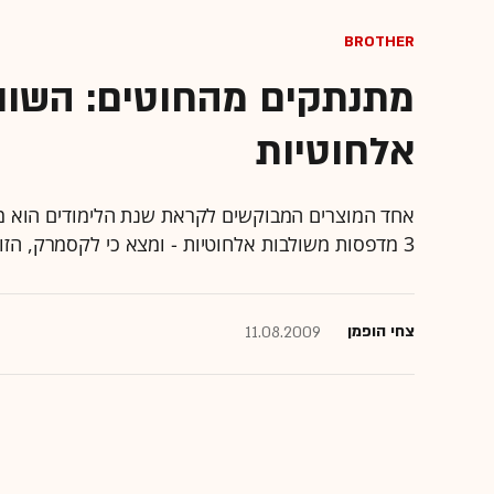
brother
מתנתקים מהחוטים: השוו
אלחוטיות
אחד המוצרים המבוקשים לקראת שנת הלימודים הוא מד
3 מדפסות משולבות אלחוטיות - ומצא כי לקסמרק, הזולה מביניהן, מספקת את התמורה הטובה ביותר
צחי הופמן
11.08.2009