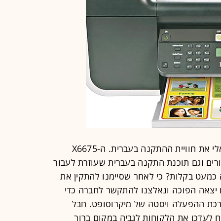
בלקסמרק מעדיפים לתת לקהל הישראלי את חוויית ההתקנה בעברית. ה-X6675
רים וגם תוכנת התקנה בעברית שעוזרת לעבור
כמעט בקלות? כי לאחר שסיימנו להתקין את
 יצאה הפוכה ונאלצנו להתקשר לחברה כדי
כת ההפעלה ויסטה של מיקרוסופט. חבל
ח לעדכן את הלקוחות לגביה במקום ברור