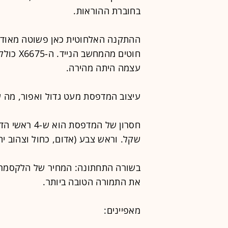
בחוברת ההוראות.
ההתקנה האלחוטית כאן פשוטה מאוד ו
חוטים מה
עצמה היתה מהירה.
עיצוב המדפסת מעט גדול ואפור, מה 
שקל. וראש צבע (אדום, כחול וצהוב יחד) עולה
בשורה התחתונה: המחיר של הלקסמרק 
את התמורה הטובה ביותר.
מאפיינים: