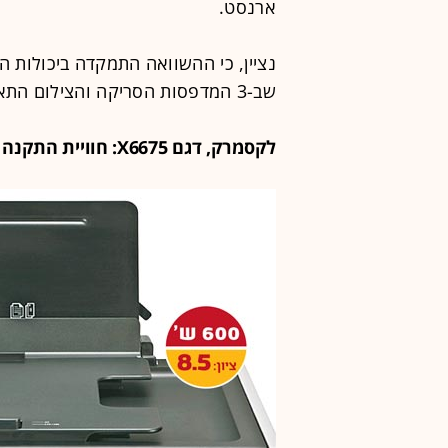
ארנסט.
נציין, כי ההשוואה התמקדה ביכולות 
שב-3 המדפסות הסריקה והצילום התאפשרו בקלות.
לקסמרק, דגם X6675: חוויית התקנה טובה והדפסה מהירה