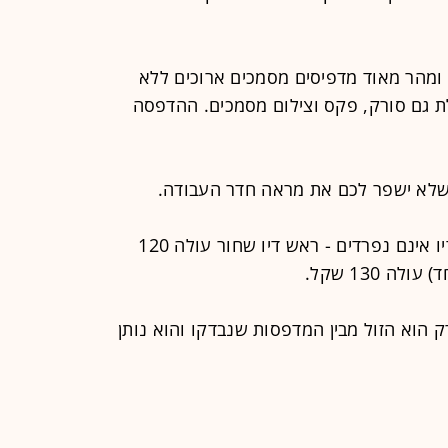
מהר מאוד מדפיסים מסמכים ארוכים ללא
מחשב הנייד. ה-X6675 כוללת גם סורק, פקס וצילום מסמכים. ההדפסה
שלא ישפר לכם את מראה חדר העבודה.
חסרון של המדפסת הוא ש-4 ראשי הדיו אינם נפרדים - ראש דיו שחור עולה 120
 130 שקל.
הוא הזול מבין המדפסות שנבדקו והוא נותן