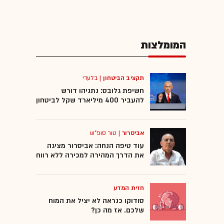
סורק
המומלצות
תקציב הביטחון
|
בלעדי
חשיפת גלובס: נתניהו דורש
להעביר 400 מיליארד שקל לביטחון
אביסרור
|
טור סופ"ש
עוד טיפה הנחה: אביסרור מציגה
את הדרך המהירה למכירה ללא רווח
חזית המדע
סודוקו כנראה לא יציל את המוח
שלכם. אז מה כן?