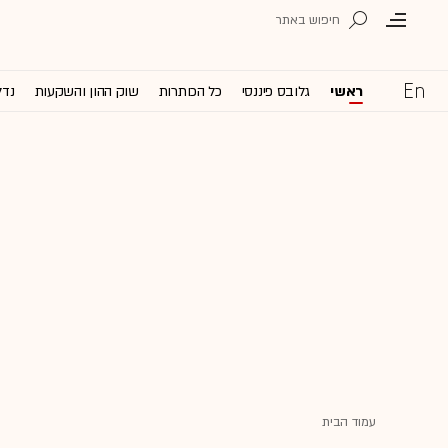
ראשי
גלובס פיננסי
כל הכותרות
שוק ההון והשקעות
נדל
עמוד הבית