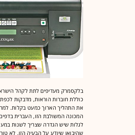
כוללת חוברות הוראות, מדבקות לכפתו
את התהליך הארוך כמעט בקלות. למה 
המכונה המשולבת הזו, העברית בדפים
לגלות שיש הגדרה שצריך לשנות במער
שהיבואן שיודע על הבעיה הזו, לא טור