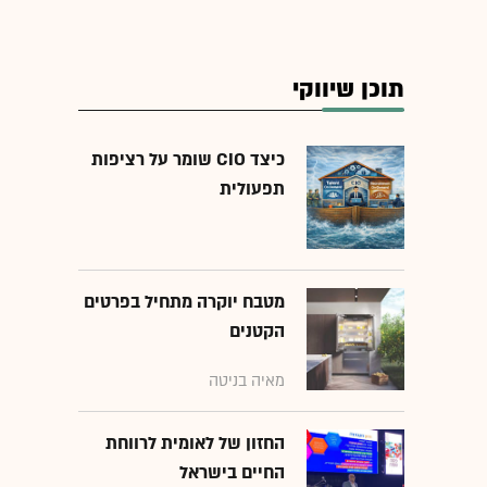
תוכן שיווקי
כיצד CIO שומר על רציפות
תפעולית
מטבח יוקרה מתחיל בפרטים
הקטנים
מאיה בניטה
החזון של לאומית לרווחת
החיים בישראל