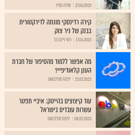
27.06.2023
שירה ספיר
קירה רדינסקי מונתה לדירקטורית
בבנק של ניר צוק
17.04.2023
רועי ויינברגר
מה אפשר ללמוד מהסיפור של חברת
הענן קלאודיפיי?
22.02.2023
יפתח מנדלבאום
עוד קיצוצים בהייטק: איביי תפטר
עשרות עובדים בישראל
08.02.2023
יפתח מנדלבאום