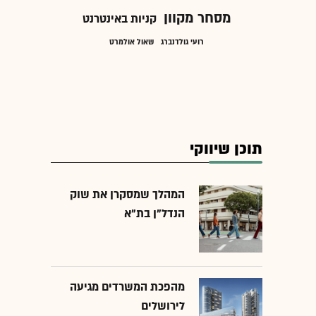
מסחר מקוון
קניות באינטרנט
רועי גולדנברג
שאול אולמרט
תוכן שיווקי
המהלך שמסקרן את שוק
הנדל"ן בת"א
מהפכת המשרדים מגיעה
לירושלים