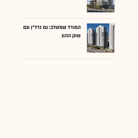
המודל שמשלב: גם נדל"ן וגם
שוק ההון