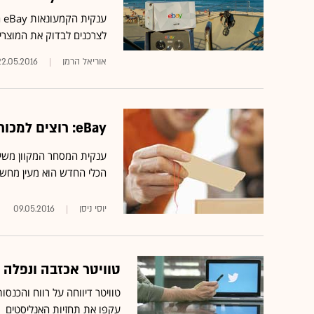
ע
לצרכנים לבדוק את המוצרי
אוריאל הרמן
22.05.2016
eBay: רוצים למכור סמארטפון משומש? זה המחיר שתקבלו
ענקית המסחר המקוון משיק
הכלי החדש הוא מעין מחשבו
יוסי ניסן
09.05.2016
טוויטר אכזבה ונפלה
טוויטר דיווחה על רווח והכנס
עקפו את תחזיות האנליסטים