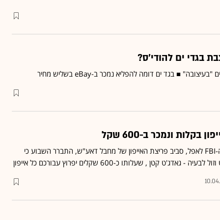
 בגדי ים להודי'ס?
בה" ■ בגד ים דומה להפליא נמכר ב-eBay בשליש מחיר
בקלות ונמכר ב-600 שקל
אחרי הסאגה המתוקשרת בין ה-FBI לאפל, סביב פריצת האייפון של מחבל דאע"ש, התברר השבוע כי
דג'ט קטן , שעלותו כ-600 שקלים יפרוץ עבורכם כל אייפון
10.04