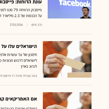
עונת הדוחות: פייסבוק הכת
על הכנסות של 2.3 מיליארד דולר
נדב נוימן
27.01.2016
הישראלים עלו על ש
חיסכון של עד עשרות אלפי
לישראלים לרכוש מכוניות 
לנהוג בארץ
בועז קורפל ומיכל רז-חיימוביץ'
אם האמריקאים קונים רכב ב-eBay, 