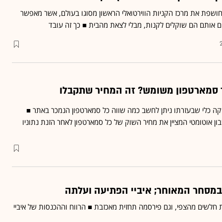
נקית הקמעונאות eBay חושפת את מרכז הקניות הווירטואלי הראשון מסוגו בעולם, אשר מאפשר
ם אותם הם שוקלים לקנות, מבלי לצאת מהבית ■ כך זה עובד
ה כלי שבעזרתו ניתן לחשב כמה שווה כל סמארטפון הנמכר באתר ■
ן אוטומטי המציין את מחיר השוק של כל סמארטפון לאחר הזנת נתוניו
 במסחר המאוחר; איביי הפתיעה ועלתה
ות חלשים מהצפי, וגם פירסמה תחזית מאכזבת ■ הרווח וההכנסות של איביי