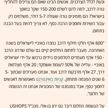
וכעת לכלל הצרכנים. אנשים הבינו שאם הם צריכים להחליף
נורה לרכב, למה להם לשלם 150-200 שקל במוסך
בישראל? הם מזמינים נורה שעולה 5-7 דולר, משלמים רק
עבור השירות וחוסכים הרבה כסף. לא צריך להיות בעל הבנה
בתחום.
"600 אלף חלקי חילוף לרכב נמכרו באיביי לישראלים בשנה
האחרונה. מעבר לתחום החלפים קיים גם עולם שדרוג הרכב
- 150 אלף מעמדים לטלפונים ניידים נרכשו על-ידי ישראלים
באיביי - עלייה של 50% לעומת אשתקד; 20 אלף מצלמות
דרך, 27 אלף מדבקות לרכב ועוד. אנחנו מעריכים שבתוך 5-
6 שנים המגמה תתחזק.
קניות באינטרנט
מאפשרות לאנשים
לחסוך כסף, אבל בסגמנט של המכוניות אנחנו זה הגשמה
של חלום".
על הגשמת החלום דיבר גם ירון בן-אלי, מנכ"ל USHOPS