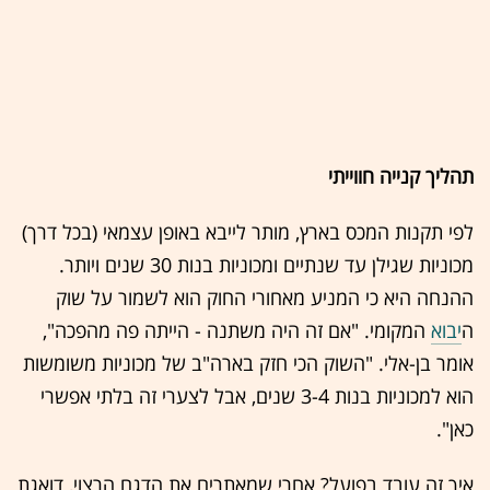
תהליך קנייה חווייתי
לפי תקנות המכס בארץ, מותר לייבא באופן עצמאי (בכל דרך)
מכוניות שגילן עד שנתיים ומכוניות בנות 30 שנים ויותר.
ההנחה היא כי המניע מאחורי החוק הוא לשמור על שוק
ה
יבוא
המקומי. "אם זה היה משתנה - הייתה פה מהפכה",
אומר בן-אלי. "השוק הכי חזק בארה"ב של מכוניות משומשות
הוא למכוניות בנות 3-4 שנים, אבל לצערי זה בלתי אפשרי
כאן".
איך זה עובד בפועל? אחרי שמאתרים את הדגם הרצוי, דואגת