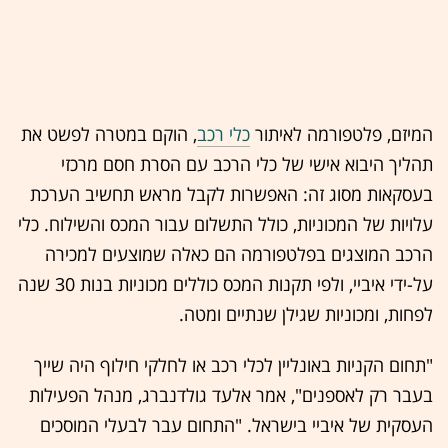
המיזם, פלטפורמה לאיתור
כלי רכב
, הוקם במטרה לפשט את
תהליך היבוא אישי של כלי הרכב עם הסרת חסם מרכזי
בעסקאות מסוג זה: האפשרות לקבל מראש תחשיב הערכת
עלויות של המכוניות, כולל התשלום עבור המכס והשילוח. כלי
הרכב המוצגים בפלטפורמה הם כאלה שמוצעים למכירה
על-ידי איביי, ולפי תקנות המכס כוללים מכוניות בנות 30 שנה
לפחות, ומכוניות שגילן שנתיים ומטה.
"תחום הקניות באונליין לכלי רכב או לחלקי חילוף היה שייך
בעבר רק לאספנים", אמר אלעד גולדנברג, מנהל הפעילות
העסקית של איביי בישראל. "התחום עבר לבעלי המוסכים