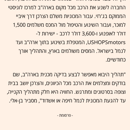
החברה לשנע את הרכב מכל מקום בארה"ב למרכז לוגיסטי
הממוקם בג'רזי. עבור המכוניות משלם הצרכן דרך איביי
למוכר, ועבור השינוע והטיפול מול המכס משלמים 1,500
דולר לאופנוע ו-3,600 דולר לרכב - ישירות ל-
USHOPSmotors, המטפלת בשינוע בתוך ארה"ב ועד
לנמל בישראל. המסים משולמים בארץ, והתהליך אורך
כחודשיים.
"תהליך היבוא מאפשר לבצע בדיקה מכנית בארה"ב, שם
בודקים ומצלמים את הרכב מכל הכיוונים, והצרכן יושב בבית
וצופה בסרטונים ומתרגש. החוויה היא חלק מתהליך הקנייה,
עד להגעת המכונית לנמל חיפה או אשדוד", מסביר בן-אלי.
- פרסומת -