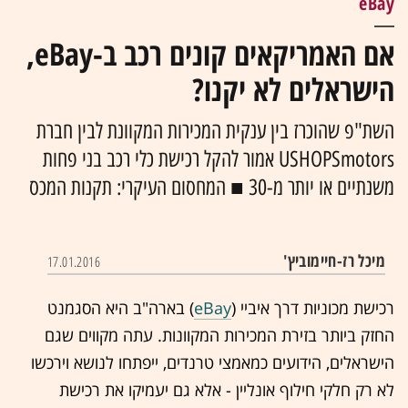
eBay
אם האמריקאים קונים רכב ב-eBay,
הישראלים לא יקנו?
השת"פ שהוכרז בין ענקית המכירות המקוונת לבין חברת
USHOPSmotors אמור להקל רכישת כלי רכב בני פחות
משנתיים או יותר מ-30 ■ המחסום העיקרי: תקנות המכס
מיכל רז-חיימוביץ'
17.01.2016
רכישת מכוניות דרך איביי (
eBay
) בארה"ב היא הסגמנט
החזק ביותר בזירת המכירות המקוונות. עתה מקווים שגם
הישראלים, הידועים כמאמצי טרנדים, ייפתחו לנושא וירכשו
לא רק חלקי חילוף אונליין - אלא גם יעמיקו את רכישת