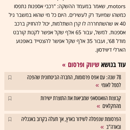
motors, שאמר במעמד ההשקה: "רכבי אספנות נתפסו
כמשהו שמיועד רק לעשירים. היום כל מי שהוא במשבר גיל
40 או שהשתחררה לו קרן השתלמות, יכול להחזיק ברכב
אספנות. למשל, עבור 65 אלף שקל אפשר לקנות קורבט
מודל 68', ועבור 35 אלף שקל אפשר להצטייד באופנוע
הארלי דיווידסון.
עוד בנושא
שיווק ופרסום
78 שנה: עם אפס פרסומות, החברה הביטחונית שהפכה
לסמל לאומי
קבוצות הוואטסאפ שמביאות את התוצרת ישירות
מהחקלאים
הפרסומת שנפסלה לשידור בארץ, אך תעלה בקרוב באנגליה
ובארה"ב