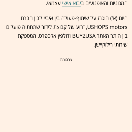
המכוניות והאופנועים ב
יבוא אישי
עצמאי.
היום (א') הוכרז על שיתוף-פעולה בין איביי לבין חברת
USHOPS motors, זרוע של קבוצת לידור שתחתיה פועלים
בין היתר האתר BUY2USA ודולפין אקספרס, המספקת
שירותי רילוקיישן.
- פרסומת -