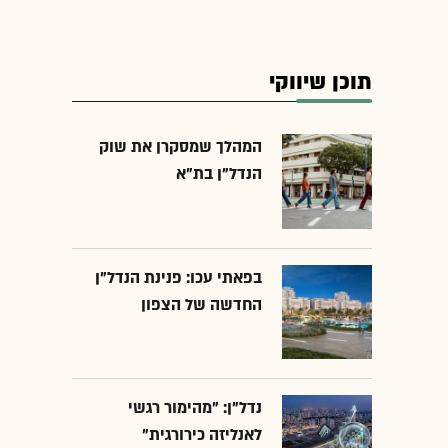
תוכן שיווקי
המהלך שמסקרן את שוק
הנדל"ן בת"א
בפאתי עכו: פנינת הנדל"ן
החדשה של הצפון
נדל"ן: "מהימור רגשי
לאנליזה כירורגית"