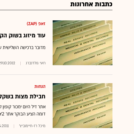
כתבות אחרונות
זאפ (ZAP)
עוד מיזוג בשוק הקופ
מדובר ברכישה השלישית ש
רועי גולדנברג
29.10.2012
הנחות
חבילת מצות בשקל:
דומה הציע הבוקר אתר BUY2 ברשת מחסני כמעט חינם
מיכל רז-חיימוביץ'
4.2011