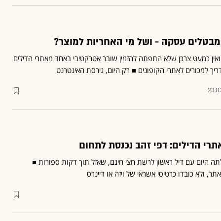
 מבטלים עסקה - ושל מי האחריות למוצר?
ואין כמעט צרכן שלא התפתה להזמין שובר אטרקטיבי באחד מאתרי הדילים
ריך למכורים לאתרי הקופונים ■ רק היום, גירסת האינטרנט
23.0
תרי הדילים: דפי זהב נכנסת לתחום
 את אתר dday ועלתה היום עם דיל ראשון לרשת חצי חינם, שאזל תוך דקות ספורות ■
 ולא כובדו כרטיסי אשראי של ויזה או דיינרס