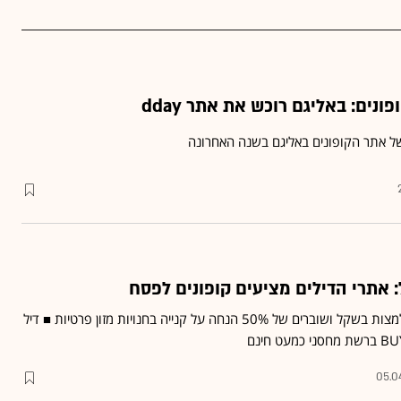
ונים: באליגם רוכש את אתר dday
ל אתר הקופונים באליגם בשנה האחרונה
 אתרי הדילים מציעים קופונים לפסח
אתר דיל היום ימכור קופון למצות בשקל ושוברים של 50% הנחה על קנייה בחנויות מזון פרטיות ■ דיל
05.0