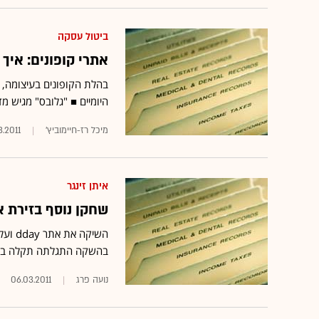
ביטול עסקה
אתרי קופונים: איך
בהלת הקופונים בעיצומה, 
היומיים ■ "גלובס" מגיש מד
מיכל רז-חיימוביץ'
3.2011
איתן זינגר
שחקן נוסף בזירת א
השיקה
בהשקה התגלתה תקלה באתר,
נועה פרג
06.03.2011