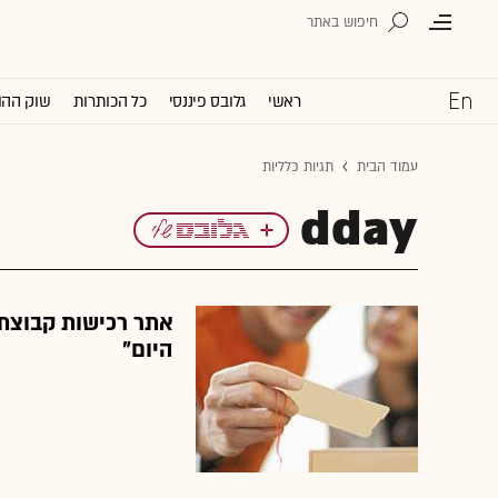
ראשי
גלובס פיננסי
כל הכותרות
שוק ההו
עמוד הבית
תגיות כלליות
dday
אתר רכישות קבוצתי
היום"