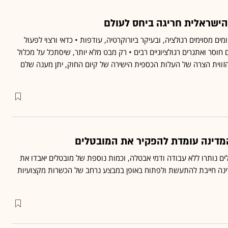
הישראלית חריגה ביחס לעולם
ם מסוימים רגולציה, ובעיקר ביורוקרטיה, עודפות • כדאי ורצוי לפעול
 חוסר ואתגרים רגולציוניים רבים • רק מבט מלא יותר, שיסתכל על מכלול
הזווית הצרה של העלות הכספית הישירה של קיום החוק, יתן מענה שלם
המדינה עומדת להפקיר את המובטלים
-150,000 ישראלים נותרו ללא עבודה ודמי אבטלה, וכמות נוספת של מובטלים יאבדו את
ינה חייבת להתעשת ולפתוח באופן במבצע נרחב של הכשרות מקצועיות