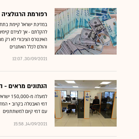
רפורמת הרגולציה 
במדינת ישראל קיימת בתחומי
להקלתם - אך לצידם קיימים
האינטרס הציבורי לא רק מ
והולם לכלל האתגרים
30/09/2021, 12:07
הנתונים מראים - 
למעלה מ
דמי האבטלה בקרוב • המד
עם דמי קיום למשתתפים
14/09/2021, 15:58