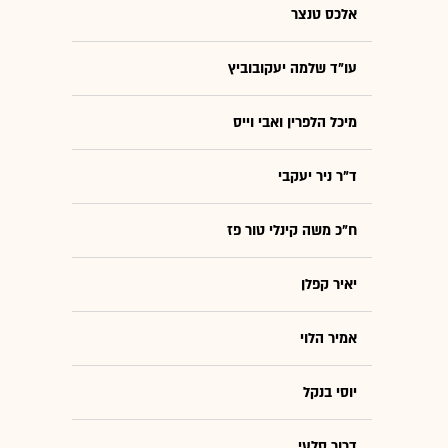
אלכס טנצר
עו"ד שלמה יעקובוביץ
מיכל הלפרין ואבי וייס
ד"ר ניר יעקבי
ח"כ משה קינלי טור פז
יאיר קפלן
אמיר הלוי
יוסי בנקל
דרור סלעי