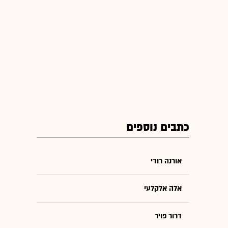
כתבים נוספים
אורנה רודי
אלה אלקלעי
דרור פויר