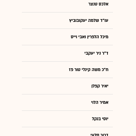
אלכס טנצר
עו"ד שלמה יעקובוביץ
מיכל הלפרין ואבי וייס
ד"ר ניר יעקבי
ח"כ משה קינלי טור פז
יאיר קפלן
אמיר הלוי
יוסי בנקל
דרור סלעי