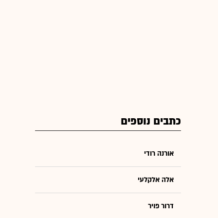
כתבים נוספים
אורנה רודי
אלה אלקלעי
דרור פויר