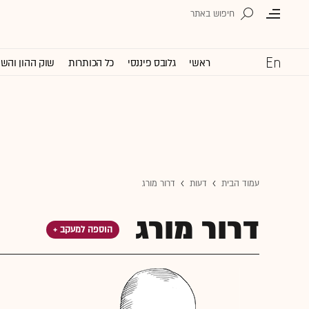
ראשי
גלובס פיננסי
כל הכותרות
שוק ההון והש
עמוד הבית
דעות
דרור מורג
דרור מורג
הוספה למעקב +