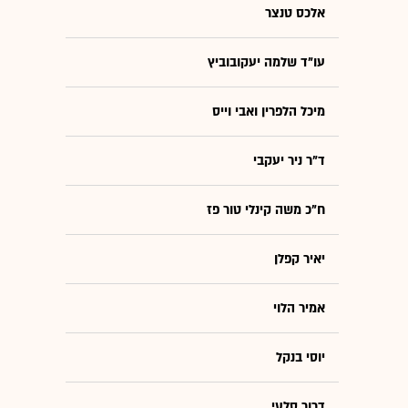
אלכס טנצר
עו"ד שלמה יעקובוביץ
מיכל הלפרין ואבי וייס
ד"ר ניר יעקבי
ח"כ משה קינלי טור פז
יאיר קפלן
אמיר הלוי
יוסי בנקל
דרור סלעי