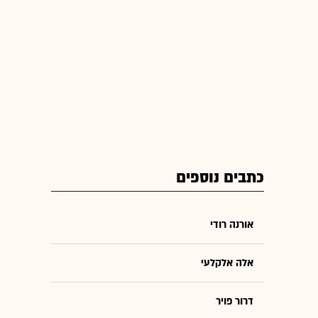
כתבים נוספים
אורנה רודי
אלה אלקלעי
דרור פויר