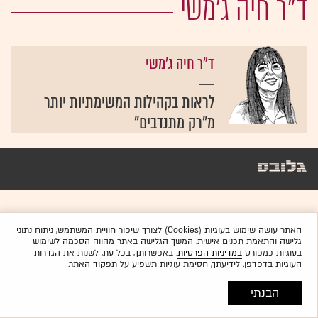
ד"ר חיה ג'משי
ד"ר חיה ג'משי
לראות בקהילות המשימתיות יותר
מ"רק מתנדבים"
האתר עושה שימוש בעוגיות (Cookies) לצורך שיפור חוויית המשתמש, ניתוח נתוני
גלישה והתאמת תכנים אישית. המשך הגלישה באתר מהווה הסכמה לשימוש
בעוגיות כמפורט
במדיניות הפרטיות
. באפשרותך, בכל עת, לשנות את הגדרות
העוגיות בדפדפן. לידיעתך, חסימת עוגיות תשפיע על תפקוד האתר.
הבנתי