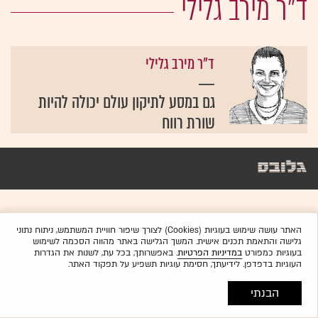
ד"ר מירב גלילי
ד"ר מירב גלילי
גם במסע לתיקון עולם יכולה להיות
שורת רווח
האתר עושה שימוש בעוגיות (Cookies) לצורך שיפור חוויית המשתמש, ניתוח נתוני
גלישה והתאמת תכנים אישית. המשך הגלישה באתר מהווה הסכמה לשימוש
בעוגיות כמפורט
במדיניות הפרטיות
. באפשרותך, בכל עת, לשנות את הגדרות
העוגיות בדפדפן. לידיעתך, חסימת עוגיות תשפיע על תפקוד האתר.
הבנתי