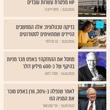
HP מפטרת עשרות עובדים
21.01.2024
מיטל וייזברג
בדיקה טכנולוגית: אלה המחשבים
הניידים שמתאימים לסטודנטים
01.01.2024
נבו טרבלסי
מחסל את ההחזקה? באפט מכר מניות
בהיקף של כ-600 מיליון דולר
06.10.2023
סמדר כלאב
לאחר שנפלה ב-30%, וורן באפט מוכר
את המניה הזו
26.09.2023
עדי טננבאום