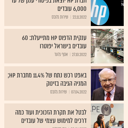
חברת HP יוצאת בפיטורי ענק של עד
6,000 עובדים
22.11.2022
שירות גלובס
ענקית הדפוס HP מתייעלת: 60
עובדים בישראל יפוטרו
27.10.2022
אסף גלעד
באפט רכש נתח של 11.4% מחברת HP;
המניה הגיבה בזינוק
07.04.2022
שירות גלובס
לבטל את תקרת הזכוכית ועוד כמה
דרכים למימוש עצמי של עובדים