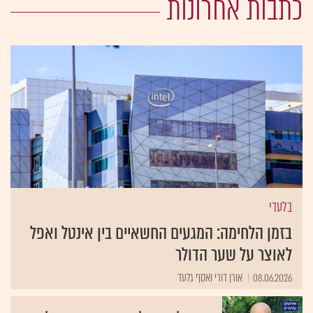
כתבות אחרונות
בלעדי
בזמן הלחימה: המגעים החשאיים בין אינטל ואפל
לאוצר על שער הדולר
08.06.2026
אורן דורי ואסף גלעד