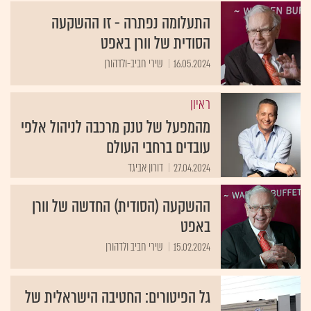
התעלומה נפתרה - זו ההשקעה
הסודית של וורן באפט
16.05.2024
שירי חביב-ולדהורן
ראיון
מהמפעל של טנק מרכבה לניהול אלפי
עובדים ברחבי העולם
27.04.2024
דורון אביגד
ההשקעה (הסודית) החדשה של וורן
באפט
15.02.2024
שירי חביב ולדהורן
גל הפיטורים: החטיבה הישראלית של