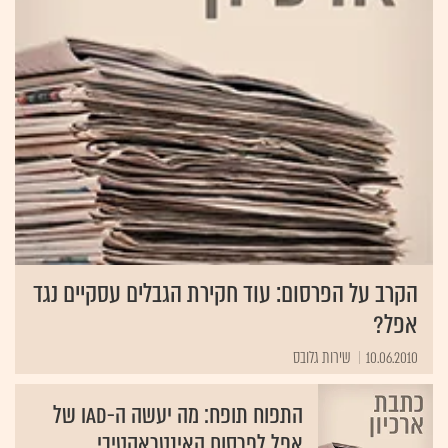
הקרב על הפרסום: עוד חקירת הגבלים עסקיים נגד
אפל?
10.06.2010
שירות גלובס
התפוח תופח: מה יעשה ה-iAd של
אפל לפרסום האינטראקטיבי