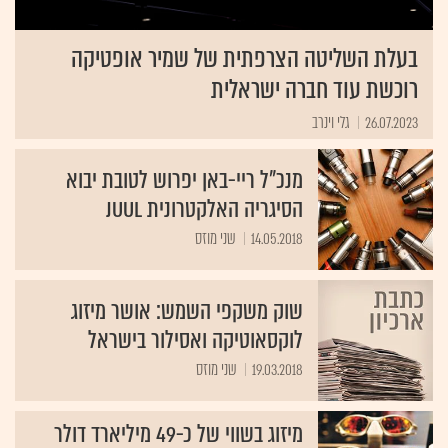
בעלת השליטה הצרפתית של שמיר אופטיקה
רוכשת עוד חברה ישראלית
26.07.2023
גלי וינרב
מנכ"ל ריי-באן יפרוש לטובת יבוא
הסיגריה האלקטרונית JUUL
14.05.2018
שני מוזס
שוק משקפי השמש: אושר מיזוג
לוקסאוטיקה ואסילור בישראל
19.03.2018
שני מוזס
מיזוג בשווי של כ-49 מיליארד דולר