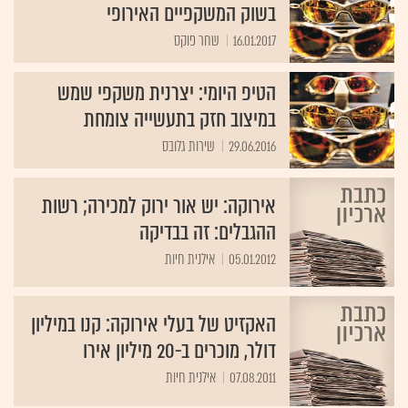
בשוק המשקפיים האירופי
16.01.2017
שחר פוקס
הטיפ היומי: יצרנית משקפי שמש
במיצוב חזק בתעשייה צומחת
29.06.2016
שירות גלובס
אירוקה: יש אור ירוק למכירה; רשות
ההגבלים: זה בבדיקה
05.01.2012
אילנית חיות
האקזיט של בעלי אירוקה: קנו במיליון
דולר, מוכרים ב-20 מיליון אירו
07.08.2011
אילנית חיות