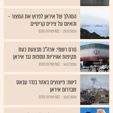
המהלך של איראן לפרוץ את המצור -
והאיום על צירים קריטיים
15.07.2026
N12 ושירות גלובס
גורם רשמי: ארה"ב מבצעת כעת
תקיפות אוויריות נוספות נגד איראן
14.07.2026
N12 ושירות גלובס
דיווח: פיצוצים באזור בנדר עבאס
שבדרום איראן
13.07.2026
N12 ושירות גלובס