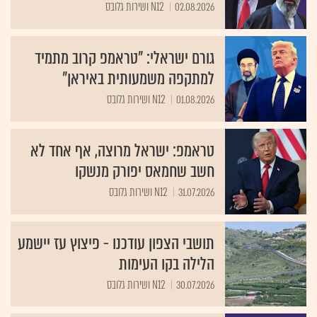
02.08.2026
N12 ושירות גלובס
גורם ישראלי: "טראמפ קרוב מתמיד
למתקפה משמעותית באיראן"
01.08.2026
N12 ושירות גלובס
טראמפ: ישראל מרוצה, אף אחד לא
חשב שחמאס יפורק מנשקו
31.07.2026
N12 ושירות גלובס
תושבי הצפון עודכנו - פיצוץ עז יישמע
הלילה בקו העימות
30.07.2026
N12 ושירות גלובס