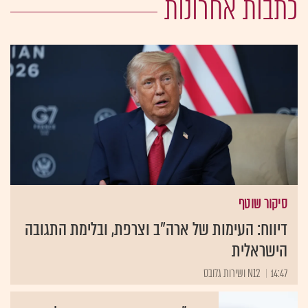
כתבות אחרונות
סיקור שוטף
דיווח: העימות של ארה"ב וצרפת, ובלימת התגובה
הישראלית
14:47
N12 ושירות גלובס