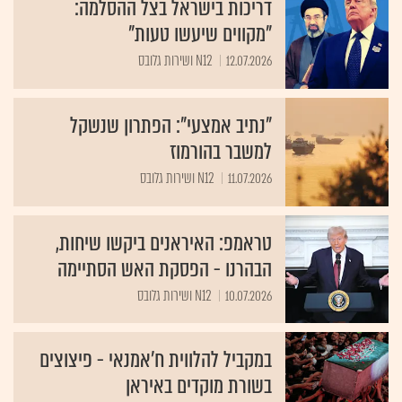
דריכות בישראל בצל ההסלמה:
"מקווים שיעשו טעות"
12.07.2026
N12 ושירות גלובס
"נתיב אמצעי": הפתרון שנשקל
למשבר בהורמוז
11.07.2026
N12 ושירות גלובס
טראמפ: האיראנים ביקשו שיחות,
הבהרנו - הפסקת האש הסתיימה
10.07.2026
N12 ושירות גלובס
במקביל להלווית ח'אמנאי - פיצוצים
בשורת מוקדים באיראן