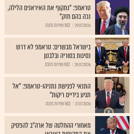
טראמפ: "נתקוף את האיראנים הלילה,
נכה בהם חזק"
29.07.2026
N12 ושירות גלובס
בישראל מבשרים: טראמפ לא דרש
נסיגות בסוריה ובלבנון
28.07.2026
N12 ושירות גלובס
התנאי לפגישת נתניהו-טראמפ: "אל
תגיע בידיים ריקות"
27.07.2026
N12 ושירות גלובס
מאחורי ההחלטה של ארה"ב להפסיק
את התקיפות באיראן