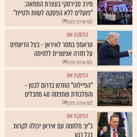
מירב סבירסקי בעצרת המחאה:
"פועלים ללא הפסקה לעוות ולטייח"
{19}
N12 ושירות גלובס
הפסקת אש
טראמפ במסר לאיראן - בצל הדיווחים
על חזרה אפשרית ללחימה
{19}
N12 ושירות גלובס
הפסקת אש
"הפיילוט" החדש בדרום לבנון -
והמלכודת שתפסה 40 מחבלים
{19}
N12 ושירות גלובס
הפסקת אש
כ"ץ: מלחמה עם איראן יכולה לקרות
בכל רגע