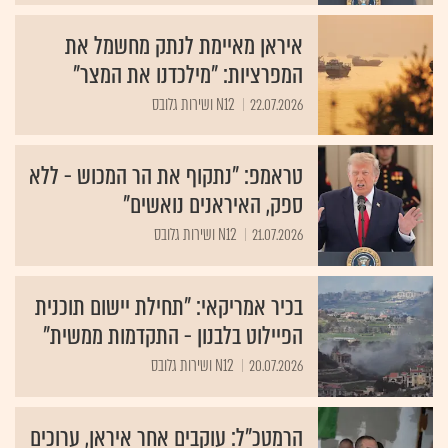
איראן מאיימת לנתק מחשמל את
המפרציות: "מילכדנו את המצר"
22.07.2026
N12 ושירות גלובס
טראמפ: "נתקוף את הר המכוש - ללא
ספק, האיראנים נואשים"
21.07.2026
N12 ושירות גלובס
בכיר אמריקאי: "תחילת יישום תוכנית
הפיילוט בלבנון - התקדמות ממשית"
20.07.2026
N12 ושירות גלובס
הרמטכ"ל: עוקבים אחר איראן, ערוכים