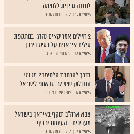
לחזרה מיידית ללחימה
19.07.2026
N12 ושירות גלובס
2 חיילים אמריקאים נהרגו במתקפת
טילים איראנית על בסיס בירדן
18.07.2026
N12 ושירות גלובס
בדרך להרחבת הלחימה? מטוסי
התדלוק שישלח טראמפ לישראל
17.07.2026
N12 ושירות גלובס
צבא ארה"ב תוקף באיראן; בישראל
מעריכים - העימות יחריף
16.07.2026
N12 ושירות גלובס