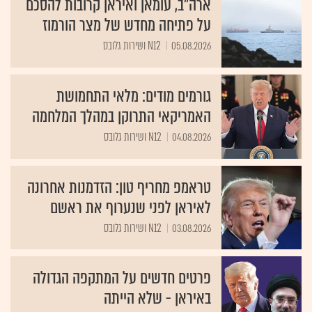
ארה"ב, עומאן ואיראן קרובות להסכם
על פתיחה מחדש של מצר הורמוז
05.08.2026
N12 ושירות גלובס
גורמים מודים: מלאי התחמושת
האמריקאי התרוקן במהלך המלחמה
04.08.2026
N12 ושירות גלובס
טראמפ מחריף טון: הזדמנות אחרונה
לאיראן לפני שנערוף את ראשם
03.08.2026
N12 ושירות גלובס
פרטים חדשים על המתקפה הגדולה
באיראן - שלא הייתה