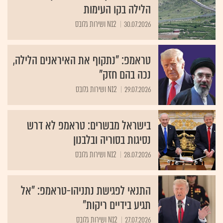
הלילה בקו העימות
30.07.2026
N12 ושירות גלובס
טראמפ: "נתקוף את האיראנים הלילה,
נכה בהם חזק"
29.07.2026
N12 ושירות גלובס
בישראל מבשרים: טראמפ לא דרש
נסיגות בסוריה ובלבנון
28.07.2026
N12 ושירות גלובס
התנאי לפגישת נתניהו-טראמפ: "אל
תגיע בידיים ריקות"
27.07.2026
N12 ושירות גלובס