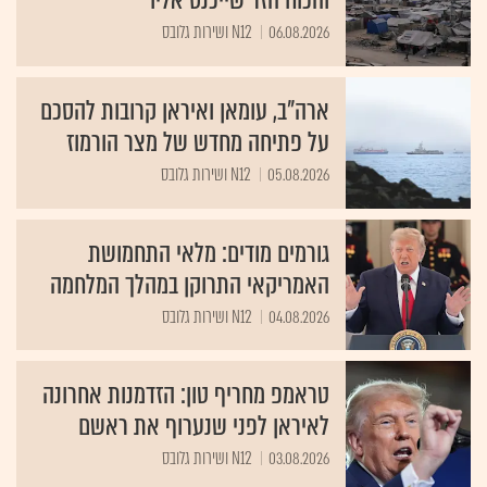
והכוח הזר שייכנס אליו
06.08.2026
N12 ושירות גלובס
ארה"ב, עומאן ואיראן קרובות להסכם
על פתיחה מחדש של מצר הורמוז
05.08.2026
N12 ושירות גלובס
גורמים מודים: מלאי התחמושת
האמריקאי התרוקן במהלך המלחמה
04.08.2026
N12 ושירות גלובס
טראמפ מחריף טון: הזדמנות אחרונה
לאיראן לפני שנערוף את ראשם
03.08.2026
N12 ושירות גלובס