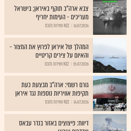
צבא ארה"ב תוקף באיראן; בישראל
מעריכים - העימות יחריף
16.07.2026
N12 ושירות גלובס
המהלך של איראן לפרוץ את המצור -
והאיום על צירים קריטיים
15.07.2026
N12 ושירות גלובס
גורם רשמי: ארה"ב מבצעת כעת
תקיפות אוויריות נוספות נגד איראן
14.07.2026
N12 ושירות גלובס
דיווח: פיצוצים באזור בנדר עבאס