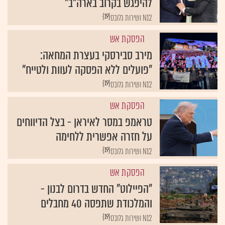
להיפגש בקרוב בארה"ב"
{19}
N12 ושירות גלובס
הפסקת אש
מירב סבירסקי בעצרת המחאה:
"פועלים ללא הפסקה לעוות ולטייח"
{19}
N12 ושירות גלובס
הפסקת אש
טראמפ במסר לאיראן - בצל הדיווחים
על חזרה אפשרית ללחימה
{19}
N12 ושירות גלובס
הפסקת אש
"הפיילוט" החדש בדרום לבנון -
והמלכודת שתפסה 40 מחבלים
{19}
N12 ושירות גלובס