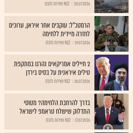
20.07.2026
N12 ושירות גלובס
הרמטכ"ל: עוקבים אחר איראן, ערוכים
לחזרה מיידית ללחימה
19.07.2026
N12 ושירות גלובס
2 חיילים אמריקאים נהרגו במתקפת
טילים איראנית על בסיס בירדן
18.07.2026
N12 ושירות גלובס
בדרך להרחבת הלחימה? מטוסי
התדלוק שישלח טראמפ לישראל
17.07.2026
N12 ושירות גלובס