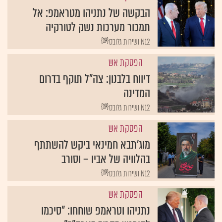
הבקשה של נתניהו מטראמפ: אל
תמכור מערכות נשק לטורקיה
{19}
N12 ושירות גלובס
הפסקת אש
דיווח בלבנון: צה"ל תוקף בדרום
המדינה
{19}
N12 ושירות גלובס
הפסקת אש
מוג'תבא חמינאי ביקש להשתתף
בהלוויה של אביו – וסורב
{19}
N12 ושירות גלובס
הפסקת אש
נתניהו וטראמפ שוחחו: "סיכמו