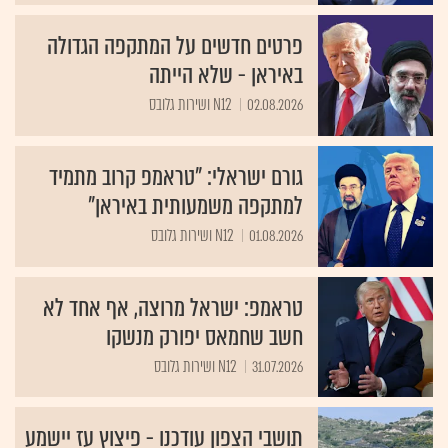
פרטים חדשים על המתקפה הגדולה
באיראן - שלא הייתה
02.08.2026
N12 ושירות גלובס
גורם ישראלי: "טראמפ קרוב מתמיד
למתקפה משמעותית באיראן"
01.08.2026
N12 ושירות גלובס
טראמפ: ישראל מרוצה, אף אחד לא
חשב שחמאס יפורק מנשקו
31.07.2026
N12 ושירות גלובס
תושבי הצפון עודכנו - פיצוץ עז יישמע