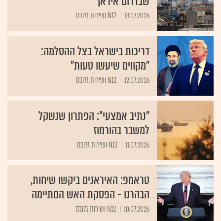
שבדרום איראן
13.07.2026
N12 ושירות גלובס
דריכות בישראל בצל ההסלמה:
"מקווים שיעשו טעות"
12.07.2026
N12 ושירות גלובס
"נתיב אמצעי": הפתרון שנשקל
למשבר בהורמוז
11.07.2026
N12 ושירות גלובס
טראמפ: האיראנים ביקשו שיחות,
הבהרנו - הפסקת האש הסתיימה
10.07.2026
N12 ושירות גלובס