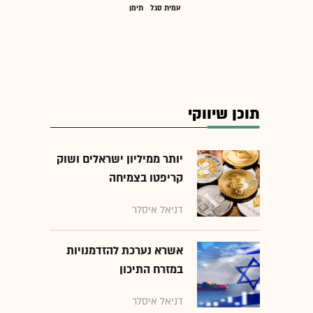
עמית סגל
תימן
תוכן שיווקי
יותר ממיליון ישראלים ושוק
קריפטו בצמיחה
דניאל איסלר
אשרא נערכת להזדמנויות
במזרח התיכון
דניאל איסלר