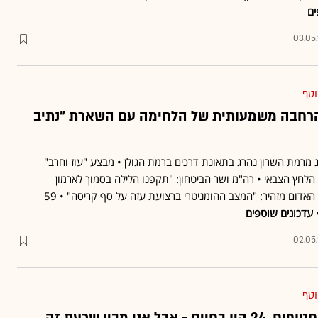
ים
03.05
וטף
הרחבה משמעותית של הלחימה עם השארת "נתיב
ג מרמת השרון נהרג בתאונת דרכים ברמת הגולן • מבצע "עוז וחרב"
לחץ הצבאי • רה"מ ושר הביטחון: "תקפנו הלילה בסמוך לארמון
הנשיאות בדמשק" • הצלב האדום מזהיר: "המצב ההומניטרי ברצועת עזה על סף קריסה" • 59
עדכונים שוטפים
02.05
וטף