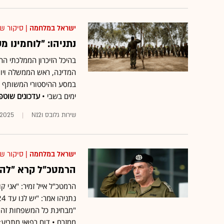
ישראל במלחמה
| סיקור ש
נתניהו: "לוחמינו 
המדינה, ראש הממשלה ויו"ר
במסע ההיסטורי המשותף של
ימים בשבי •
עדכונים שוטפ
שירות גלובס וN12
.2025
ישראל במלחמה
| סיקור ש
הרמטכ"ל קרא "להי
הרמטכ"ל אייל זמיר: "אני
"מבחינת כל המשפחות זה ה