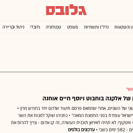
ן והשקעות
נדל''ן ותשתיות
משפט
טכנולוגיה
גלובלי
ניהול וקריירה
וטף
של אלקנה בוחבוט ויוסף חיים אוחנה
שני של השניים, אחרי שחמאס פרסם תיעוד שלהם יחד בחודש מרץ •
ישראל עומדת בפני החמצת המאה" • נתניהו שוקל למנות את השר
ויטקוף: לא תהיה לאיראן תוכנית העשרה, זה קו אדום - צריך להרוס את
עדכונים בולטים