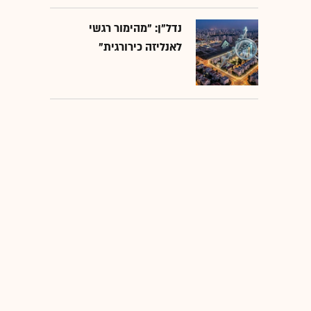
נדל"ן: "מהימור רגשי
לאנליזה כירורגית"