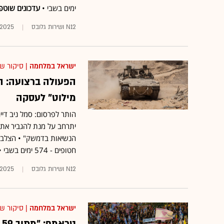
ימים בשבי •
עדכונים שוטפ
N12 ושירות גלובס
.2025
ישראל במלחמה
| סיקור ש
הפעולה ברצועה: 
מילוט" לעסקה
הותר לפרסום: סמל ניב דיי
יתרחב על מנת להגביר את ה
חטופים - 574 ימים בשבי •
N12 ושירות גלובס
.2025
ישראל במלחמה
| סיקור ש