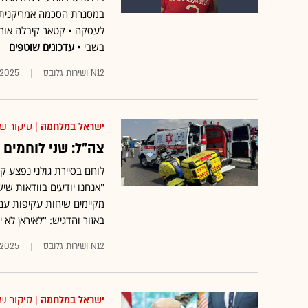
בשבי •
עדכונים שוטפים
N12 ושירות גלובס
.2025
ישראל במלחמה
| סיקור ש
צה"ל: שני לוחמים 
לוחם בסיירת גולני נפצע ק
מקיימים שיחות עקיפות עם
באזור והדגיש: "לאיראן לא יהיה נשק גרעיני" 
N12 ושירות גלובס
.2025
ישראל במלחמה
| סיקור ש