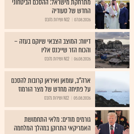
מתרחקת מישראל: ההסכם הביטחוני
החדש של סעודיה
07.08.2026
N12 ושירות גלובס
דיווח: המוצב הצבאי שיוקם בעזה –
והכוח הזר שייכנס אליו
06.08.2026
N12 ושירות גלובס
ארה"ב, עומאן ואיראן קרובות להסכם
על פתיחה מחדש של מצר הורמוז
05.08.2026
N12 ושירות גלובס
גורמים מודים: מלאי התחמושת
האמריקאי התרוקן במהלך המלחמה