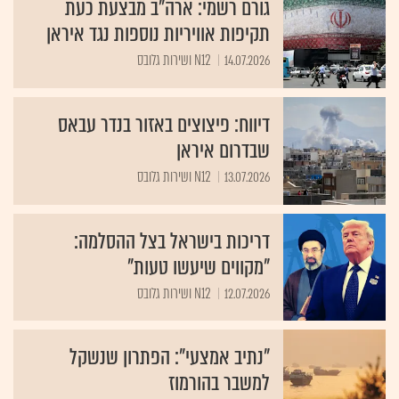
גורם רשמי: ארה"ב מבצעת כעת
תקיפות אוויריות נוספות נגד איראן
14.07.2026
N12 ושירות גלובס
דיווח: פיצוצים באזור בנדר עבאס
שבדרום איראן
13.07.2026
N12 ושירות גלובס
דריכות בישראל בצל ההסלמה:
"מקווים שיעשו טעות"
12.07.2026
N12 ושירות גלובס
"נתיב אמצעי": הפתרון שנשקל
למשבר בהורמוז