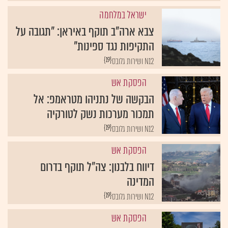
ישראל במלחמה
צבא ארה"ב תוקף באיראן: "תגובה על
התקיפות נגד ספינות"
{19}
N12 ושירות גלובס
הפסקת אש
הבקשה של נתניהו מטראמפ: אל
תמכור מערכות נשק לטורקיה
{19}
N12 ושירות גלובס
הפסקת אש
דיווח בלבנון: צה"ל תוקף בדרום
המדינה
{19}
N12 ושירות גלובס
הפסקת אש