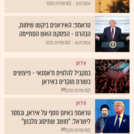
11.07.2026
N12 ושירות גלובס
טראמפ: האיראנים ביקשו שיחות,
הבהרנו - הפסקת האש הסתיימה
10.07.2026
N12 ושירות גלובס
איראן
במקביל להלווית ח'אמנאי - פיצוצים
בשורת מוקדים באיראן
{19}
N12 ושירות גלובס
איראן
טראמפ באיום נוסף על איראן, ובמסר
לישראל: "חושב שתיסוג מלבנון"
{19}
N12 ושירות גלובס