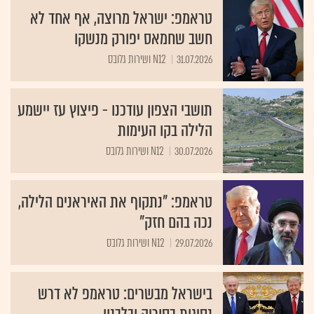
טראמפ: ישראל מרוצה, אף אחד לא
חשב שחמאס יפורק מנשקו
31.07.2026
N12 ושירות גלובס
תושבי הצפון עודכנו - פיצוץ עז יישמע
הלילה בקו העימות
30.07.2026
N12 ושירות גלובס
טראמפ: "נתקוף את האיראנים הלילה,
נכה בהם חזק"
29.07.2026
N12 ושירות גלובס
בישראל מבשרים: טראמפ לא דרש
נסיגות בסוריה ובלבנון