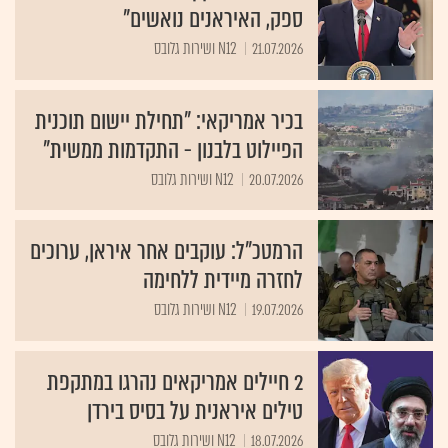
ספק, האיראנים נואשים"
21.07.2026
N12 ושירות גלובס
בכיר אמריקאי: "תחילת יישום תוכנית
הפיילוט בלבנון - התקדמות ממשית"
20.07.2026
N12 ושירות גלובס
הרמטכ"ל: עוקבים אחר איראן, ערוכים
לחזרה מיידית ללחימה
19.07.2026
N12 ושירות גלובס
2 חיילים אמריקאים נהרגו במתקפת
טילים איראנית על בסיס בירדן
18.07.2026
N12 ושירות גלובס