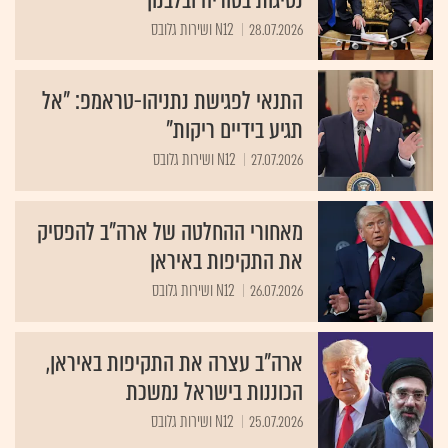
28.07.2026
N12 ושירות גלובס
התנאי לפגישת נתניהו-טראמפ: "אל
תגיע בידיים ריקות"
27.07.2026
N12 ושירות גלובס
מאחורי ההחלטה של ארה"ב להפסיק
את התקיפות באיראן
26.07.2026
N12 ושירות גלובס
ארה"ב עצרה את התקיפות באיראן,
הכוננות בישראל נמשכת
25.07.2026
N12 ושירות גלובס