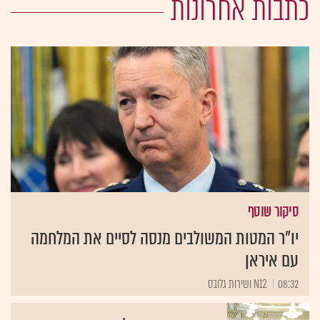
כתבות אחרונות
סיקור שוטף
יו"ר המטות המשולבים מנסה לסיים את המלחמה
עם איראן
08:32
N12 ושירות גלובס