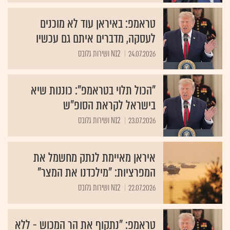
טראמפ: באיראן עוד לא מוכנים
לעסקה, מדברים איתם גם עכשיו
24.07.2026
N12 ושירות גלובס
"הכול תלוי בטראמפ": כוננות שיא
בישראל לקראת הסופ"ש
23.07.2026
N12 ושירות גלובס
איראן מאיימת לנתק מחשמל את
המפרציות: "מילכדנו את המצר"
22.07.2026
N12 ושירות גלובס
טראמפ: "נתקוף את הר המכוש - ללא