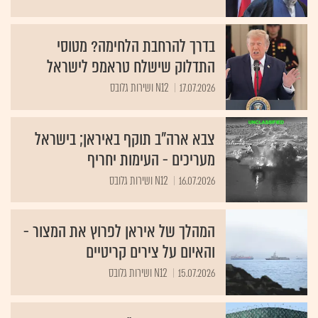
בדרך להרחבת הלחימה? מטוסי
התדלוק שישלח טראמפ לישראל
17.07.2026
N12 ושירות גלובס
צבא ארה"ב תוקף באיראן; בישראל
מעריכים - העימות יחריף
16.07.2026
N12 ושירות גלובס
המהלך של איראן לפרוץ את המצור -
והאיום על צירים קריטיים
15.07.2026
N12 ושירות גלובס